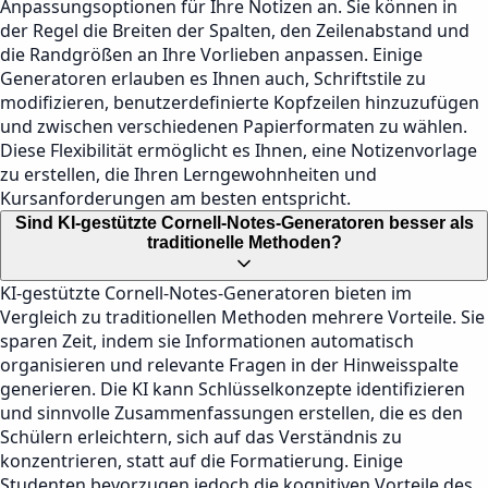
Anpassungsoptionen für Ihre Notizen an. Sie können in
der Regel die Breiten der Spalten, den Zeilenabstand und
die Randgrößen an Ihre Vorlieben anpassen. Einige
Generatoren erlauben es Ihnen auch, Schriftstile zu
modifizieren, benutzerdefinierte Kopfzeilen hinzuzufügen
und zwischen verschiedenen Papierformaten zu wählen.
Diese Flexibilität ermöglicht es Ihnen, eine Notizenvorlage
zu erstellen, die Ihren Lerngewohnheiten und
Kursanforderungen am besten entspricht.
Sind KI-gestützte Cornell-Notes-Generatoren besser als
traditionelle Methoden?
KI-gestützte Cornell-Notes-Generatoren bieten im
Vergleich zu traditionellen Methoden mehrere Vorteile. Sie
sparen Zeit, indem sie Informationen automatisch
organisieren und relevante Fragen in der Hinweisspalte
generieren. Die KI kann Schlüsselkonzepte identifizieren
und sinnvolle Zusammenfassungen erstellen, die es den
Schülern erleichtern, sich auf das Verständnis zu
konzentrieren, statt auf die Formatierung. Einige
Studenten bevorzugen jedoch die kognitiven Vorteile des