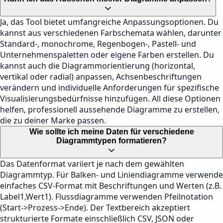
Ja, das Tool bietet umfangreiche Anpassungsoptionen. Du
kannst aus verschiedenen Farbschemata wählen, darunter
Standard-, monochrome, Regenbogen-, Pastell- und
Unternehmenspaletten oder eigene Farben erstellen. Du
kannst auch die Diagrammorientierung (horizontal,
vertikal oder radial) anpassen, Achsenbeschriftungen
verändern und individuelle Anforderungen für spezifische
Visualisierungsbedürfnisse hinzufügen. All diese Optionen
helfen, professionell aussehende Diagramme zu erstellen,
die zu deiner Marke passen.
Wie sollte ich meine Daten für verschiedene
Diagrammtypen formatieren?
Das Datenformat variiert je nach dem gewählten
Diagrammtyp. Für Balken- und Liniendiagramme verwende
einfaches CSV-Format mit Beschriftungen und Werten (z.B.
Label1,Wert1). Flussdiagramme verwenden Pfeilnotation
(Start->Prozess->Ende). Der Textbereich akzeptiert
strukturierte Formate einschließlich CSV, JSON oder