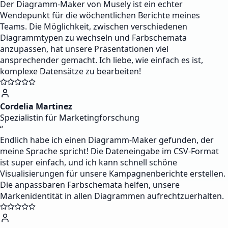
Der Diagramm-Maker von Musely ist ein echter
Wendepunkt für die wöchentlichen Berichte meines
Teams. Die Möglichkeit, zwischen verschiedenen
Diagrammtypen zu wechseln und Farbschemata
anzupassen, hat unsere Präsentationen viel
ansprechender gemacht. Ich liebe, wie einfach es ist,
komplexe Datensätze zu bearbeiten!
Cordelia Martinez
Spezialistin für Marketingforschung
“
Endlich habe ich einen Diagramm-Maker gefunden, der
meine Sprache spricht! Die Dateneingabe im CSV-Format
ist super einfach, und ich kann schnell schöne
Visualisierungen für unsere Kampagnenberichte erstellen.
Die anpassbaren Farbschemata helfen, unsere
Markenidentität in allen Diagrammen aufrechtzuerhalten.