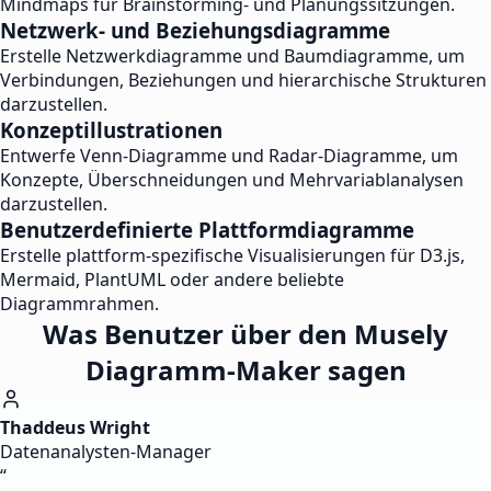
Mindmaps für Brainstorming- und Planungssitzungen.
Netzwerk- und Beziehungsdiagramme
Erstelle Netzwerkdiagramme und Baumdiagramme, um
Verbindungen, Beziehungen und hierarchische Strukturen
darzustellen.
Konzeptillustrationen
Entwerfe Venn-Diagramme und Radar-Diagramme, um
Konzepte, Überschneidungen und Mehrvariablanalysen
darzustellen.
Benutzerdefinierte Plattformdiagramme
Erstelle plattform-spezifische Visualisierungen für D3.js,
Mermaid, PlantUML oder andere beliebte
Diagrammrahmen.
Was Benutzer über den Musely
Diagramm-Maker sagen
Thaddeus Wright
Datenanalysten-Manager
“