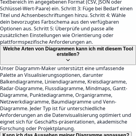
Textbereich im angegebenen Format (CSV, JSON oder
Schlüssel-Wert-Paare) ein. Schritt 3: Füge bei Bedarf einen
Titel und Achsenbeschriftungen hinzu. Schritt 4: Wähle
dein bevorzugtes Farbschema aus den verfügbaren
Optionen aus. Schritt 5: Überprüfe und passe alle
zusätzlichen Einstellungen wie Orientierung oder
plattformspezifische Anforderungen an.
Welche Arten von Diagrammen kann ich mit diesem Tool
erstellen?
Unser Diagramm-Maker unterstützt eine umfassende
Palette an Visualisierungsoptionen, darunter
Balkendiagramme, Liniendiagramme, Kreisdiagramme,
Radar-Diagramme, Flussdiagramme, Mindmaps, Gantt-
Diagramme, Punktediagramme, Organigramme,
Netzwerkdiagramme, Baumdiagramme und Venn-
Diagramme. Jeder Typ ist für unterschiedliche
Anforderungen an die Datenvisualisierung optimiert und
eignet sich für Geschäfts-präsentationen, akademische
Forschung oder Projektplanung.
Kann ich das Aussehen meiner Diagramme anpassen?