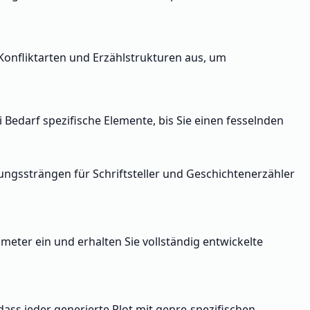
 Konfliktarten und Erzählstrukturen aus, um
 Bedarf spezifische Elemente, bis Sie einen fesselnden
lungssträngen für Schriftsteller und Geschichtenerzähler
eter ein und erhalten Sie vollständig entwickelte
 dass jeder generierte Plot mit genre-spezifischen