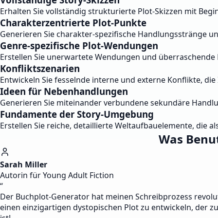
Erhalten Sie vollständig strukturierte Plot-Skizzen mit Be
Charakterzentrierte Plot-Punkte
Generieren Sie charakter-spezifische Handlungsstränge u
Genre-spezifische Plot-Wendungen
Erstellen Sie unerwartete Wendungen und überraschende En
Konfliktszenarien
Entwickeln Sie fesselnde interne und externe Konflikte, die
Ideen für Nebenhandlungen
Generieren Sie miteinander verbundene sekundäre Handlung
Fundamente der Story-Umgebung
Erstellen Sie reiche, detaillierte Weltaufbauelemente, die 
Was Benut
Sarah Miller
Autorin für Young Adult Fiction
“
Der Buchplot-Generator hat meinen Schreibprozess revolutio
einen einzigartigen dystopischen Plot zu entwickeln, der zu