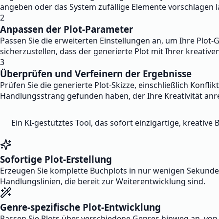
angeben oder das System zufällige Elemente vorschlagen l
2
Anpassen der Plot-Parameter
Passen Sie die erweiterten Einstellungen an, um Ihre Plot
sicherzustellen, dass der generierte Plot mit Ihrer kreativ
3
Überprüfen und Verfeinern der Ergebnisse
Prüfen Sie die generierte Plot-Skizze, einschließlich Konfl
Handlungsstrang gefunden haben, der Ihre Kreativität anr
Ein KI-gestütztes Tool, das sofort einzigartige, kreati
Sofortige Plot-Erstellung
Erzeugen Sie komplette Buchplots in nur wenigen Sekunden
Handlungslinien, die bereit zur Weiterentwicklung sind.
Genre-spezifische Plot-Entwicklung
Passen Sie Plots über verschiedene Genres hinweg an, von Ro