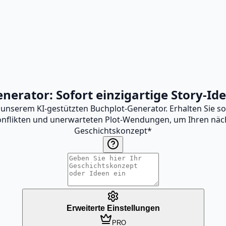
nerator: Sofort einzigartige Story-Ide
 unserem KI-gestützten Buchplot-Generator. Erhalten Sie s
flikten und unerwarteten Plot-Wendungen, um Ihren nächs
Geschichtskonzept
*
Erweiterte Einstellungen
PRO