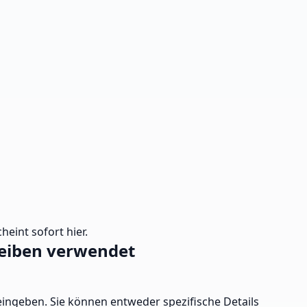
heint sofort hier.
reiben verwendet
ingeben. Sie können entweder spezifische Details