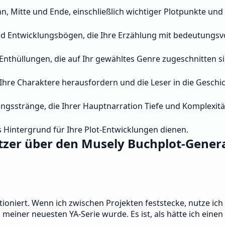
ginn, Mitte und Ende, einschließlich wichtiger Plotpunkte u
nd Entwicklungsbögen, die Ihre Erzählung mit bedeutungsv
thüllungen, die auf Ihr gewähltes Genre zugeschnitten si
 Ihre Charaktere herausfordern und die Leser in die Geschic
sstränge, die Ihrer Hauptnarration Tiefe und Komplexität
als Hintergrund für Ihre Plot-Entwicklungen dienen.
zer über den Musely Buchplot-Gener
niert. Wenn ich zwischen Projekten feststecke, nutze ich ih
 meiner neuesten YA-Serie wurde. Es ist, als hätte ich eine