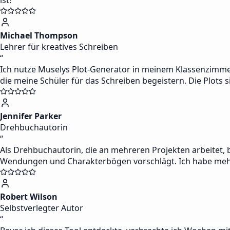
ist!
Michael Thompson
Lehrer für kreatives Schreiben
“
Ich nutze Muselys Plot-Generator in meinem Klassenzimmer, u
die meine Schüler für das Schreiben begeistern. Die Plots 
Jennifer Parker
Drehbuchautorin
“
Als Drehbuchautorin, die an mehreren Projekten arbeitet, b
Wendungen und Charakterbögen vorschlägt. Ich habe mehr
Robert Wilson
Selbstverlegter Autor
“