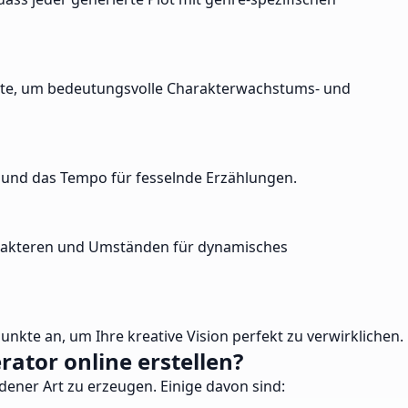
nkte, um bedeutungsvolle Charakterwachstums- und
en und das Tempo für fesselnde Erzählungen.
arakteren und Umständen für dynamisches
nkte an, um Ihre kreative Vision perfekt zu verwirklichen.
ator online erstellen?
dener Art zu erzeugen. Einige davon sind: