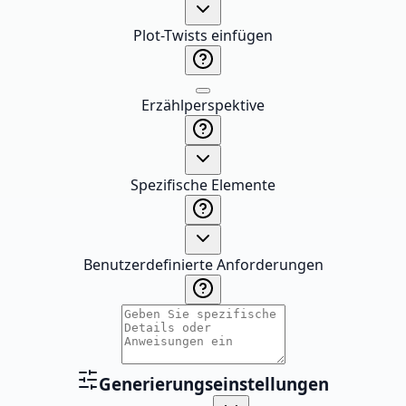
Plot-Twists einfügen
Erzählperspektive
Spezifische Elemente
Benutzerdefinierte Anforderungen
Generierungseinstellungen