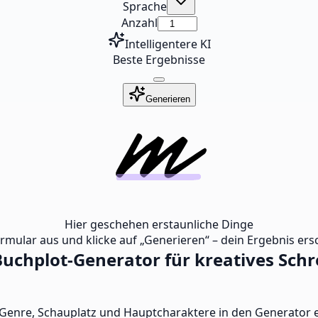
Sprache
Anzahl
Intelligentere KI
Beste Ergebnisse
Generieren
Hier geschehen erstaunliche Dinge
ormular aus und klicke auf „Generieren“ – dein Ergebnis ersc
uchplot-Generator für kreatives Sch
Genre, Schauplatz und Hauptcharaktere in den Generator e