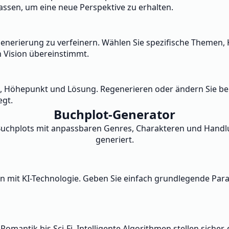
assen, um eine neue Perspektive zu erhalten.
-Generierung zu verfeinern. Wählen Sie spezifische Themen,
en Vision übereinstimmt.
ikt, Höhepunkt und Lösung. Regenerieren oder ändern Sie bei
egt.
Buchplot-Generator
ve Buchplots mit anpassbaren Genres, Charakteren und Hand
generiert.
 mit KI-Technologie. Geben Sie einfach grundlegende Param
mantik bis Sci-Fi. Intelligente Algorithmen stellen sicher,