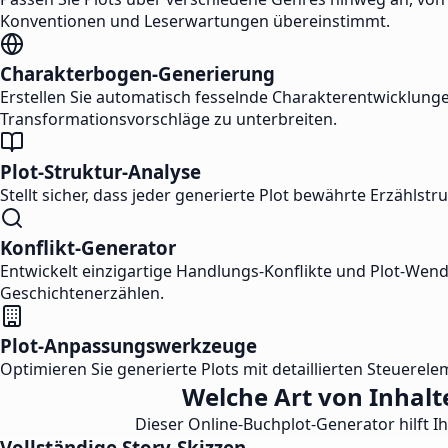
Konventionen und Leserwartungen übereinstimmt.
Charakterbogen-Generierung
Erstellen Sie automatisch fesselnde Charakterentwicklun
Transformationsvorschläge zu unterbreiten.
Plot-Struktur-Analyse
Stellt sicher, dass jeder generierte Plot bewährte Erzähls
Konflikt-Generator
Entwickelt einzigartige Handlungs-Konflikte und Plot-W
Geschichtenerzählen.
Plot-Anpassungswerkzeuge
Optimieren Sie generierte Plots mit detaillierten Steuere
Welche Art von Inhalt
Dieser Online-Buchplot-Generator hilft I
Vollständige Story-Skizzen