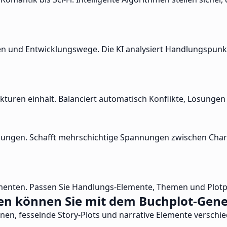
gen und Entwicklungswege. Die KI analysiert Handlungspu
trukturen einhält. Balanciert automatisch Konflikte, Lösung
endungen. Schafft mehrschichtige Spannungen zwischen Ch
lementen. Passen Sie Handlungs-Elemente, Themen und Plotpu
en können Sie mit dem Buchplot-Gener
hnen, fesselnde Story-Plots und narrative Elemente verschie