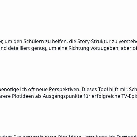
m den Schülern zu helfen, die Story-Struktur zu verstehen. 
sind detailliert genug, um eine Richtung vorzugeben, aber o
enötige ich oft neue Perspektiven. Dieses Tool hilft mir, 
ere Plotideen als Ausgangspunkte für erfolgreiche TV-Ep