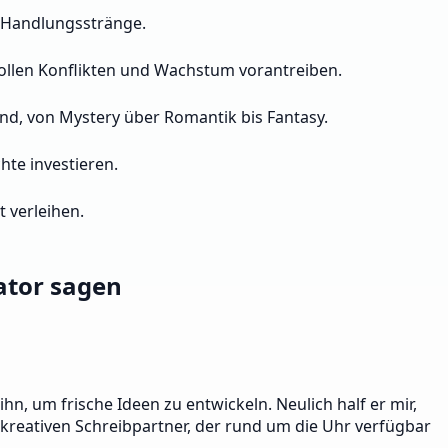
nd Handlungsstränge.
ollen Konflikten und Wachstum vorantreiben.
nd, von Mystery über Romantik bis Fantasy.
hte investieren.
 verleihen.
ator sagen
n, um frische Ideen zu entwickeln. Neulich half er mir,
n kreativen Schreibpartner, der rund um die Uhr verfügbar