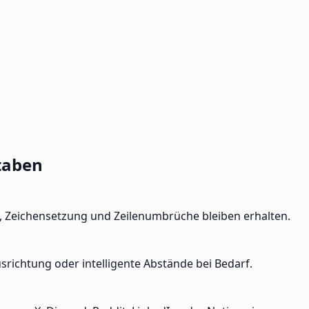
taben
i, Zeichensetzung und Zeilenumbrüche bleiben erhalten.
usrichtung oder intelligente Abstände bei Bedarf.