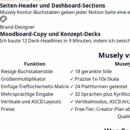
Seiten-Header und Dashboard-Sections
Musely Kontur-Buchstaben geben jeder Notion-Seite eine ech
Brand-Designer
Moodboard-Copy und Konzept-Decks
Ich baute 12 Deck-Headlines in 9 Minuten, indem ich zwisc
Musely v
Funktion
Musel
Riesige Buchstabenstile
✓ 18 gerankte Stile
Größenmultiplikator
✓ Präzise 1x-10x-Skala
Einfüge-Treffsicherheits-Matrix
✓ 24 Plattformen getestet
Mehrsprachige Eingabe
✓ 32 Sprachen plus Kyrillisc
Vertikale und ASCII-Layouts
✓ Vertikalmodus, ASCII-Art,
Preise
✓ Free-Tier; Creator-Plan 
Quell