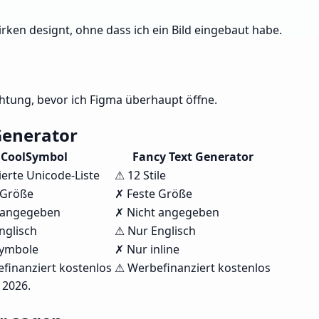
rken designt, ohne dass ich ein Bild eingebaut habe.
chtung, bevor ich Figma überhaupt öffne.
Generator
CoolSymbol
Fancy Text Generator
ierte Unicode-Liste
⚠ 12 Stile
 Größe
✗ Feste Größe
 angegeben
✗ Nicht angegeben
nglisch
⚠ Nur Englisch
Symbole
✗ Nur inline
finanziert kostenlos
⚠ Werbefinanziert kostenlos
 2026.