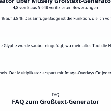
eator über Musely Großtext-Generato
4,8 von 5 aus 9.648 verifizierten Bewertungen
% auf 3,8 %. Das Einfüge-Badge ist die Funktion, die ich vo
Glyphe wurde sauber eingefügt, wo mein altes Tool die Häl
nels. Der Multiplikator erspart mir Image-Overlays für jede
FAQ
FAQ zum Großtext-Generator