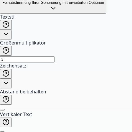
Feinabstimmung Ihrer Generierung mit erweiterten Optionen
Textstil
Größenmultiplikator
Zeichensatz
Abstand beibehalten
Vertikaler Text