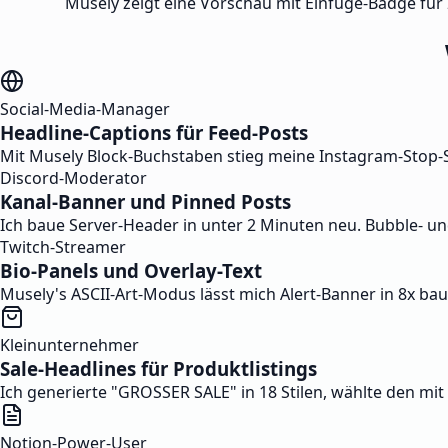
Musely zeigt eine Vorschau mit Einfüge-Badge für 2
Social-Media-Manager
Headline-Captions für Feed-Posts
Mit Musely Block-Buchstaben stieg meine Instagram-Stop-Scro
Discord-Moderator
Kanal-Banner und Pinned Posts
Ich baue Server-Header in unter 2 Minuten neu. Bubble- und 
Twitch-Streamer
Bio-Panels und Overlay-Text
Musely's ASCII-Art-Modus lässt mich Alert-Banner in 8x ba
Kleinunternehmer
Sale-Headlines für Produktlistings
Ich generierte "GROSSER SALE" in 18 Stilen, wählte den m
Notion-Power-User