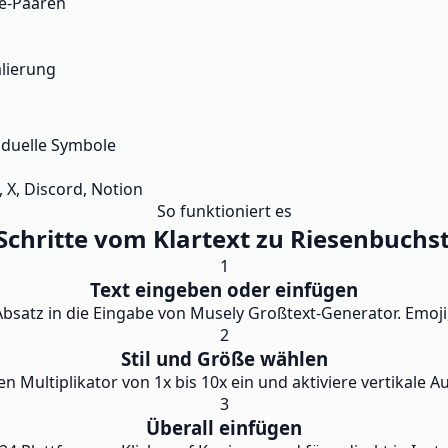
de-Paaren
alierung
viduelle Symbole
 X, Discord, Notion
So funktioniert es
 Schritte vom Klartext zu Riesenbuchs
1
Text eingeben oder einfügen
 Absatz in die Eingabe von Musely Großtext-Generator. Emoj
2
Stil und Größe wählen
en Multiplikator von 1x bis 10x ein und aktiviere vertikale A
3
Überall einfügen