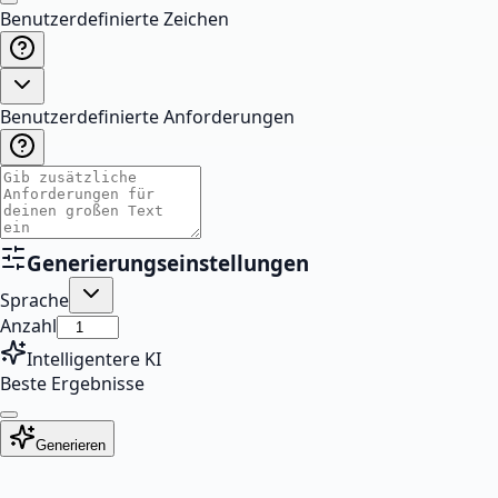
Benutzerdefinierte Zeichen
Benutzerdefinierte Anforderungen
Generierungseinstellungen
Sprache
Anzahl
Intelligentere KI
Beste Ergebnisse
Generieren