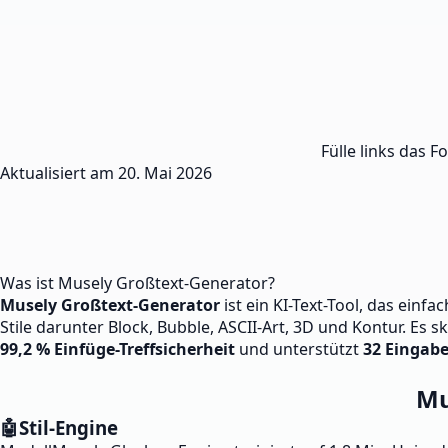
Fülle links das F
Aktualisiert am
20. Mai 2026
Was ist Musely Großtext-Generator?
Musely Großtext-Generator
ist ein KI-Text-Tool, das einf
Stile darunter Block, Bubble, ASCII-Art, 3D und Kontur. Es 
99,2 % Einfüge-Treffsicherheit
und unterstützt
32 Eingab
Mu
🤖
Stil-Engine