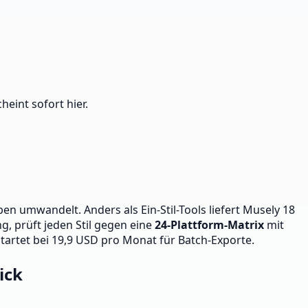
heint sofort hier.
ben umwandelt. Anders als Ein-Stil-Tools liefert Musely 18
ng, prüft jeden Stil gegen eine
24-Plattform-Matrix
mit
startet bei 19,9 USD pro Monat für Batch-Exporte.
ick