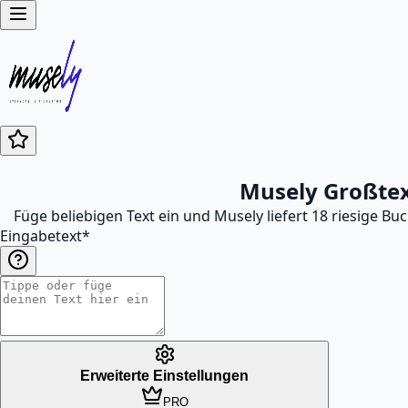
Musely Großtex
Füge beliebigen Text ein und Musely liefert 18 riesige B
Eingabetext
*
Erweiterte Einstellungen
PRO