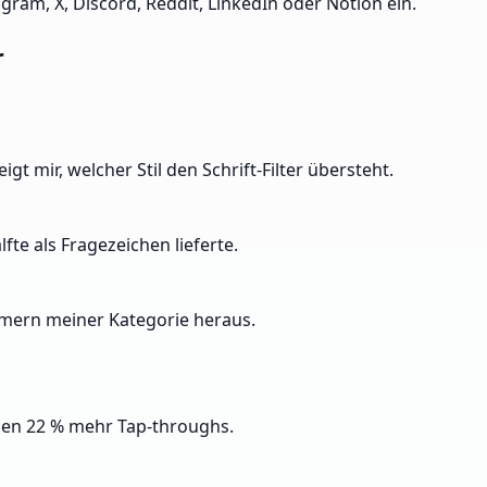
gram, X, Discord, Reddit, LinkedIn oder Notion ein.
r
 mir, welcher Stil den Schrift-Filter übersteht.
te als Fragezeichen lieferte.
amern meiner Kategorie heraus.
gen 22 % mehr Tap-throughs.