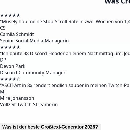
Was Cr
★★★★★
“
Musely hob meine Stop-Scroll-Rate in zwei Wochen von 1,4 
CS
Camila Schmidt
Senior Social-Media-Managerin
★★★★★
“
Ich baute 38 Discord-Header an einem Nachmittag um. Jede 
DP
Devon Park
Discord-Community-Manager
★★★★☆
“
ASCII-Art in 8x rendert endlich sauber in meinen Twitch-Pa
MJ
Mira Johansson
Vollzeit-Twitch-Streamerin
Was ist der beste Großtext-Generator 2026?