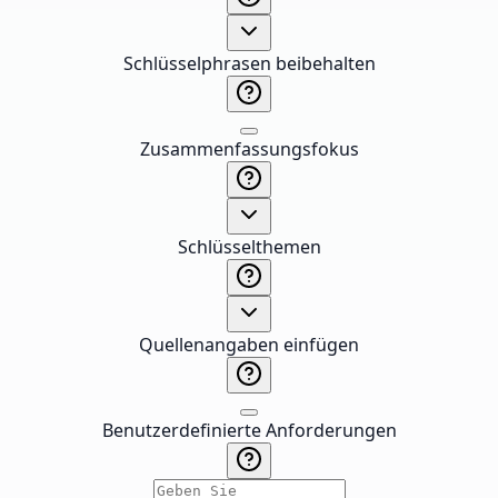
Schlüsselphrasen beibehalten
Zusammenfassungsfokus
Schlüsselthemen
Quellenangaben einfügen
Benutzerdefinierte Anforderungen