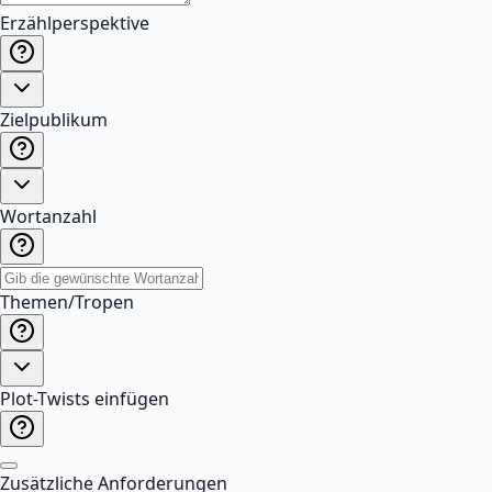
Erzählperspektive
Zielpublikum
Wortanzahl
Themen/Tropen
Plot-Twists einfügen
Zusätzliche Anforderungen