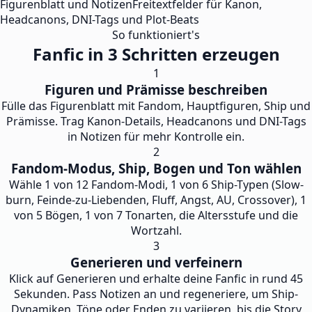
Figurenblatt und Notizen
Freitextfelder für Kanon,
Headcanons, DNI-Tags und Plot-Beats
So funktioniert's
Fanfic in 3 Schritten erzeugen
1
Figuren und Prämisse beschreiben
Fülle das Figurenblatt mit Fandom, Hauptfiguren, Ship und
Prämisse. Trag Kanon-Details, Headcanons und DNI-Tags
in Notizen für mehr Kontrolle ein.
2
Fandom-Modus, Ship, Bogen und Ton wählen
Wähle 1 von 12 Fandom-Modi, 1 von 6 Ship-Typen (Slow-
burn, Feinde-zu-Liebenden, Fluff, Angst, AU, Crossover), 1
von 5 Bögen, 1 von 7 Tonarten, die Altersstufe und die
Wortzahl.
3
Generieren und verfeinern
Klick auf Generieren und erhalte deine Fanfic in rund 45
Sekunden. Pass Notizen an und regeneriere, um Ship-
Dynamiken, Töne oder Enden zu variieren, bis die Story