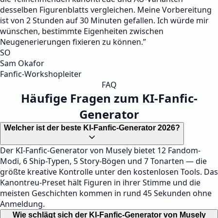
desselben Figurenblatts vergleichen. Meine Vorbereitung
ist von 2 Stunden auf 30 Minuten gefallen. Ich würde mir
wünschen, bestimmte Eigenheiten zwischen
Neugenerierungen fixieren zu können.
”
SO
Sam Okafor
Fanfic-Workshopleiter
FAQ
Häufige Fragen zum KI-Fanfic-
Generator
Welcher ist der beste KI-Fanfic-Generator 2026?
Der KI-Fanfic-Generator von Musely bietet 12 Fandom-
Modi, 6 Ship-Typen, 5 Story-Bögen und 7 Tonarten — die
größte kreative Kontrolle unter den kostenlosen Tools. Das
Kanontreu-Preset hält Figuren in ihrer Stimme und die
meisten Geschichten kommen in rund 45 Sekunden ohne
Anmeldung.
Wie schlägt sich der KI-Fanfic-Generator von Musely