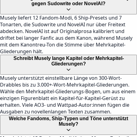
gegen Sudowrite oder NovelAI?
Musely liefert 12 Fandom-Modi, 6 Ship-Presets und 7
Tonarten, die Sudowrite und NovelAI nur über Freitext
abdecken. NovelAI ist auf Originalprosa kalibriert und
driftet bei langer Fanfic aus dem Kanon, während Musely
mit dem Kanontreu-Ton die Stimme über Mehrkapitel-
Gliederungen hält.
Schreibt Musely lange Kapitel oder Mehrkapitel-
Gliederungen?
Musely unterstützt einstellbare Länge von 300-Wort-
Drabbles bis zu 3.000+-Wort-Mehrkapitel-Gliederungen.
Wähle den Mehrkapitel-Gliederungs-Bogen, um aus einem
einzigen Figurenblatt ein Kapitel-für-Kapitel-Gerüst zu
erhalten. Viele AO3- und Wattpad-Autor:innen fügen die
Ausgaben zu novellenlangen Texten zusammen.
Welche Fandoms, Ship-Typen und Töne unterstützt
Musely?