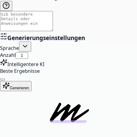
Generierungseinstellungen
Sprache
Anzahl
Intelligentere KI
Beste Ergebnisse
Generieren