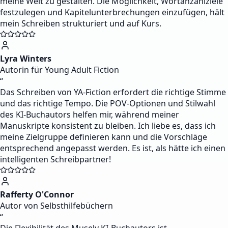
meine Welt zu gestalten. Die Möglichkeit, Wortanzahlziele
festzulegen und Kapitelunterbrechungen einzufügen, hält
mein Schreiben strukturiert und auf Kurs.
Lyra Winters
Autorin für Young Adult Fiction
“
Das Schreiben von YA-Fiction erfordert die richtige Stimme
und das richtige Tempo. Die POV-Optionen und Stilwahl
des KI-Buchautors helfen mir, während meiner
Manuskripte konsistent zu bleiben. Ich liebe es, dass ich
meine Zielgruppe definieren kann und die Vorschläge
entsprechend angepasst werden. Es ist, als hätte ich einen
intelligenten Schreibpartner!
Rafferty O'Connor
Autor von Selbsthilfebüchern
“