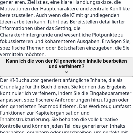
generieren. Ziel ist es, eine klare Handlungsskizze, die
Motivationen der Hauptcharaktere und zentrale Konflikte
bereitzustellen. Auch wenn die KI mit grundlegenden
Ideen arbeiten kann, führt das Bereitstellen detaillierter
Informationen über das Setting, die
Charakterhintergründe und wesentliche Plotpunkte zu
fokussierteren und kohärenteren Ausgaben. Erwägen Sie,
spezifische Themen oder Botschaften einzugeben, die Sie
vermitteln möchten.
Kann ich die von der KI generierten Inhalte bearbeiten
und verfeinern?
Der KI-Buchautor generiert anfängliche Inhalte, die als
Grundlage für Ihr Buch dienen. Sie können das Ergebnis
kontinuierlich verfeinern, indem Sie die Eingabeparameter
anpassen, spezifischere Anforderungen hinzufügen oder
den generierten Text modifizieren. Das Werkzeug umfasst
Funktionen zur Kapitelorganisation und
Inhaltsstrukturierung. Sie behalten die volle kreative
Kontrolle und können jeden Teil des generierten Inhalts
bearbeiten, erweitern oder umschreiben, um perfekt mit