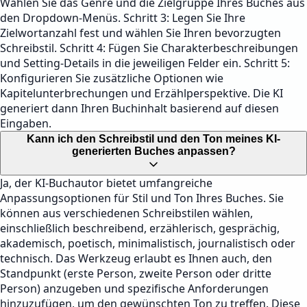
Wählen Sie das Genre und die Zielgruppe Ihres Buches aus
den Dropdown-Menüs. Schritt 3: Legen Sie Ihre
Zielwortanzahl fest und wählen Sie Ihren bevorzugten
Schreibstil. Schritt 4: Fügen Sie Charakterbeschreibungen
und Setting-Details in die jeweiligen Felder ein. Schritt 5:
Konfigurieren Sie zusätzliche Optionen wie
Kapitelunterbrechungen und Erzählperspektive. Die KI
generiert dann Ihren Buchinhalt basierend auf diesen
Eingaben.
Kann ich den Schreibstil und den Ton meines KI-
generierten Buches anpassen?
Ja, der KI-Buchautor bietet umfangreiche
Anpassungsoptionen für Stil und Ton Ihres Buches. Sie
können aus verschiedenen Schreibstilen wählen,
einschließlich beschreibend, erzählerisch, gesprächig,
akademisch, poetisch, minimalistisch, journalistisch oder
technisch. Das Werkzeug erlaubt es Ihnen auch, den
Standpunkt (erste Person, zweite Person oder dritte
Person) anzugeben und spezifische Anforderungen
hinzuzufügen, um den gewünschten Ton zu treffen. Diese