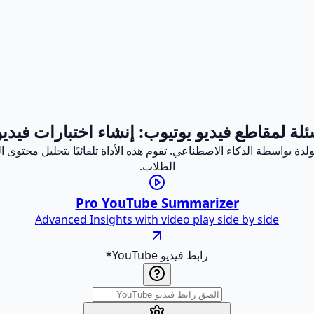
ئلة لمقاطع فيديو يوتيوب: إنشاء اختبارات فيد
ولدة بواسطة الذكاء الاصطناعي. تقوم هذه الأداة تلقائيًا بتحليل محتوى
الطلاب.
Pro YouTube Summarizer
Advanced Insights with video play side by side
رابط فيديو YouTube
*