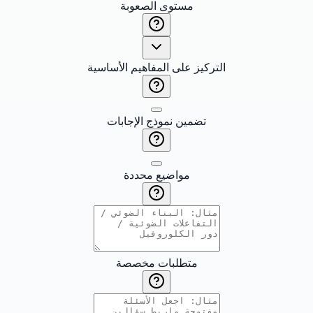
مستوى الصعوبة
التركيز على المفاهيم الأساسية
تضمين نموذج الإجابات
مواضيع محددة
متطلبات مخصصة