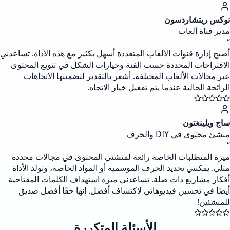
نوكس ريتشاردسون
مدير قناة ألعاب
“
أصبح إدارة قنوات الألعاب المتعددة أسهل بكثير مع هذه الأداة. تساعدني
الاقتراحات المحددة حسب الفئة وخيارات الشكل في تنويع المحتوى
عبر مجالات الألعاب المختلفة. أشعر بالتقدير لتضمينها الاتجاهات
الرائجة الحالية عندما يتم تفعيل خيار الاتجاه.
ساج ويلينغتون
منشئ محتوى في DIY والحرف
“
ميزة المتطلبات الخاصة رائعة لمنشئي المحتوى في مجالات محددة
مثلي. يمكنني تحديد الحرف الموسمية أو المواد الخاصة، وتولد الأداة
أفكار مشاريع ذات صلة. تساعدني ميزة استهداف الكلمات المفتاحية
أيضًا في تحسين فيديوهاتي لاكتشاف أفضل. إنها حقًا أفضل صديق
للمنشئين!
الأسئلة المتكررة