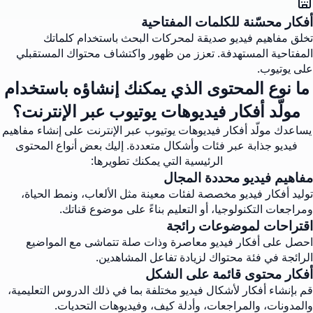
أفكار محسّنة للكلمات المفتاحية
تخلق مفاهيم فيديو صديقة لمحركات البحث باستخدام كلماتك
المفتاحية المستهدفة. تعزز من ظهور واكتشاف محتواك المستقبلي
على يوتيوب.
ما نوع المحتوى الذي يمكنك إنشاؤه باستخدام
مولّد أفكار فيديوهات يوتيوب عبر الإنترنت؟
يساعدك مولّد أفكار فيديوهات يوتيوب عبر الإنترنت على إنشاء مفاهيم
فيديو جذابة عبر فئات وأشكال متعددة. إليك بعض أنواع المحتوى
الرئيسية التي يمكنك تطويرها:
مفاهيم فيديو محددة المجال
توليد أفكار فيديو مخصصة لفئات معينة مثل الألعاب، ونمط الحياة،
ومراجعات التكنولوجيا، أو التعليم بناءً على موضوع قناتك.
اقتراحات لموضوعات رائجة
احصل على أفكار فيديو معاصرة وذات صلة تتماشى مع المواضيع
الرائجة في فئة محتواك لزيادة تفاعل المشاهدين.
أفكار محتوى قائمة على الشكل
قم بإنشاء أفكار لأشكال فيديو مختلفة بما في ذلك الدروس التعليمية،
والمدونات، والمراجعات، وأدلة كيف، وفيديوهات التحديات.