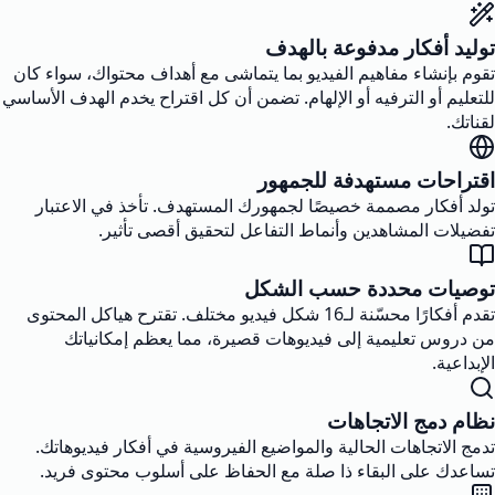
توليد أفكار مدفوعة بالهدف
تقوم بإنشاء مفاهيم الفيديو بما يتماشى مع أهداف محتواك، سواء كان
للتعليم أو الترفيه أو الإلهام. تضمن أن كل اقتراح يخدم الهدف الأساسي
لقناتك.
اقتراحات مستهدفة للجمهور
تولد أفكار مصممة خصيصًا لجمهورك المستهدف. تأخذ في الاعتبار
تفضيلات المشاهدين وأنماط التفاعل لتحقيق أقصى تأثير.
توصيات محددة حسب الشكل
تقدم أفكارًا محسّنة لـ16 شكل فيديو مختلف. تقترح هياكل المحتوى
من دروس تعليمية إلى فيديوهات قصيرة، مما يعظم إمكانياتك
الإبداعية.
نظام دمج الاتجاهات
تدمج الاتجاهات الحالية والمواضيع الفيروسية في أفكار فيديوهاتك.
تساعدك على البقاء ذا صلة مع الحفاظ على أسلوب محتوى فريد.