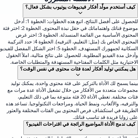
كيف أستخدم مولّد أفكار فيديوهات يوتيوب بشكل فعال؟
للحصول على أفضل النتائج، اتبع هذه الخطوات: الخطوة 1: أدخل
موضوع قناتك واهتماماتك في حقل نبذة المحتوى. الخطوة 2: اختر فئة
المحتوى الأساسية من القائمة المنسدلة. الخطوة 3: اختر غرض
المحتوى الخاص بك (مثل: التعليم، الترفيه). الخطوة 4: حدد التركيبة
السكانية لجمهورك المستهدف. الخطوة 5: اختر الشكل المفضل للفيديو
وأدخل مدة الفيديو المطلوبة. للحصول على نتائج مثالية، املأ الحقول
الاختيارية مثل الكلمات المفتاحية المستهدفة والمتطلبات الخاصة.
هل يمكنني توليد أفكار لعدة فئات محتوى في نفس الوقت؟
بينما يسمح لك الأداة بالتركيز على فئة محتوى واحدة، يمكنك توليد
مجموعات متعددة من الأفكار من خلال تشغيل الأداة عدة مرات مع
فئات مختلفة. تغطي الأداة 20 فئة متنوعة بما في ذلك التعليم،
والترفيه، والألعاب، ونمط الحياة، ومراجعات التكنولوجيا. تساعد هذه
الطريقة في استكشاف فرص المحتوى بين الفئات المختلفة والعثور
على زوايا فريدة قد تناسب قناتك.
كيف تدمج الأداة المواضيع الرائجة في اقتراحات الفيديو؟