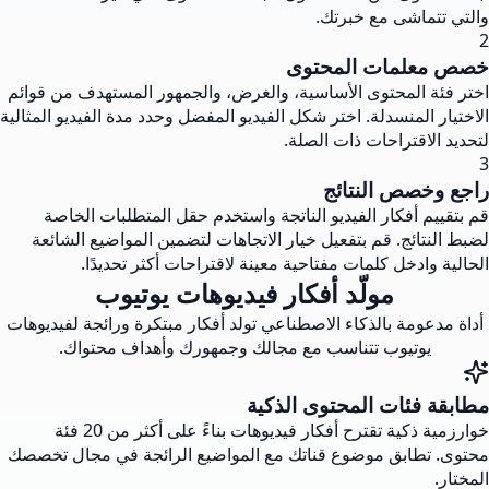
والتي تتماشى مع خبرتك.
2
خصص معلمات المحتوى
اختر فئة المحتوى الأساسية، والغرض، والجمهور المستهدف من قوائم
الاختيار المنسدلة. اختر شكل الفيديو المفضل وحدد مدة الفيديو المثالية
لتحديد الاقتراحات ذات الصلة.
3
راجع وخصص النتائج
قم بتقييم أفكار الفيديو الناتجة واستخدم حقل المتطلبات الخاصة
لضبط النتائج. قم بتفعيل خيار الاتجاهات لتضمين المواضيع الشائعة
الحالية وادخل كلمات مفتاحية معينة لاقتراحات أكثر تحديدًا.
مولّد أفكار فيديوهات يوتيوب
أداة مدعومة بالذكاء الاصطناعي تولد أفكار مبتكرة ورائجة لفيديوهات
يوتيوب تتناسب مع مجالك وجمهورك وأهداف محتواك.
مطابقة فئات المحتوى الذكية
خوارزمية ذكية تقترح أفكار فيديوهات بناءً على أكثر من 20 فئة
محتوى. تطابق موضوع قناتك مع المواضيع الرائجة في مجال تخصصك
المختار.