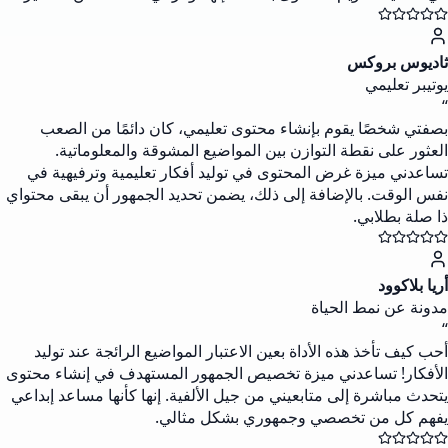
ثاديوس بروكس
يوتيبر تعليمي
“
بصفتي شخصًا يقوم بإنشاء محتوى تعليمي، كان دائمًا من الصعب
العثور على نقطة التوازن بين المواضيع المشوقة والمعلوماتية.
تساعدني ميزة غرض المحتوى في توليد أفكار تعليمية وترفيهية في
نفس الوقت. بالإضافة إلى ذلك، يضمن تحديد الجمهور أن يبقى محتواي
ذا صلة بطلابي.
أريا بلاكوود
مدونة عن نمط الحياة
“
أحب كيف تأخذ هذه الأداة بعين الاعتبار المواضيع الرائجة عند توليد
الأفكار! تساعدني ميزة تخصيص الجمهور المستهدف في إنشاء محتوى
يتحدث مباشرة إلى متابعيني من جيل الألفية. إنها كأنها مساعد إبداعي
يفهم كل من تخصصي وجمهوري بشكل مثالي.