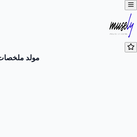
مولد ملخصات 