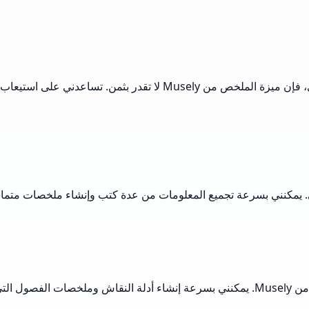
كوني شخصًا يحتاج إلى الرجوع إلى الكتب بشكل متكرر لإنشاء المحتوى، ف
 يمكنني بسرعة تجميع المعلومات من عدة كتب وإنشاء ملخصات متماسكة ت
أصبح إدارة مناقشات الكتب المتعددة أسهل بكثير بفضل ميزة الملخص من Musely. يمكنني بسرعة إن