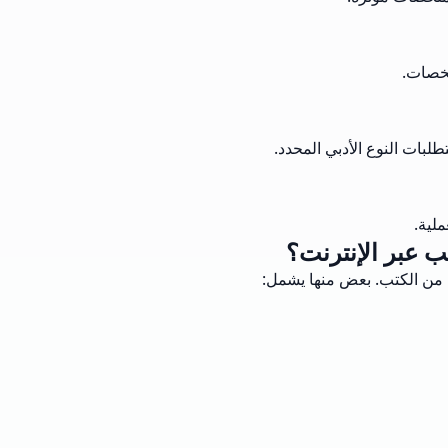
لخصات.
لبات النوع الأدبي المحدد.
لية.
ب عبر الإنترنت؟
 من الكتب. بعض منها يشمل: