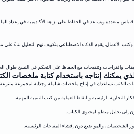
اقتباس متعددة ويساعد في الحفاظ على نزاهة الأكاديمية في إعداد الم
كتب الأعمال. يقوم الذكاء الاصطناعي بتكييف نهج التحليل بناءً على متط
ات واقتراحات وتنقيحات مع الحفاظ على التحكم في النسخ طوال العم
لذي يمكنك إنتاجه باستخدام كتابة ملخصات الكت
لخصات الكتب تساعدك في إنتاج ملخصات شاملة وجذابة لمجموعة متنوعة
التجارية الرئيسية والنقاط العملية من كتب التنمية المهنية.
ون إلى تحليل منظم لمحتوى الكتاب.
طور الشخصيات، والمواضيع دون إفشاء المفاجآت الرئيسية.