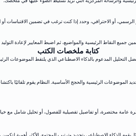
الرئيسية والرسالة المركزية التي تريد تسليط الضوء عليها في ملخصك.
الرسمي، أو الاحترافي، وحدد إذا كنت ترغب في تضمين الاقتباسات أو ا
ين جميع النقاط الرئيسية والمواضيع، ثم اضبط المعايير لإعادة التولي
كتابة ملخصات الكتب
 التحليل المدعوم بالذكاء الاصطناعي الذي يلتقط الموضوعات الرئيس
ديد الموضوعات الرئيسية والحجج الأساسية. النظام يقوم تلقائيًا باكت
رة عامة مختصرة، أو تفاصيل تفصيلية للفصول، أو تحليل شامل مع خيار
يًا. يقوم الذكاء الاصطناعي بتحديد وترتيب المحتوى الأكثر أهمية لتكوي