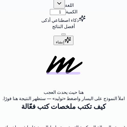
اللغة
الكمية
ذكاء اصطناعي أذكى
أفضل النتائج
إنشاء
هنا حيث يحدث العجب
املأ النموذج على اليسار واضغط «توليد» — ستظهر النتيجة هنا فورًا.
كيف تكتب ملخصات كتب فعّالة