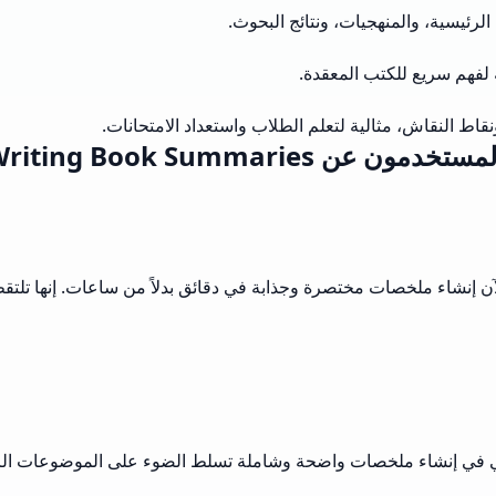
رئيسية، والمنهجيات، ونتائج البحوث.
لفهم سريع للكتب المعقدة.
قاط النقاش، مثالية لتعلم الطلاب واستعداد الامتحانات.
عن Musely Writing Book Summaries
بة لمدونتي! أستطيع الآن إنشاء ملخصات مختصرة وجذابة في دقائق بدلاً من ساعا
عدني في إنشاء ملخصات واضحة وشاملة تسلط الضوء على الموضوعات الرئ