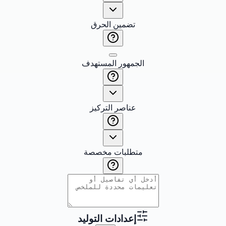
تضمين الحرق
الجمهور المستهدف
عناصر التركيز
متطلبات مخصصة
إعدادات التوليد