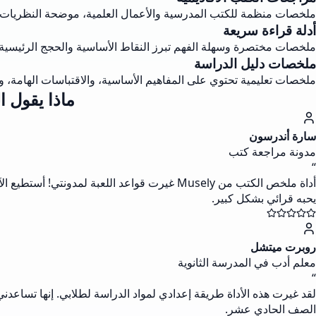
ملخصات منظمة للكتب المدرسية والأعمال العلمية، موضحة النظريات ال
أدلة قراءة سريعة
ملخصات مختصرة وسهلة الفهم تبرز النقاط الأساسية والحجج الرئيسية 
ملخصات دليل الدراسة
ملخصات تعليمية تحتوي على المفاهيم الأساسية، والاقتباسات الهامة، ون
ماذا يقول المستخدمون 
سارة أندرسون
مدونة مراجعة كتب
“
أداة ملخص الكتب من Musely غيرت قواعد اللع
يحبه قرائي بشكل كبير.
روبرت ميتشل
معلم أدب في المدرسة الثانوية
“
لقد غيرت هذه الأداة طريقة إعدادي لمواد الدراسة لطلابي. إنها تسا
الصف الحادي عشر.