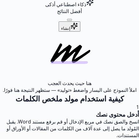
ذكاء اصطناعي أذكى
أفضل النتائج
إنشاء
هنا حيث يحدث العجب
املأ النموذج على اليسار واضغط «توليد» — ستظهر النتيجة هنا فورًا.
كيفية استخدام مولد ملخص الكلمات
1
أدخل محتوى نصك
انسخ والصق نصك في مربع الإدخال أو قم برفع مستند Word. يقبل
المُولد ما يصل إلى عدة آلاف من الكلمات من المقالات أو الأوراق أو
المستندات.