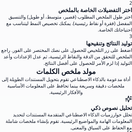
2
اختر التفضيلات الخاصة بالملخص
اختر طول الملخص المطلوب (قصير، متوسط، أو طويل) والتنسيق
المفضل (فقرة أو نقاط رئيسية). يمكنك تخصيص النمط ليتناسب مع
احتياجاتك الخاصة.
3
توليد النتائج وتنقيحها
اضغط على زر التلخيص للحصول على نصك المختصر على الفور. راجع
الملخص للتحقق من الدقة والنقاط الرئيسية، ثم عدل الإعدادات وأعد
التوليد إذا لزم الأمر للحصول على أفضل النتائج.
مولد ملخص الكلمات
أداة مدعومة بالذكاء الاصطناعي تقوم بتحويل المستندات الطويلة إلى
ملخصات دقيقة وسريعة بينما تحافظ على المعلومات الأساسية
والأفكار الرئيسية.
تحليل نصوص ذكي
تحلل خوارزميات الذكاء الاصطناعي المتقدمة المستندات لتحديد
المعلومات الهامة والمواضيع الرئيسية. تقوم بإنشاء ملخصات شاملة
مع الحفاظ على السياق والمعنى.