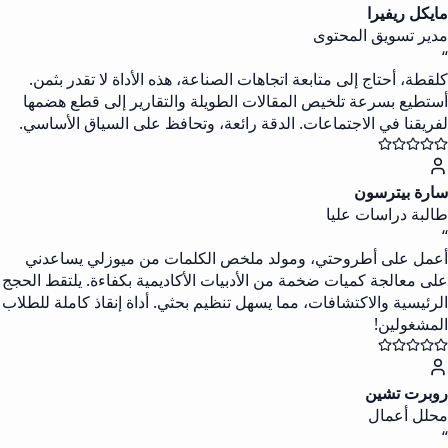
مايكل ريفيرا
مدير تسويق المحتوى
“
كلقطة، أحتاج إلى متابعة اتجاهات الصناعة، هذه الأداة لا تقدر بثمن.
أستطيع بسرعة تلخيص المقالات الطويلة والتقارير إلى قطع هضمها
لفريقنا في الاجتماعات. الدقة رائعة، وتحافظ على السياق الأساسي.
سارة بيترسون
طالبة دراسات عليا
“
أعمل على أطروحتي، ومولد ملخص الكلمات من ميوزلي يساعدني
على معالجة كميات ضخمة من الأدبيات الأكاديمية بكفاءة. يلتقط الحجج
الرئيسية والاكتشافات، مما يسهل تنظيم بحثي. أداة إنقاذ كاملة للطلاب
المشغولين!
روبرت تشين
محلل أعمال
“