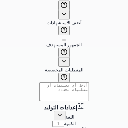
أضف الاستشهادات
الجمهور المستهدف
المتطلبات المخصصة
إعدادات التوليد
اللغة
الكمية