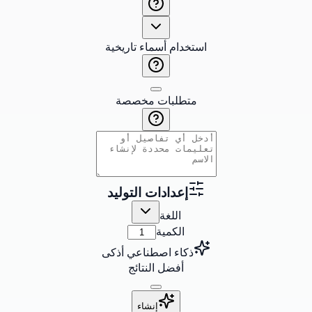
استخدام أسماء تاريخية
متطلبات مخصصة
إعدادات التوليد
اللغة
الكمية
ذكاء اصطناعي أذكى
أفضل النتائج
إنشاء