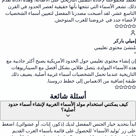
ذلك. تشعر الأسماء التي تنتجها بأنها حقيقية لعصر الحدود في القرن
التاسع عشر. لقد أصبحت مصدرنا المفضل لتعيين أسماء الشخصيات
لأعضاء جدد في عروضنا للغرب المتوحش.
إميلي باركر
مُنشئ محتوى تعليمي
“
إن إنشاء محتوى تعليمي حول الحدود الأمريكية يصبح أكثر جاذبية مع
هذه الأسماء المولدة. يتصل طلابي بشكل أفضل مع السيناريوهات
التاريخية عندما تحمل الشخصيات أسماء غربية أصلية. يضيف ذلك
طبقة إضافية من الانغماس إلى خطط دروسنا.
أسئلة شائعة
كيف يمكنني استخدام مولد الأسماء الغربية لإنشاء أسماء حدود
أصلية؟
ابدأ بتحديد خيار الجنس المفضل لديك (ذكور، إناث، أو عشوائي). اضغط
على زر 'توليد الأسماء' للحصول على قائمة بأسماء الغرب القديم