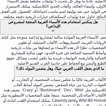
الأصلية. عادةً ما يوفر كل تحديث 5 توليفات مختلفة تشمل الأسماء
الأولى، وأسماء العائلة، وألقاب الحدود الكلاسيكية. يمكنك الاستمرار
في التوليد حتى تجد توليفة اسم تناسب احتياجاتك. للحصول على أفضل
النتائج، حاول عدة توليدات لاستكشاف خيارات تاريخية دقيقة مختلفة.
هل يمكنني استخدام هذه الأسماء الغربية المنتجة لمشروعي
الإبداعي؟
نعم، الأسماء الغربية المولدة مثالية لمشاريع إبداعية متنوعة مثل كتابة
الروايات الغربية، السيناريوهات، الألعاب التمثيلية، أو تطوير
الشخصيات. نظرًا لأن هذه الأسماء تم إنشاؤها من بيانات تاريخية
وأنماط التسمية الشائعة في فترة الحدود، فهي مثالية للمشاريع
الخيالية والتاريخية. التوليفات فريدة بما يكفي لتجنب مشاكل حقوق
الطبع والنشر مع الحفاظ على جاذبية الغرب القديم الأصلية.
ما الذي يجعل اللقب الغربي جيدًا، وهل يتضمن المولد ذلك؟
الألقاب الغربية غالبًا ما تعكس سمات الشخصية، أو التجارب، أو
الحوادث البارزة من حياة الشخص. يتضمن المولد أنماط ألقاب
كلاسيكية مثل 'Buckboard'، 'Doc'، 'Wild'، أو 'Crazy'. تضيف هذه
الألقاب الأصالة إلى الشخصية، متبعةً تقليد الشخصيات الأسطورية مثل
Wild Bill Hickok وCalamity Jane. يمكنك استخدام اللقب كبادئة أو
إدراجه بين الاسم الأول واسم العائلة للتنوع.