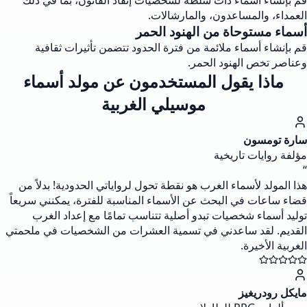
قم بإنشاء أسماء ذات سلطة لشخصيات إنفاذ القانون، بما في ذلك
العمداء، والمساعدون، والمارشالات.
أسماء مستوحاة من الهنود الحمر
قم بإنشاء أسماء ملائمة من فترة الحدود تتضمن تأثيرات ثقافية
وعناصر تخص الهنود الحمر.
ماذا يقول المستخدمون عن مولد أسماء
موسيلي الغربية
سارة تومسون
مؤلفة روايات تاريخية
“
هذا المولد لأسماء الغرب هو نقطة تحول لرواياتي الحدودية! بدلاً من
قضاء ساعات في البحث عن الأسماء المناسبة للفترة، يمكنني سريعاً
توليد أسماء شخصيات تبدو أصلية تتناسب تمامًا مع إعداد الغرب
القديم. لقد ساعدني في تسمية العشرات من الشخصيات في ملحمتي
الغربية الأخيرة.
مايكل رودريغيز