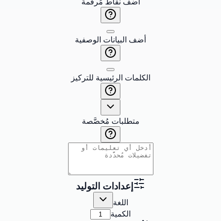
أضف نقاط مُرقَّمة
أضف البيانات الوصفية
الكلمات الرئيسية للتركيز
متطلبات مُخصَّصة
إعدادات التوليد
اللغة
الكمية