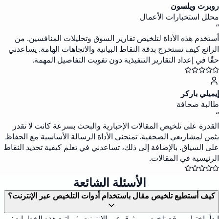
روبرت ويلسون
محلل استخبارات الأعمال
“
أستخدم هذه الأداة لتلخيص تقارير السوق وتحليلات المنافسين. من
الرائع كيف تستخرج بدقة النقاط البيانية والاتجاهات الهامة. يساعدني
حقًا في إعداد التقارير التنفيذية دون تفويت التفاصيل المهمة.
إيميلي باركر
طالبة صحافة
“
القدرة على تلخيص المقالات الإخبارية والبحث بسرعة كانت لا تقدر
بثمن لمشاريعي الصحفية. تمنحني الأداة الرسالة الأساسية مع الحفاظ
على السياق. بالإضافة إلى ذلك، تساعدني في تعلم كيفية تحديد النقاط
الرئيسية في المقالات.
الأسئلة الشائعة
كيف أستطيع تلخيص مقال باستخدام أدوات التلخيص عبر الإنترنت؟
ابدأ باختيار موقع تلخيص موثوق عبر الإنترنت. ثم اتبع هذه الخطوات: