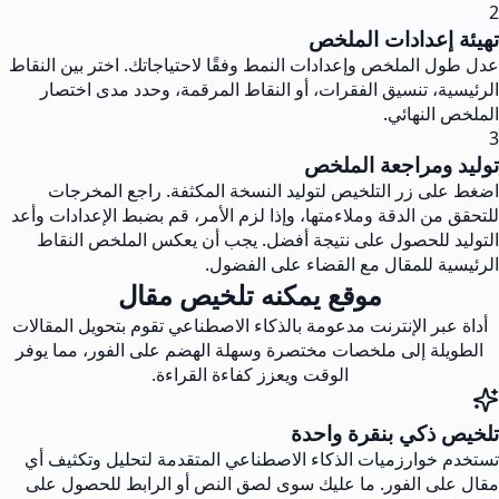
2
تهيئة إعدادات الملخص
عدل طول الملخص وإعدادات النمط وفقًا لاحتياجاتك. اختر بين النقاط
الرئيسية، تنسيق الفقرات، أو النقاط المرقمة، وحدد مدى اختصار
الملخص النهائي.
3
توليد ومراجعة الملخص
اضغط على زر التلخيص لتوليد النسخة المكثفة. راجع المخرجات
للتحقق من الدقة وملاءمتها، وإذا لزم الأمر، قم بضبط الإعدادات وأعد
التوليد للحصول على نتيجة أفضل. يجب أن يعكس الملخص النقاط
الرئيسية للمقال مع القضاء على الفضول.
موقع يمكنه تلخيص مقال
أداة عبر الإنترنت مدعومة بالذكاء الاصطناعي تقوم بتحويل المقالات
الطويلة إلى ملخصات مختصرة وسهلة الهضم على الفور، مما يوفر
الوقت ويعزز كفاءة القراءة.
تلخيص ذكي بنقرة واحدة
تستخدم خوارزميات الذكاء الاصطناعي المتقدمة لتحليل وتكثيف أي
مقال على الفور. ما عليك سوى لصق النص أو الرابط للحصول على