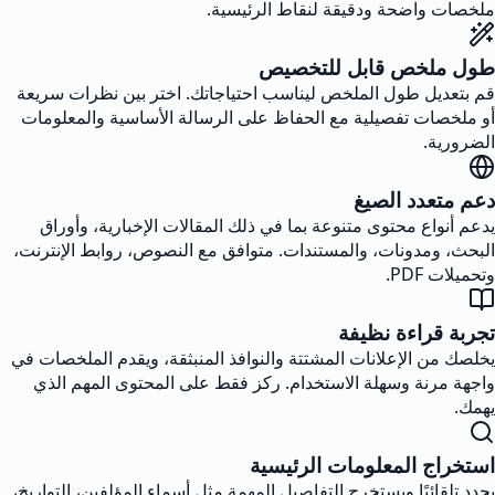
ملخصات واضحة ودقيقة لنقاط الرئيسية.
طول ملخص قابل للتخصيص
قم بتعديل طول الملخص ليناسب احتياجاتك. اختر بين نظرات سريعة
أو ملخصات تفصيلية مع الحفاظ على الرسالة الأساسية والمعلومات
الضرورية.
دعم متعدد الصيغ
يدعم أنواع محتوى متنوعة بما في ذلك المقالات الإخبارية، وأوراق
البحث، ومدونات، والمستندات. متوافق مع النصوص، روابط الإنترنت،
وتحميلات PDF.
تجربة قراءة نظيفة
يخلصك من الإعلانات المشتتة والنوافذ المنبثقة، ويقدم الملخصات في
واجهة مرنة وسهلة الاستخدام. ركز فقط على المحتوى المهم الذي
يهمك.
استخراج المعلومات الرئيسية
يحدد تلقائيًا ويستخرج التفاصيل المهمة مثل أسماء المؤلفين، التواريخ،