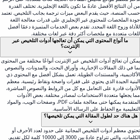
من أن النتائج الأفضل عادةً ما تكون باللغة الإنجليزية. تختلف القدرة
حسب المنصة، حيث يقدم البعض ميزات ترجمة بجانب التلخيص. تعتمد
جودة الملخصات للمحتوى غير الإنجليزي على قدرات معالجة اللغة
للأداة وزوج اللغة المحدد. تقدم بعض الخدمات المتميزة دعمًا أفضل
للغات متعددة مع ملخصات أكثر دقة عبر لغات مختلفة.
ما أنواع المحتوى التي يمكن أن تعالجها أدوات التلخيص عبر
الإنترنت؟
يمكن أن تعالج أدوات التلخيص عبر الإنترنت أنواعًا مختلفة من المحتوى
بما في ذلك المقالات الإخبارية، وأوراق البحث، والمدونات، والنصوص
الأكاديمية، والمستندات الطويلة. تعمل بشكل أفضل مع المحتوى ذي
البنية الجيدة الذي يحتوي على فقرات واضحة ونقاط رئيسية. معظم
الأدوات قادرة على التعامل مع كل من الروابط والنصوص المباشرة،
مما يجعلها متعددة الاستخدامات لمصادر مختلفة. بعض الأدوات
المتقدمة يمكنها حتى معالجة ملفات PDF، وصفحات الويب، والمواد
التعليمية مع الحفاظ على الرسالة الأساسية.
هل هناك حد لطول المقالة التي يمكن تلخيصها؟
تحتوي معظم أدوات التلخيص المجانية على حدود لعدد الأحرف أو
الكلمات، والتي تتراوح عادةً بين 3000 إلى 10000 كلمة لكل تقديم.