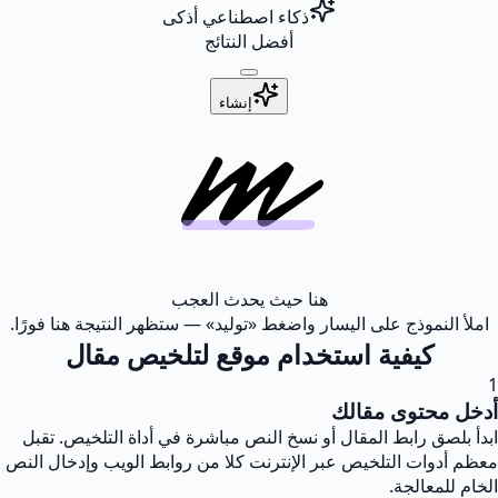
ذكاء اصطناعي أذكى
أفضل النتائج
إنشاء
هنا حيث يحدث العجب
املأ النموذج على اليسار واضغط «توليد» — ستظهر النتيجة هنا فورًا.
كيفية استخدام موقع لتلخيص مقال
1
أدخل محتوى مقالك
ابدأ بلصق رابط المقال أو نسخ النص مباشرة في أداة التلخيص. تقبل
معظم أدوات التلخيص عبر الإنترنت كلا من روابط الويب وإدخال النص
الخام للمعالجة.