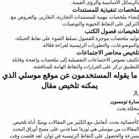
بالرسائل الأساسية والرؤى القيمة.
ملخصات تنفيذية للمستندات
إنشاء ملخصات مهنية للمستندات التجارية، التقارير، والعروض مع
التركيز على النقاط الحيوية والتوصيات.
تلخيصات فصول الكتب
توليد ملخصات موجزة للفصول تسلط الضوء على نقاط الحبكة،
والموضوعات، والتطورات الرئيسية لقراءة فعّالة.
تلخيص محاضر الاجتماعات
تكثيف نصوص الاجتماعات التفصيلية إلى ملخصات واضحة وقابلة
للتطبيق تركز على القرارات والنقاط الهامة للمناقشة.
ما يقوله المستخدمون عن موقع موسلي الذي
يمكنه تلخيص مقال
سارة تومسون
محللة بحث
“
كأخصائية بحث، أتعامل مع الكثير من المقالات يوميًا. أداة تلخيص
المقالات من موسلي هي ثورة! تساعدني على مسح أوراق البحث
بسرعة والحصول على النقاط الرئيسية في ثوانٍ. لقد قلصت وقت