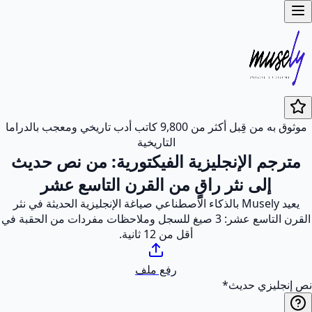
موثوق به من قِبل أكثر من 9,800 كاتب أدب تاريخي ومعجب بالدراما
التاريخية
مترجم الإنجليزية الفيكتورية: من نص حديث
إلى نثر راقٍ من القرن التاسع عشر
يعيد Musely بالذكاء الاصطناعي صياغة الإنجليزية الحديثة في نثر
القرن التاسع عشر: 3 صيغ للسجل وملاحظات مفردات من الحقبة في
أقل من 12 ثانية.
رفع ملف
نص إنجليزي حديث
*