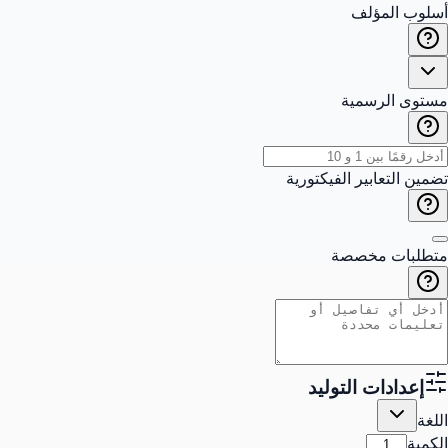
أسلوب المؤلف
مستوى الرسمية
تضمين التعابير الفيكتورية
متطلبات مخصصة
إعدادات التوليد
اللغة
الكمية