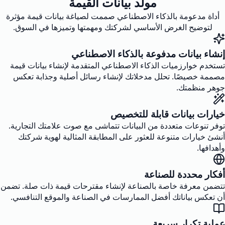
مولد بيانات القيمة
أداة مدعومة بالذكاء الاصطناعي صممت لصياغة بيانات قيمة مؤثرة
لتوضيح الغرض الأساسي لشركتك ومهمتها وتميزها في السوق.
إنشاء بيانات مدفوعة بالذكاء الاصطناعي
تستخدم خوارزميات الذكاء الاصطناعي المتقدمة لإنشاء بيانات قيمة
مصممة خصيصًا. تحلل مدخلاتك لإنشاء رسائل أصلية وجذابة تعكس
جوهر منظمتك.
خيارات بيانات قابلة للتخصيص
توفر تنوعات متعددة من البيانات تتماشى مع صوت علامتك التجارية.
أنشئ خيارات متنوعة للعثور على المطابقة المثالية لهوية شركتك
وأهدافها.
أفكار محددة للصناعة
تتضمن معرفة خاصة بالصناعة لإنشاء مقترحات قيمة ذات صلة. تضمن
أن تعكس بياناتك أفضل الممارسات في الصناعة والموقع التنافسي.
عملية تكرار سريعة