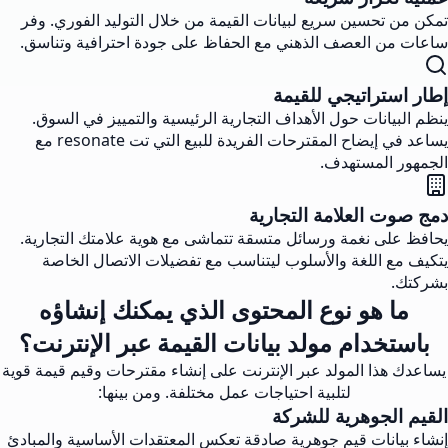
تمكن من تحسين سريع لبيانات القيمة من خلال التوليد الفوري. وفر
ساعات من العصف الذهني مع الحفاظ على جودة احترافية وتناسق.
إطار استراتيجي للقيمة
ينظم البيانات حول الأهداف التجارية الرئيسية والتمييز في السوق.
يساعد في إيضاح المقترحات الفريدة للبيع التي تت resonate مع
الجمهور المستهدف.
دمج صوت العلامة التجارية
يحافظ على نغمة ورسائل متسقة تتماشى مع هوية علامتك التجارية.
يتكيف مع اللغة والأسلوب ليتناسب مع تفضيلات الاتصال الخاصة
بشركتك.
ما هو نوع المحتوى الذي يمكنك إنشاؤه
باستخدام مولد بيانات القيمة عبر الإنترنت؟
يساعدك هذا المولد عبر الإنترنت على إنشاء مقترحات وقيم قيمة قوية
لتلبية احتياجات عمل مختلفة. ومن بينها:
القيم الجوهرية للشركة
إنشاء بيانات قيم جوهرية صادقة تعكس المعتقدات الأساسية والمبادئ