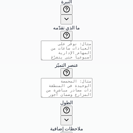
النبرة
ما الذي تقدّمه
عنصر التميّز
الطول
ملاحظات إضافية