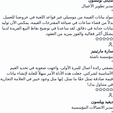
مايكل تومسون
مدير تطوير الأعمال
“
مولد بيانات القيمة من موسيلي غير قواعد اللعبة في عروضنا للعميل.
بدلاً من قضاء ساعات في صياغة المقترحات القيمة، يمكنني الآن توليد
بيانات جذابة في دقائق. لقد ساعدنا في توضيح نقاط البيع الفريدة لدينا
بشكل أكثر فعالية والفوز بمزيد من العقود.
سارة مارتينيز
مؤسسة ناشئة
“
بصفتي رائدة أعمال للمرة الأولى، واجهت صعوبة في تحديد القيم
الأساسية لشركتي. جعلت هذه الأداة الأمر سهلاً للغاية لإنشاء بيانات
قيمة صادقة تمثل حقًا ما نمثل. إنها مثل وجود خبير في العلامة التجارية
في متناول يدك!
ديفيد ويلسون
مدير الاتصالات المؤسسية
“