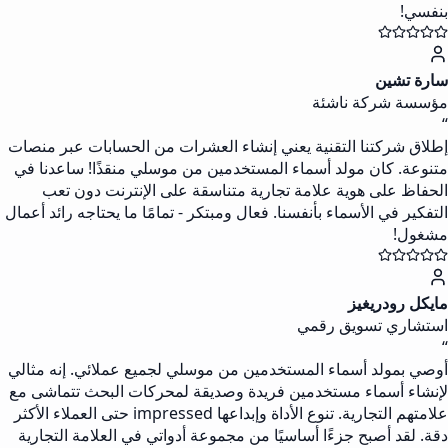
بنفسي!
سارة تشين
مؤسسة شركة ناشئة
“
إطلاق شركتنا التقنية يعني إنشاء العشرات من الحسابات عبر منصات
متنوعة. كان مولد أسماء المستخدمين من موسلي منقذًا! ساعدنا في
الحفاظ على هوية علامة تجارية متناسقة على الإنترنت دون تعب
التفكير في الأسماء بأنفسنا. فعال ومبتكر - تمامًا ما يحتاجه رائد أعمال
مشغول!
مايكل رودريغيز
استشاري تسويق رقمي
“
أوصي بمولد أسماء المستخدمين من موسلي لجميع عملائي. إنه مثالي
لإنشاء أسماء مستخدمين فريدة وصديقة لمحركات البحث تتماشى مع
علامتهم التجارية. تنوع الأداة وإبداعها impressed حتى العملاء الأكثر
دقة. لقد أصبح جزءًا أساسيًا من مجموعة أدواتي في العلامة التجارية