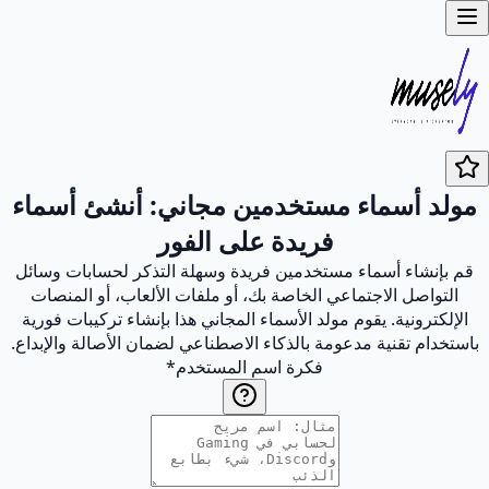
مولد أسماء مستخدمين مجاني: أنشئ أسماء
فريدة على الفور
قم بإنشاء أسماء مستخدمين فريدة وسهلة التذكر لحسابات وسائل
التواصل الاجتماعي الخاصة بك، أو ملفات الألعاب، أو المنصات
الإلكترونية. يقوم مولد الأسماء المجاني هذا بإنشاء تركيبات فورية
باستخدام تقنية مدعومة بالذكاء الاصطناعي لضمان الأصالة والإبداع.
فكرة اسم المستخدم
*