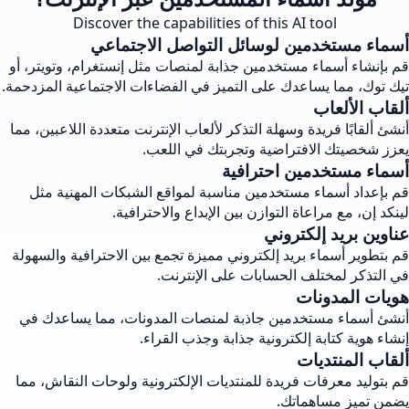
Discover the capabilities of this AI tool
أسماء مستخدمين لوسائل التواصل الاجتماعي
قم بإنشاء أسماء مستخدمين جذابة لمنصات مثل إنستغرام، وتويتر، أو
تيك توك، مما يساعدك على التميز في الفضاءات الاجتماعية المزدحمة.
ألقاب الألعاب
أنشئ ألقابًا فريدة وسهلة التذكر لألعاب الإنترنت متعددة اللاعبين، مما
يعزز شخصيتك الافتراضية وتجربتك في اللعب.
أسماء مستخدمين احترافية
قم بإعداد أسماء مستخدمين مناسبة لمواقع الشبكات المهنية مثل
لينكد إن، مع مراعاة التوازن بين الإبداع والاحترافية.
عناوين بريد إلكتروني
قم بتطوير أسماء بريد إلكتروني مميزة تجمع بين الاحترافية والسهولة
في التذكر لمختلف الحسابات على الإنترنت.
هويات المدونات
أنشئ أسماء مستخدمين جاذبة لمنصات المدونات، مما يساعدك في
إنشاء هوية كتابة إلكترونية جذابة وجذب القراء.
ألقاب المنتديات
قم بتوليد معرفات فريدة للمنتديات الإلكترونية ولوحات النقاش، مما
يضمن تميز مساهماتك.