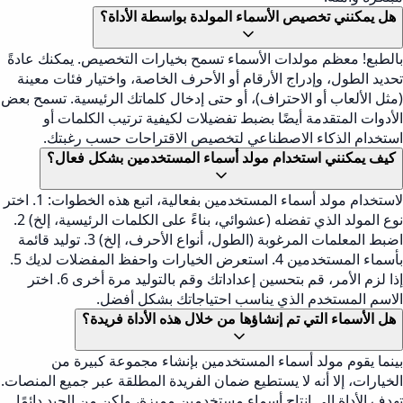
هل يمكنني تخصيص الأسماء المولدة بواسطة الأداة؟
بالطبع! معظم مولدات الأسماء تسمح بخيارات التخصيص. يمكنك عادةً
تحديد الطول، وإدراج الأرقام أو الأحرف الخاصة، واختيار فئات معينة
(مثل الألعاب أو الاحتراف)، أو حتى إدخال كلماتك الرئيسية. تسمح بعض
الأدوات المتقدمة أيضًا بضبط تفضيلات لكيفية ترتيب الكلمات أو
استخدام الذكاء الاصطناعي لتخصيص الاقتراحات حسب رغبتك.
كيف يمكنني استخدام مولد أسماء المستخدمين بشكل فعال؟
لاستخدام مولد أسماء المستخدمين بفعالية، اتبع هذه الخطوات: 1. اختر
نوع المولد الذي تفضله (عشوائي، بناءً على الكلمات الرئيسية، إلخ) 2.
اضبط المعلمات المرغوبة (الطول، أنواع الأحرف، إلخ) 3. توليد قائمة
بأسماء المستخدمين 4. استعرض الخيارات واحفظ المفضلات لديك 5.
إذا لزم الأمر، قم بتحسين إعداداتك وقم بالتوليد مرة أخرى 6. اختر
الاسم المستخدم الذي يناسب احتياجاتك بشكل أفضل.
هل الأسماء التي تم إنشاؤها من خلال هذه الأداة فريدة؟
بينما يقوم مولد أسماء المستخدمين بإنشاء مجموعة كبيرة من
الخيارات، إلا أنه لا يستطيع ضمان الفريدة المطلقة عبر جميع المنصات.
تهدف الأداة إلى إنتاج أسماء مستخدمين مميزة، ولكن من الجيد دائمًا