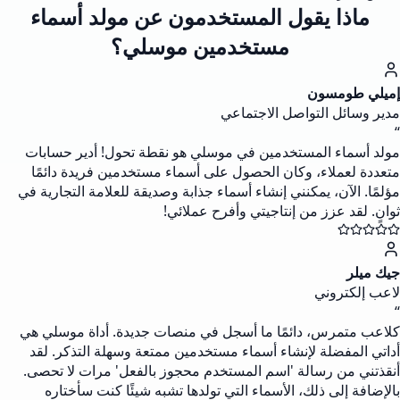
ماذا يقول المستخدمون عن مولد أسماء
مستخدمين موسلي؟
إميلي طومسون
مدير وسائل التواصل الاجتماعي
“
مولد أسماء المستخدمين في موسلي هو نقطة تحول! أدير حسابات
متعددة لعملاء، وكان الحصول على أسماء مستخدمين فريدة دائمًا
مؤلمًا. الآن، يمكنني إنشاء أسماء جذابة وصديقة للعلامة التجارية في
ثوانٍ. لقد عزز من إنتاجيتي وأفرح عملائي!
جيك ميلر
لاعب إلكتروني
“
كلاعب متمرس، دائمًا ما أسجل في منصات جديدة. أداة موسلي هي
أداتي المفضلة لإنشاء أسماء مستخدمين ممتعة وسهلة التذكر. لقد
أنقذتني من رسالة 'اسم المستخدم محجوز بالفعل' مرات لا تحصى.
بالإضافة إلى ذلك، الأسماء التي تولدها تشبه شيئًا كنت سأختاره