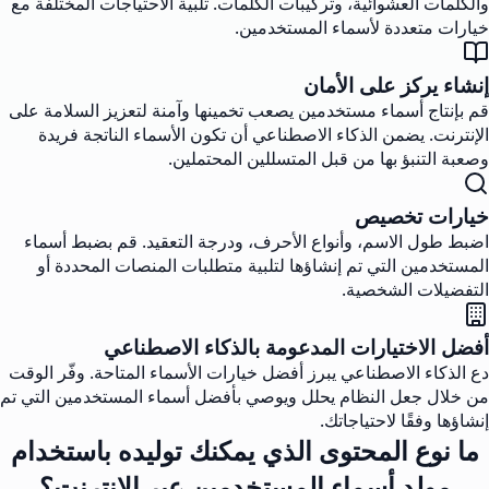
والكلمات العشوائية، وتركيبات الكلمات. تلبية الاحتياجات المختلفة مع
خيارات متعددة لأسماء المستخدمين.
إنشاء يركز على الأمان
قم بإنتاج أسماء مستخدمين يصعب تخمينها وآمنة لتعزيز السلامة على
الإنترنت. يضمن الذكاء الاصطناعي أن تكون الأسماء الناتجة فريدة
وصعبة التنبؤ بها من قبل المتسللين المحتملين.
خيارات تخصيص
اضبط طول الاسم، وأنواع الأحرف، ودرجة التعقيد. قم بضبط أسماء
المستخدمين التي تم إنشاؤها لتلبية متطلبات المنصات المحددة أو
التفضيلات الشخصية.
أفضل الاختيارات المدعومة بالذكاء الاصطناعي
دع الذكاء الاصطناعي يبرز أفضل خيارات الأسماء المتاحة. وفّر الوقت
من خلال جعل النظام يحلل ويوصي بأفضل أسماء المستخدمين التي تم
إنشاؤها وفقًا لاحتياجاتك.
ما نوع المحتوى الذي يمكنك توليده باستخدام
مولد أسماء المستخدمين عبر الإنترنت؟