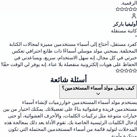
الرقمية.
أوليفيا باركر
كاتبة مستقلة
“
كفرد مستقل، أحتاج إلى أسماء مستخدمين مميزة لمجالات الكتابة
المختلفة. يمنحني مولد موسلي أسماءًا ذات طابع احترافي تعكس
خبرتي في كل مجال. إنه سهل الاستخدام، سريع، ويساعدني في
الحفاظ على هويات إلكترونية منفصلة بلا عناء. إنه يوفر لي الوقت حقًا!
أسئلة شائعة
كيف يعمل مولد أسماء المستخدمين؟
يستخدم مولد أسماء المستخدمين خوارزميات لإنشاء أسماء
مستخدمين فريدة وعشوائية بناءً على تفضيلاتك. يمكنك اختيار من بين
خيارات متنوعة مثل تركيبات الكلمات، والأحرف العشوائية، أو حتى
إدخال الكلمات الرئيسية الخاصة بك. تقوم الأداة بعد ذلك بمعالجة هذه
المدخلات لتوليد قائمة من أسماء المستخدمين المحتملة التي تكون
مبتكرة وآمنة.