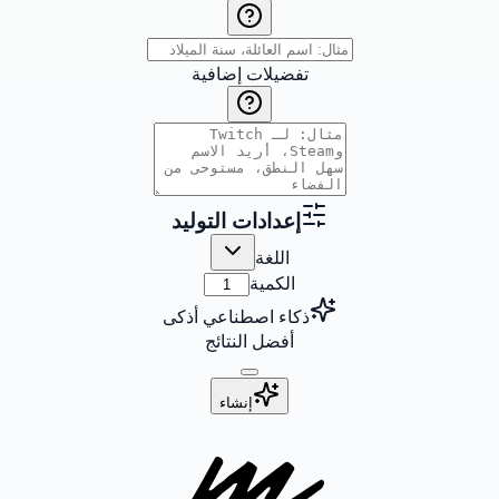
تفضيلات إضافية
إعدادات التوليد
اللغة
الكمية
ذكاء اصطناعي أذكى
أفضل النتائج
إنشاء