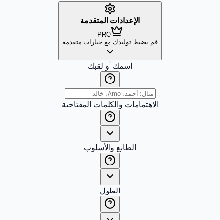
الإعدادات المتقدمة
PRO
قم بضبط توليدك مع خيارات متقدمة
اسمك أو لقبك
الاهتمامات والكلمات المفتاحية
الطابع والأسلوب
الطول