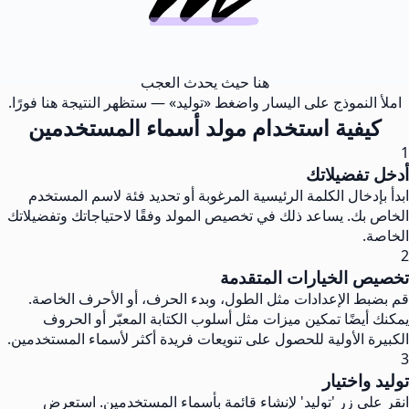
هنا حيث يحدث العجب
املأ النموذج على اليسار واضغط «توليد» — ستظهر النتيجة هنا فورًا.
كيفية استخدام مولد أسماء المستخدمين
1
أدخل تفضيلاتك
ابدأ بإدخال الكلمة الرئيسية المرغوبة أو تحديد فئة لاسم المستخدم
الخاص بك. يساعد ذلك في تخصيص المولد وفقًا لاحتياجاتك وتفضيلاتك
الخاصة.
2
تخصيص الخيارات المتقدمة
قم بضبط الإعدادات مثل الطول، وبدء الحرف، أو الأحرف الخاصة.
يمكنك أيضًا تمكين ميزات مثل أسلوب الكتابة المعبّر أو الحروف
الكبيرة الأولية للحصول على تنويعات فريدة أكثر لأسماء المستخدمين.
3
توليد واختيار
انقر على زر 'توليد' لإنشاء قائمة بأسماء المستخدمين. استعرض