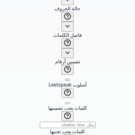
حالة الحروف
فاصل الكلمات
تضمين أرقام
أسلوب Leetspeak
كلمات يجب تضمينها
كلمات يجب تجنبها