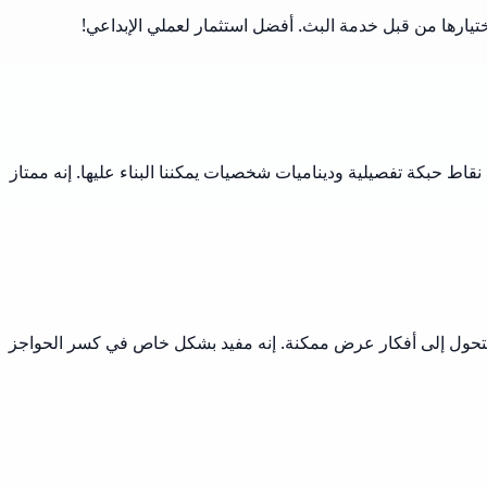
تيارها من قبل خدمة البث. أفضل استثمار لعملي الإبداعي!
قاط حبكة تفصيلية وديناميات شخصيات يمكننا البناء عليها. إنه ممتاز
ًا ما تتحول إلى أفكار عرض ممكنة. إنه مفيد بشكل خاص في كسر الحواجز