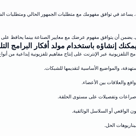
. يساعد في توافق مفهومك مع متطلبات الجمهور الحالي ومتطلبات ال
 يضمن أن يتوافق مفهوم عرضك مع معايير الصناعة بينما يحافظ على تف
مكنك إنشاؤه باستخدام مولد أفكار البرامج التلف
ج التلفزيونية عبر الإنترنت على إنتاج مفاهيم تلفزيونية إبداعية من أنو
مستهدفة، والمواضيع الأساسية لتقديمها للشبكات.
فع والعلاقات بين الأعضاء.
صراعات وتفصيلات على مستوى الحلقة.
ون الواقعي أو السلاسل الوثائقية.
ناريوهات الحل.