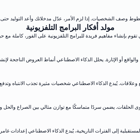
وط وصف الشخصيات. إذا لزم الأمر، عدّل مدخلاتك وأعد التوليد حتى 
مولد أفكار البرامج التلفزيونية
عي تقوم بإنشاء مفاهيم فريدة للبرامج التلفزيونية على الفور، كاملة 
ديا والواقع أو الإثارة. يحلل الذكاء الاصطناعي أنماط العروض الناجحة 
قات. يُبدع الذكاء الاصطناعي شخصيات مثيرة تجذب الانتباه وتدفع ا
حلقات. يضمن سردًا متماسكًا مع توازن مثالي بين الصراع والحل وال
ستقبلية إلى الفترات التاريخية، يُبدع الذكاء الاصطناعي إعدادات غامر