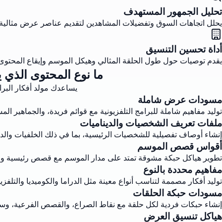
تحليل الجمهور المستهدف
يحلل اتجاهات السوق وتفضيلات المشاهدين لتقديم عناصر عرض مثالية
أداة تحسين التنسيق
يقدم توصيات حول طول الحلقة المثالي وهيكل الموسم وإيقاع المحتوى.
ما نوع المحتوى الذي ي
يساعدك مولد أفكار البرام
مسودات عرض شاملة
توليد مفاهيم شاملة للبرامج التلفزيونية مع قوائم فريدة، والجماهير ال
ملفات تعريف الشخصيات والديناميات
إنشاء أوصاف تفصيلية للشخصيات الرئيسية، بما في ذلك الخلفيات والدوا
أقواس قصص الموسم
تطوير هياكل حبكة مشوقة تمتد على مدار الموسم مع قصص رئيسية و
مفاهيم محددة بالنوع
توليد أفكار مصممة لتناسب أنواع معينة مثل الدراما والكوميديا والتلفزي
مسودات حبكة الحلقات
إنشاء حبكات فردية لكل حلقة مع نقاط الصراع، والقصص الفرعية، وسي
هياكل تنسيق العرض