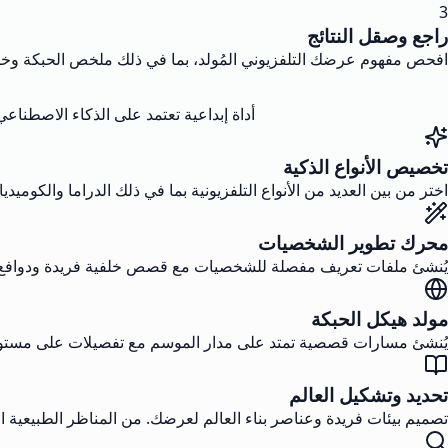
3
راجع وصقل النتائج
افحص مفهوم عرضك التلفزيوني المُولد، بما في ذلك ملخص الحبكة وخط
أداة إبداعية تعتمد على الذكاء الاصطنا
تخصيص الأنواع الذكية
اختر من بين العديد من الأنواع التلفزيونية بما في ذلك الدراما والكومي
محرك تطوير الشخصيات
يُنشئ ملفات تعريف مفصلة للشخصيات مع قصص خلفية فريدة ودوافع وعلا
مولد هيكل الحبكة
يُنشئ مسارات قصصية تمتد على مدار الموسم مع تفصيلات على مستوى ال
تحديد وتشكيل العالم
تصميم بيئات فريدة وعناصر بناء العالم لعرضك. من المناظر الطبيعية الم