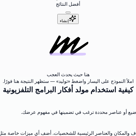
أفضل النتائج
إنشاء
هنا حيث يحدث العجب
املأ النموذج على اليسار واضغط «توليد» — ستظهر النتيجة هنا فورًا.
كيفية استخدام مولد أفكار البرامج التلفزيونية
ي مواضيع أو عناصر محددة ترغب في تضمينها في مفهوم عرضك.
 والمكان والعناصر الرئيسية للشخصيات. أضف أي ميزات خاصة مثل الت