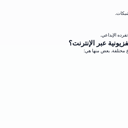
شبكات.
رده الإبداعي.
زيونية عبر الإنترنت؟
اع مختلفة. بعض منها هي: