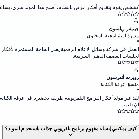
“
كشخص يقوم بتقديم أفكار عرض بانتظام، أصبح هذا المولد سري. يساعدني 
جينيفر ويلسون
مديرة استراتيجية المحتوى
“
العمل في شركة وسائل الإعلام الرقمية يعني الحاجة المستمرة لأفكار مح
لجلسات العصف الذهني السريعة.
روبرت أندرسون
منسق غرفة الكتابة
“
لقد غير مولد أفكار البرامج التلفزيونية طريقة تحضيرنا في غرفة الكتاب
الإبداعية.
كيف يمكنني إنشاء مفهوم برنامج تلفزيوني جذاب باستخدام المولد؟