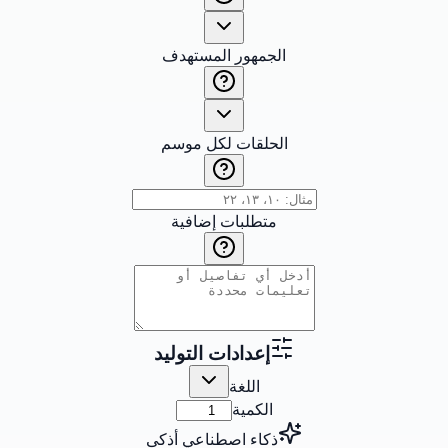
الجمهور المستهدف
الحلقات لكل موسم
متطلبات إضافية
إعدادات التوليد
اللغة
الكمية
ذكاء اصطناعي أذكى