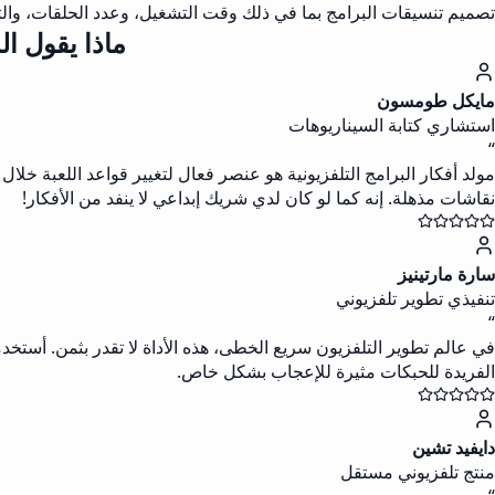
تصميم تنسيقات البرامج بما في ذلك وقت التشغيل، وعدد الحلقات، والتفص
ماذا يقول ا
مايكل طومسون
استشاري كتابة السيناريوهات
“
مولد أفكار البرامج التلفزيونية هو عنصر فعال لتغيير قواعد اللعبة 
نقاشات مذهلة. إنه كما لو كان لدي شريك إبداعي لا ينفد من الأفكار!
سارة مارتينيز
تنفيذي تطوير تلفزيوني
“
في عالم تطوير التلفزيون سريع الخطى، هذه الأداة لا تقدر بثمن. أستخد
الفريدة للحبكات مثيرة للإعجاب بشكل خاص.
دايفيد تشين
منتج تلفزيوني مستقل