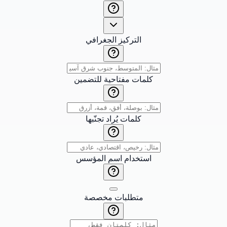
التركيز الجغرافي
كلمات مفتاحية للتضمين
كلمات يُراد تجنّبها
استخدام اسم المؤسس
متطلبات مخصصة