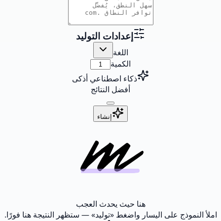
إعدادات التوليد
اللغة
الكمية
ذكاء اصطناعي أذكى
أفضل النتائج
إنشاء
هنا حيث يحدث العجب
املأ النموذج على اليسار واضغط «توليد» — ستظهر النتيجة هنا فورًا.