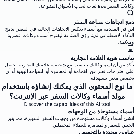
وكالات السفر بعدة لغات لجذب الأسواق المتنوعة.
دمج اتجاهات صناعة السفر
ابق في المقدمة مع أسماء تعكس الاتجاهات الحالية في السفر. يدمج
الذكاء الاصطناعي لدينا رؤى الصناعة ليقترح أسماء وكالات عصرية
وملائمة.
تناسب هوية العلامة التجارية
تأكد من أن اسم وكالتك يتناسب مع شخصية علامتك التجارية. احصل
على اقتراحات تعبر عن الفخامة أو المغامرة أو السياحة البيئية أو أي
تخصص معين تستهدفه.
ما نوع المحتوى الذي يمكنك إنشاؤه باستخدام
مولد أسماء وكالات السفر عبر الإنترنت؟
Discover the capabilities of this AI tool
أسماء مستوحاة من الوجهات
أنشئ أسماء وكالات مستوحاة من وجهات السفر الشهيرة، مما يثير
الحنين للسفر والمغامرة للعملاء المحتملين.
عناوين محددة بالتخصص