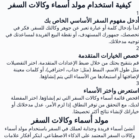
كيفية استخدام مولد أسماء وكالات السفر
1
أدخل مفهوم السفر الأساسي الخاص بك
ابدأ بإدخال كلمة أو عبارة تعبر عن جوهر وكالتك للسفر. فكر في
تخصصك، جمهورك المستهدف، أو نقطة البيع الفريدة لمساعدتك في
توجيه مدخلاتك.
2
خصص الخيارات المتقدمة
قم بتنقيح بحثك من خلال ضبط الإعدادات المتقدمة. اختر التفضيلات
مثل طول الاسم، النمط (مثل: جذاب، احترافي)، أو كلمات معينة
لإضافتها أو استبعادها من الأسماء التي يتم إنشاؤها.
3
استعرض واختر الأسماء
افحص قائمة أسماء وكالات السفر التي تم إنشاؤها. اختر المفضلة
لديك، مع التحقق من توفر النطاق. إذا لزم الأمر، عدل مدخلاتك أو
خياراتك لإنشاء نتائج أكثر تخصيصًا.
مولد أسماء وكالات السفر
أنشئ أسماء فريدة وجذابة لعملك في السفر باستخدام مولد أسماء
وكالات السفر المعتمد على الذكاء الاصطناعي. ابتكر أفكار علامات