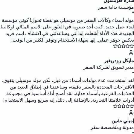
سارة طومسون
مؤسسة بداية سفر
“
مولد أسماء وكالات السفر من موسيلي هو نقطة تحول! كوني مؤسسة
لبدء عمل جديد، كنت أجد صعوبة في العثور على الاسم المثالي لوكالتنا
الجديدة. هذه الأداة أشعلت إبداعي وساعدتني في اكتشاف اسم فريد
يعكس جوهر عملي. إنها سهلة الاستخدام وتوفر الكثير من الوقت!
مايكل رودريغيز
مدير تسويق لشركة السفر
“
لقد استخدمت عدة مولدات أسماء من قبل، لكن مولد موسيلي يتفوق.
الاقتراحات المحددة بالسفر دقيقة، وساعدتنا في إطلاق العديد من
العلامات الفرعية بأسماء جذابة. لقد أصبح أداة أساسية في مجموعة
أدوات علامتنا التجارية. بالإضافة إلى ذلك، إنه سريع وسهل الاستخدام!
إميلي تشين
مدونة ومتخصصة سفر
“