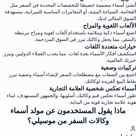
أنشئ أسماء مصممة خصيصًا للتخصصات المحددة في السفر مثل
الفخامة، السياحة البيئية، أو المغامرات المناسبة للميزانية، مستهدفة
السوق المثالي لديك.
الألعاب اللغوية والمزاح
اصنع أسماء ذكية وملائمة باستخدام ألعاب لغوية ومزاح مرتبطة
بالسفر، مما يجعل وكالتك تبرز في السوق المزدحمة.
خيارات متعددة اللغات
استكشف أفكار الأسماء بعدة لغات، مما يجذب العملاء الدوليين ويبرز
خبرتك العالمية.
تركيبات وصفية
اجمع بين الصفات مع مصطلحات السفر لإنشاء أسماء وصفية تبرز
نقاط البيع الفريدة لوكالتك.
أسماء تعكس شخصية العلامة التجارية
طور أسماء تعكس قيم وكالتك، أسلوبها، والجمهور المستهدف، لبناء
هوية علامة تجارية قوية من البداية.
ماذا يقول المستخدمون عن مولد أسماء
وكالات السفر من موسيلي؟