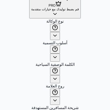
PRO
قم بضبط توليدك مع خيارات متقدمة
نوع الوكالة
أسلوب التسمية
الكلمة الوصفية السياحية
روح العلامة
شريحة المسافرين المستهدفة