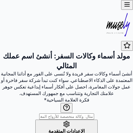
مولد أسماء وكالات السفر: أنشئ اسم عملك
المثالي
أنشئ أسماء وكالات سفر فريدة ولا تُنسى على الفور مع أداتنا المجانية
المعتمدة على الذكاء الاصطناعي. سواء كنت تبدأ شركة سفر فاخرة أو
عمل جولات المغامرة، احصل على أفكار أسماء إبداعية تعكس جوهر
علامتك التجارية وتتناسب مع جمهورك المستهدف.
فكرة العلامة السياحية
*
الإعدادات المتقدمة