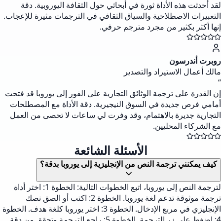
لقد أحدثت هذه الأداة ثورة في أبحاثي حول الثقافة اليوروبية. دقة
التعبيرات الاصطلاحية والسياق الثقافي في الترجمات مثيرة للإعجاب.
إنها أكثر بكثير من مجرد مترجم حرفي.
روبرت أندرسون
مالك أعمال الاستيراد والتصدير
“
إن القدرة على ترجمة الوثائق التجارية على الفور إلى يوروبا قد فتحت
أمامي فرص جديدة في السوق النيجيرية. دقة الأداة مع المصطلحات
التجارية جديرة بالاهتمام، وقد وفرت لي ساعات لا تحصى من العمل
مع الشركاء المحليين.
الأسئلة الشائعة
كيف يمكنني ترجمة النص من الإنجليزية إلى يوروبا بدقة؟
لترجمة النص إلى يوروبا، اتبع الخطوات التالية: الخطوة 1: اختر أداة
ترجمة موثوقة تدعم لغة يوروبا. الخطوة 2: اكتب أو الصق نصك
الإنجليزي في مربع الإدخال. الخطوة 3: اختر يوروبا كلغة هدف. الخطوة
4: اضغط على زر الترجمة. الخطوة 5: راجع الترجمة وتحقق من دقة