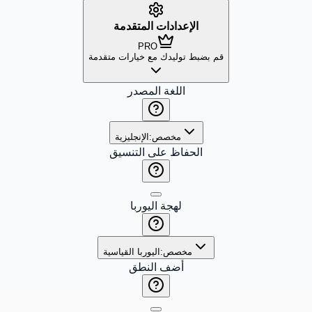
الإعدادات المتقدمة
PRO
قم بضبط توليدك مع خيارات متقدمة
اللغة المصدر
مخصص:
الإنجليزية
الحفاظ على التنسيق
لهجة اليوربا
مخصص:
اليوربا القياسية
أضف النطق