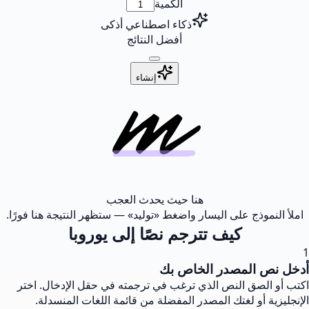
الكمية
ذكاء اصطناعي أذكى
أفضل النتائج
إنشاء
هنا حيث يحدث العجب
املأ النموذج على اليسار واضغط «توليد» — ستظهر النتيجة هنا فورًا.
كيف تترجم نصًا إلى يوروبا
1
أدخل نص المصدر الخاص بك
اكتب أو الصق النص الذي ترغب في ترجمته في حقل الإدخال. اختر
الإنجليزية أو لغتك المصدر المفضلة من قائمة اللغات المنسدلة.