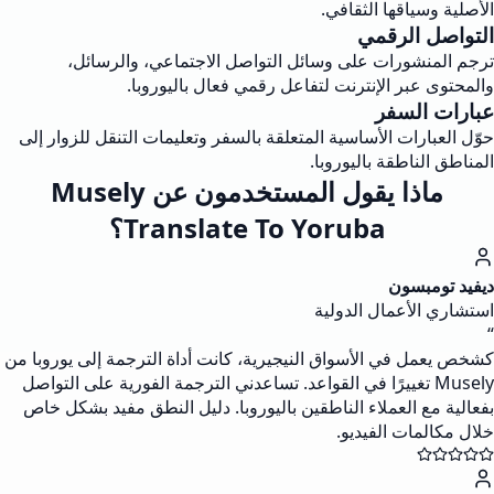
الأصلية وسياقها الثقافي.
التواصل الرقمي
ترجم المنشورات على وسائل التواصل الاجتماعي، والرسائل،
والمحتوى عبر الإنترنت لتفاعل رقمي فعال باليوروبا.
عبارات السفر
حوّل العبارات الأساسية المتعلقة بالسفر وتعليمات التنقل للزوار إلى
المناطق الناطقة باليوروبا.
ماذا يقول المستخدمون عن Musely
Translate To Yoruba؟
ديفيد تومبسون
استشاري الأعمال الدولية
“
كشخص يعمل في الأسواق النيجيرية، كانت أداة الترجمة إلى يوروبا من
Musely تغييرًا في القواعد. تساعدني الترجمة الفورية على التواصل
بفعالية مع العملاء الناطقين باليوروبا. دليل النطق مفيد بشكل خاص
خلال مكالمات الفيديو.