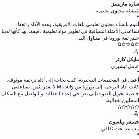
سارة مارتينيز
مُنشئة محتوى تعليمية
“
أقوم بإنشاء محتوى تعليمي للغات الأفريقية، وهذه الأداة رائعة!
تساعدني الأمثلة السياقية في تطوير مواد تعليمية دقيقة. إنها كأنها لدينا
خبير لغة يوروبا في متناول اليد.
مايكل كارتر
عامل تبشيري
“
أعمل في المجتمعات النيجيرية، كنت بحاجة إلى أداة ترجمة موثوقة.
كانت أداة الترجمة إلى يوروبا من Musely لا تقدر بثمن. تساعدني
خاصية تحويل الصوت إلى نص في إعداد العظات والتواصل مع السكان
المحليين بفعالية.
جينيفر ويلسون
مساعد بحث ثقافي
“