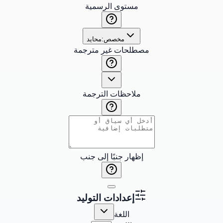
مستوى الرسمية
مخصص:
محايد
مصطلحات غير مترجمة
ملاحظات الترجمة
إظهار جنبًا إلى جنب
إعدادات التوليد
اللغة