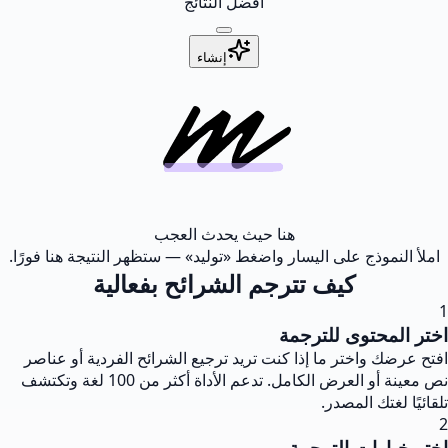
أفضل النتائج
إنشاء
هنا حيث يحدث العجب
املأ النموذج على اليسار واضغط «توليد» — ستظهر النتيجة هنا فورًا.
كيف تترجم الشرائح بفعالية
1
اختر المحتوى للترجمة
افتح عرضك واختر ما إذا كنت تريد ترجيع الشرائح الفردية أو عناصر
نص معينة أو العرض الكامل. تدعم الأداة أكثر من 100 لغة وتكتشف
تلقائيًا لغتك المصدر.
2
اختر خيارات الترجمة