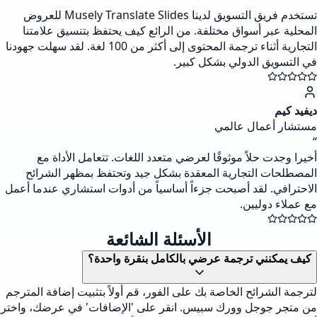
تستخدم فريق التسويق لدينا Musely Translate Slides للعروض
المحلية عبر أسواق مختلفة. من الرائع كيف يحتفظ بتنسيق علامتنا
التجارية أثناء ترجمة المحتوى إلى أكثر من 100 لغة. لقد سهلت جهودنا
في التسويق الدولي بشكل كبير.
ديفيد كيم
مستشار أعمال عالمي
“
أخيرا وجدت حلاً موثوقًا لعرضي متعدد اللغات. تتعامل الأداة مع
المصطلحات التجارية المعقدة بشكل جيد وتحتفظ بمظهر الشرائح
الاحترافي. لقد أصبحت جزءاً أساسياً من أدوات استشاري عندما أعمل
مع عملاء دوليين.
الأسئلة الشائعة
كيف يمكنني ترجمة عرضي بالكامل بنقرة واحدة؟
لترجمة الشرائح الخاصة بك على الفور، قم أولاً بتثبيت إضافة المترجم
من متجر جوجل وورك سبيس. انقر على 'الإضافات' في عرضك، واختر