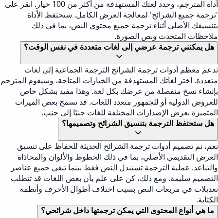
أداة المترجم، وحدد لغتك المستهدفة من أكثر من 100 خيار. انقر على
'ترجمة جميع الشرائح' لمعالجة العرض الكامل. ستحتفظ الأداة
بتنسيقك الأصلي أثناء ترجمة جميع محتوى النص، بما في ذلك
ملاحظات المتحدث ونص الصورة.
هل يمكنني ترجمة عرضي إلى لغات متعددة في نفس الوقت؟
تدعم معظم أدوات ترجمة الشرائح الترجمة الجماعية إلى لغات
متعددة. اختر لغاتك المستهدفة من الخيارات المتاحة، وسيقوم المترجم
بإنشاء نسخ منفصلة من عرضك بكل لغة. وهذا مفيد بشكل خاص
للعروض الدولية أو للجمهور متعدد اللغات. قد تسمح بعض الميزات
المتميزة بعرض الإصدارات المختلفة للغات جنبًا إلى جنب.
هل ستحتفظ الترجمة بتنسيق الشرائح وتصميمها؟
نعم، تم تصميم أدوات ترجمة الشرائح الحديثة للحفاظ على تنسيق
العرض التقديمي الأصلي، بما في ذلك الخطوط والألوان والمحاذاة
والتباعد. عملية الترجمة تستبدل النص فقط بينما تبقي جميع عناصر
التصميم سليمة. ومع ذلك، كن على علم بأن بعض اللغات قد تتطلب
تعديلات في مربعات النص بسبب اختلاف أطوال الأحرف وأنظمة
الكتابة.
ما هي أنواع المحتوى التي يمكن ترجمتها داخل شرائحي؟