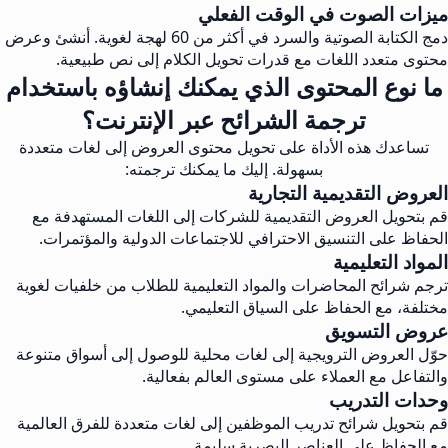
ميزات الصوت في الوقت الفعلي
دمج الكتابة الصوتية والسرد في أكثر من 60 لهجة لغوية. أنشئ وعرض
محتوى متعدد اللغات مع قدرات تحويل الكلام إلى نص طبيعية.
ما نوع المحتوى الذي يمكنك إنشاؤه باستخدام
ترجمة الشرائح عبر الإنترنت؟
تساعدك هذه الأداة على تحويل محتوى العروض إلى لغات متعددة
بسهولة. إليك ما يمكنك ترجمته:
العروض التقديمية التجارية
قم بتحويل العروض التقديمية للشركات إلى اللغات المستهدفة مع
الحفاظ على التنسيق الاحترافي للاجتماعات الدولية والمؤتمرات.
المواد التعليمية
ترجم شرائح المحاضرات والمواد التعليمية للطلاب من خلفيات لغوية
مختلفة، مع الحفاظ على السياق التعليمي.
عروض التسويق
حوّل العروض الترويجية إلى لغات محلية للوصول إلى أسواق متنوعة
والتفاعل مع العملاء على مستوى العالم بفعالية.
وحدات التدريب
قم بتحويل شرائح تدريب الموظفين إلى لغات متعددة للفرق العالمية
مع الحفاظ على العناصر البصرية سليمة.