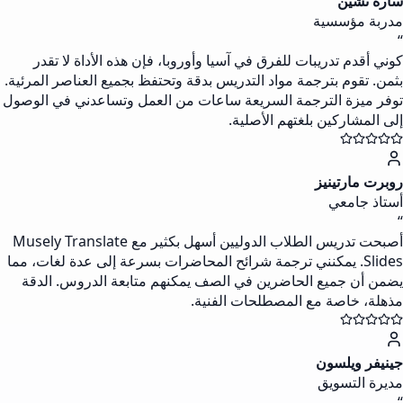
سارة تشين
مدربة مؤسسية
“
كوني أقدم تدريبات للفرق في آسيا وأوروبا، فإن هذه الأداة لا تقدر
بثمن. تقوم بترجمة مواد التدريس بدقة وتحتفظ بجميع العناصر المرئية.
توفر ميزة الترجمة السريعة ساعات من العمل وتساعدني في الوصول
إلى المشاركين بلغتهم الأصلية.
روبرت مارتينيز
أستاذ جامعي
“
أصبحت تدريس الطلاب الدوليين أسهل بكثير مع Musely Translate
Slides. يمكنني ترجمة شرائح المحاضرات بسرعة إلى عدة لغات، مما
يضمن أن جميع الحاضرين في الصف يمكنهم متابعة الدروس. الدقة
مذهلة، خاصة مع المصطلحات الفنية.
جينيفر ويلسون
مديرة التسويق
“