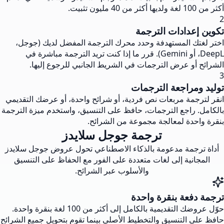
أكثر من 100 لغة ولديها أكثر من 40 مليون تثبيت.
2
تكوين إعدادات الترجمة
اختر لغتك المستهدفة وحدد محرك الترجمة المفضل لديك (جوجل،
DeepL، أو Gemini). قرر ما إذا كنت تريد الترجمة مباشرة في
الشرائح أو عرض الترجمات في الشريط الجانبي للرجوع إليها.
3
توليد ومراجعة الترجمات
انقر لترجمة مربعات نص فردية، أو شرائح واحدة، أو عرضك التقديمي
بالكامل. راجع الترجمات، حافظ على التنسيق، واستخدم ميزة الترجمة
بنقرة واحدة لمعالجة مجموعة من الشرائح.
ترجمة جوجل سلايدز
أداة ترجمة مدعومة بالذكاء الاصطناعي تحول عروض جوجل سلايدز
المجانية إلى لغات متعددة على الفور مع الحفاظ على التنسيق
والأسلوب عبر الشرائح.
ترجمة دفعة بنقرة واحدة
حوّل عروضك التقديمية بالكامل إلى أكثر من 100 لغة بنقرة واحدة.
حافظ على التنسيق والتخطيط الأصلي بينما تقوم بتحويل جميع الشرائح