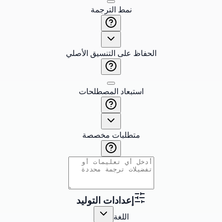
نمط الترجمة
الحفاظ على التنسيق الأصلي
استبعاد المصطلحات
متطلبات مخصصة
إعدادات التوليد
اللغة