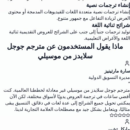
إنشاء ترجمات نصية
إنشاء ترجمات نصية متعددة اللغات للفيديوهات المدمجة أو محتوى
العرض لزيادة التفاعل مع جمهور متنوع.
شرائح ثنائية اللغة
توليد ترجمات جنباً إلى جنب على الشرائح للعروض التقديمية ثنائية
اللغة والأغراض التعليمية.
ماذا يقول المستخدمون عن مترجم جوجل
سلايدز من موسيلي
سارة مارتينيز
مديرة التسويق الدولية
“
مترجم جوجل سلايدز من موسيلي غير معادلة لخططنا العالمية. كنت
أقضي ساعات في ترجمة العروض يدويًا لأسواق مختلفة، لكن الآن
يمكنني تحويل جميع الشرائح إلى عدة لغات في دقائق. التنسيق يبقى
مثاليًا، ويتعامل بشكل جيد مع مصطلحات العلامة التجارية لدينا.
مايكل تشين