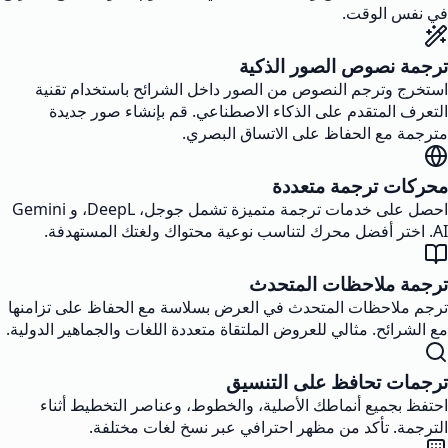
في نفس الوقت.
ترجمة نصوص الصور الذكية
استخرج وترجم النصوص من الصور داخل الشرائح باستخدام تقنية
التعرف المتقدم على الذكاء الاصطناعي. قم بإنشاء صور جديدة
مترجمة مع الحفاظ على الاتساق البصري.
محركات ترجمة متعددة
احصل على خدمات ترجمة متميزة تشمل جوجل، DeepL، و Gemini
AI. اختر أفضل محرك لتناسب نوعية محتواك ولغتك المستهدفة.
ترجمة ملاحظات المتحدث
ترجم ملاحظات المتحدث في العرض بسلاسة مع الحفاظ على تزامنها
مع الشرائح. مثالي للعروض الملتقاة متعددة اللغات والجماهير الدولية.
ترجمات تحافظ على التنسيق
احتفظ بجميع أنماطك الأصلية، والخطوط، وعناصر التخطيط أثناء
الترجمة. تأكد من مظهر احترافي عبر نسخ لغات مختلفة.