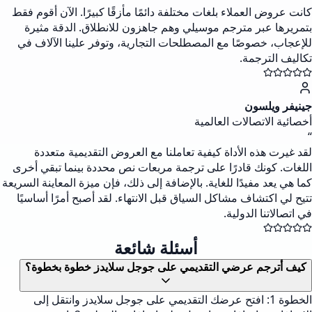
كانت عروض العملاء بلغات مختلفة دائمًا مأزقًا كبيرًا. الآن أقوم فقط
بتمريرها عبر مترجم موسيلي وهم جاهزون للانطلاق. الدقة مثيرة
للإعجاب، خصوصًا مع المصطلحات التجارية، وتوفر علينا الآلاف في
تكاليف الترجمة.
جينيفر ويلسون
أخصائية الاتصالات العالمية
“
لقد غيرت هذه الأداة كيفية تعاملنا مع العروض التقديمية متعددة
اللغات. كونك قادرًا على ترجمة مربعات نص محددة بينما تبقي أخرى
كما هي يعد مفيدًا للغاية. بالإضافة إلى ذلك، فإن ميزة المعاينة السريعة
تتيح لي اكتشاف مشاكل السياق قبل الانتهاء. لقد أصبح أمرًا أساسيًا
في اتصالاتنا الدولية.
أسئلة شائعة
كيف أترجم عرضي التقديمي على جوجل سلايدز خطوة بخطوة؟
الخطوة 1: افتح عرضك التقديمي على جوجل سلايدز وانتقل إلى