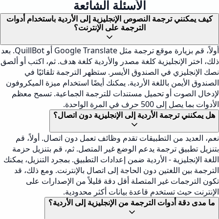
الأسئلة الشائعة
كيف يمكنني ترجمة النصوص الإنجليزية إلى الأردية باستخدام أدوات
الترجمة على الإنترنت؟
أولاً، قم بزيارة موقع ترجمة مثل Google Translate أو QuillBot. بعد
ذلك، اختر الإنجليزية كلغة مصدر والأردية كلغة هدف. ثم، اكتب أو ألصق
نصك الإنجليزي في الصندوق الأيسر. ستظهر الترجمة تلقائيًا في
الصندوق الأيمن باللغة الأردية. يمكنك أيضًا استخدام ميزة الميكروفون
لإدخال الصوت أو تحميل مستندات للترجمة الجماعية. تسمح معظم
الأدوات بما يصل إلى 500 حرف في المرة الواحدة.
هل يمكنني ترجمة الأردية إلى الإنجليزية دون اتصال؟
نعم، العديد من التطبيقات تقدم وظائف تعمل دون اتصال. أولاً، قم
بتنزيل تطبيق ترجمة يدعم الوضع غير المتصل. ثم، قم بتنزيل حزمة
اللغة الإنجليزية - الأردية ضمن إعدادات التطبيق. بمجرد التنزيل، يمكنك
الترجمة بين اللغتين دون الحاجة إلى اتصال بالإنترنت. ومع ذلك، قد
تكون الترجمات غير المتصلة أقل دقة قليلاً من الإصدارات على
الإنترنت حيث تستخدم قاعدة بيانات أكثر محدودية.
ما مدى دقة أدوات الترجمة من الإنجليزية إلى الأردية؟