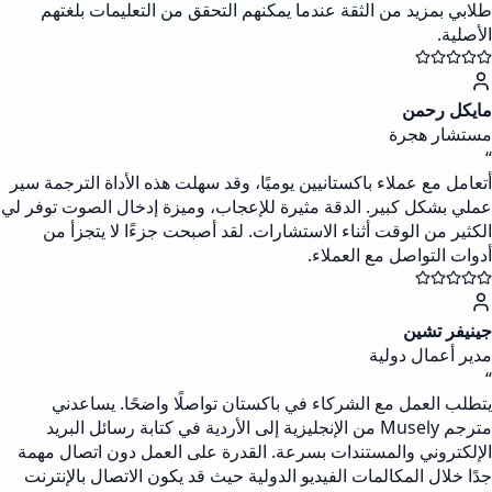
طلابي بمزيد من الثقة عندما يمكنهم التحقق من التعليمات بلغتهم
الأصلية.
مايكل رحمن
مستشار هجرة
“
أتعامل مع عملاء باكستانيين يوميًا، وقد سهلت هذه الأداة الترجمة سير
عملي بشكل كبير. الدقة مثيرة للإعجاب، وميزة إدخال الصوت توفر لي
الكثير من الوقت أثناء الاستشارات. لقد أصبحت جزءًا لا يتجزأ من
أدوات التواصل مع العملاء.
جينيفر تشين
مدير أعمال دولية
“
يتطلب العمل مع الشركاء في باكستان تواصلًا واضحًا. يساعدني
مترجم Musely من الإنجليزية إلى الأردية في كتابة رسائل البريد
الإلكتروني والمستندات بسرعة. القدرة على العمل دون اتصال مهمة
جدًا خلال المكالمات الفيديو الدولية حيث قد يكون الاتصال بالإنترنت