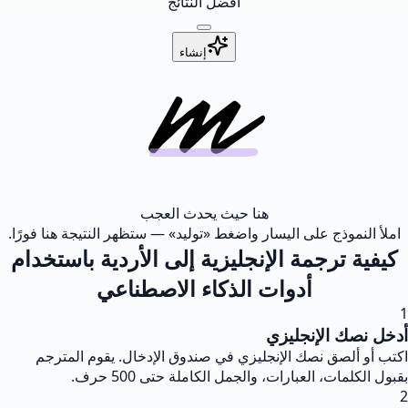
أفضل النتائج
إنشاء
هنا حيث يحدث العجب
املأ النموذج على اليسار واضغط «توليد» — ستظهر النتيجة هنا فورًا.
كيفية ترجمة الإنجليزية إلى الأردية باستخدام
أدوات الذكاء الاصطناعي
1
أدخل نصك الإنجليزي
اكتب أو ألصق نصك الإنجليزي في صندوق الإدخال. يقوم المترجم
بقبول الكلمات، العبارات، والجمل الكاملة حتى 500 حرف.
2