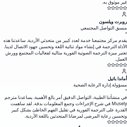
غير موثوق به.
روبرت ويلسون
منسق التواصل المجتمعي
“
يقدم مركز مجتمعنا خدمة لعدد كبير من متحدثي الأردية. ساعدتنا هذه
الأداة الترجمة في إنشاء مواد ثنائية اللغة وتحسين جهود الاتصال لدينا.
تعتبر ميزة الترجمة الصوتية الفورية مثالية لفعاليات المجتمع وورش
العمل.
أماندا باتيل
مسؤولة إدارة الرعاية الصحية
“
في منشأتنا الطبية، التواصل الدقيق أمر بالغ الأهمية. يساعدنا مترجم
Musely في شرح الإجراءات وجمع المعلومات بدقة. لقد ساهمت
القدرة على الترجمة الفورية في تقليل الفهم الخاطئ بشكل كبير
وتحسين رعاية المرضى لمرضانا المتحدثين باللغة الأردية.