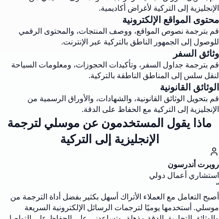
الإنجليزية إلى التركية لأغراض أكاديمية.
محتوى المواقع الإلكترونية
قم بترجمة نصوص المواقع، ووصف المنتجات، والمحتوى الرقمي
للوصول إلى الجمهور الناطق بالتركية عبر الإنترنت.
وثائق السفر
قم بترجمة جداول السفر، وتأكيدات الحجوزات، ومعلومات السياحة
لنقل سلس إلى المناطق الناطقة بالتركية.
الوثائق القانونية
قم بتحويل الوثائق القانونية، والشهادات، والأوراق الرسمية من
الإنجليزية إلى التركية مع الحفاظ على الدقة.
ماذا يقول المستخدمون عن موسلي لترجمة
الإنجليزية إلى التركية
روبرت أندرسون
استشاري أعمال دولي
“
أصبح التعامل مع العملاء الأتراك أسهل بكثير بفضل أداة الترجمة من
موسلي. أستخدمها يوميًا لترجمات الرسائل الإلكترونية السريعة
والوثائق التجارية. الدقة مذهلة، وتساعدني على الحفاظ على التواصل