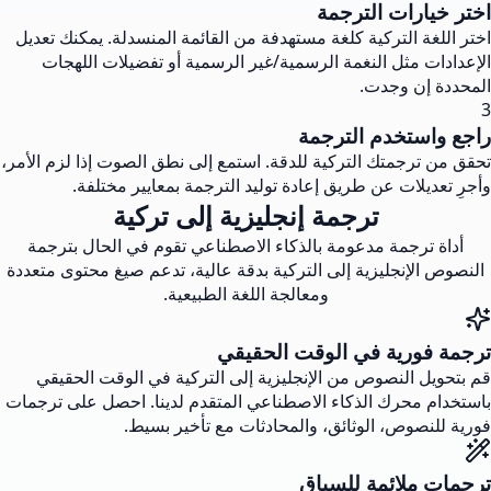
اختر خيارات الترجمة
اختر اللغة التركية كلغة مستهدفة من القائمة المنسدلة. يمكنك تعديل
الإعدادات مثل النغمة الرسمية/غير الرسمية أو تفضيلات اللهجات
المحددة إن وجدت.
3
راجع واستخدم الترجمة
تحقق من ترجمتك التركية للدقة. استمع إلى نطق الصوت إذا لزم الأمر،
وأجرِ تعديلات عن طريق إعادة توليد الترجمة بمعايير مختلفة.
ترجمة إنجليزية إلى تركية
أداة ترجمة مدعومة بالذكاء الاصطناعي تقوم في الحال بترجمة
النصوص الإنجليزية إلى التركية بدقة عالية، تدعم صيغ محتوى متعددة
ومعالجة اللغة الطبيعية.
ترجمة فورية في الوقت الحقيقي
قم بتحويل النصوص من الإنجليزية إلى التركية في الوقت الحقيقي
باستخدام محرك الذكاء الاصطناعي المتقدم لدينا. احصل على ترجمات
فورية للنصوص، الوثائق، والمحادثات مع تأخير بسيط.
ترجمات ملائمة للسياق