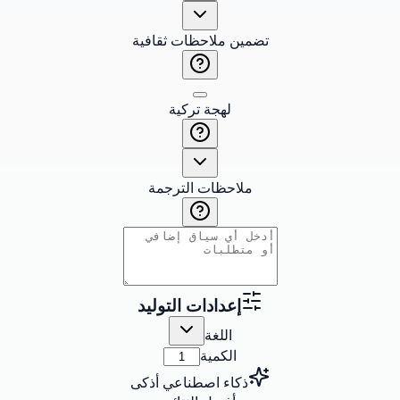
تضمين ملاحظات ثقافية
لهجة تركية
ملاحظات الترجمة
إعدادات التوليد
اللغة
الكمية
ذكاء اصطناعي أذكى