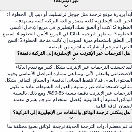
عبر الإنترنت؟
ابدأ بزيارة موقع ترجمة مثل جوجل ترانسليت أو ديب إل. الخطوة 1:
اختر اللغة الإنجليزية كلغة مصدر واللغة التركية كلغة مستهدفة.
الخطوة 2: اكتب أو ألصق نصك الإنجليزي في مربع الإدخال الأيسر.
الخطوة 3: ستظهر الترجمة تلقائيًا في المربع الأيمن. الخطوة 4: استمع
إلى النطق باستخدام ميزة الصوت إن كانت متاحة. الخطوة 5: انسخ
النص المترجم أو شاركه مباشرة من المنصة.
هل الترجمات عبر الإنترنت من الإنجليزية إلى التركية دقيقة؟
لقد تحسنت الترجمات عبر الإنترنت بشكل كبير مع تقدم الذكاء
الاصطناعي والتعلم الآلي. بينما هي ممتازة للتواصل الأساسي وفهم
المحتوى العام، قد لا تلتقط المعاني الدقيقة أو السياق الثقافي بشكل
مثالي. لاستخدامات غير رسمية والعبارات البسيطة، عادة ما تكون
الترجمات عبر الإنترنت دقيقة بنسبة 85-90%. ومع ذلك، بالنسبة
للوثائق المهنية أو القانونية، يُفضل استخدام مترجم بشري معتمد
لضمان الدقة التامة.
هل يمكنني ترجمة الوثائق والملفات من الإنجليزية إلى التركية؟
تدعم معظم أدوات الترجمة الحديثة ترجمة الوثائق بصيغ مختلفة بما