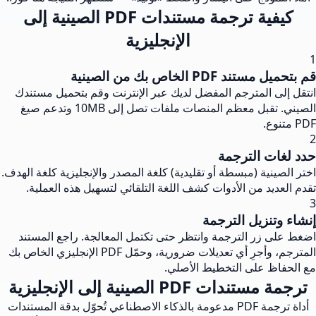
كيفية ترجمة مستندات PDF الصينية إلى
الإنجليزية
1
قم بتحميل مستند PDF الخاص بك من الصينية
انتقل إلى المترجم المفضل لديك عبر الإنترنت وقم بتحميل مستندك
الصيني. تقبل معظم المنصات ملفات تصل إلى 10MB وتدعم صيغ
PDF متنوع.
2
حدد لغات الترجمة
اختر الصينية (مبسطة أو تقليدية) كلغة المصدر والإنجليزية كلغة الهدف.
تقدم العديد من الأدوات كشف اللغة التلقائي لتسهيل هذه العملية.
3
إنشاء وتنزيل الترجمة
اضغط على زر الترجمة وانتظر حتى تكتمل المعالجة. راجع المستند
المترجم، وأجرِ أي تعديلات ضرورية، وحمّل PDF الإنجليزي الخاص بك
مع الحفاظ على التخطيط الأصلي.
ترجمة مستندات PDF الصينية إلى الإنجليزية
أداة ترجمة PDF مدعومة بالذكاء الاصطناعي تُحوّل بدقة المستندات