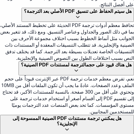
على أفضل النتائج.
هل سيتم الحفاظ على تنسيق PDF الأصلي بعد الترجمة؟
تحافظ معظم أدوات ترجمة PDF الحديثة على تخطيط المستند الأصلي،
بما في ذلك الصور والجداول وعناصر التنسيق. ومع ذلك، قد تتغير بعض
الجوانب مثل أنماط الخطوط بسبب اختلاف مجموعة الأحرف بين
الصينية والإنجليزية. قد تتطلب التنسيقات المعقدة أو المستندات ذات
التنسيقات الخاصة تعديلات بسيطة بعد الترجمة. كما قد يختلف تدفق
النص بسبب اختلافات الطول بين النصوص الصينية والإنجليزية.
هل هناك قيود على حجمالترجمة لمستندات PDF الصينية؟
نعم، تفرض معظم خدمات ترجمة PDF عبر الإنترنت قيوداً على حجم
الملف وعدد الصفحات. عادةً ما يجب أن تكون الملفات أقل من 10MB
وتحتوي على أقل من 300 صفحة. بالنسبة للمستندات الأكبر، قد تحتاج
إلى تقسيم PDF إلى أقسام أصغر أو استخدام خدمات ترجمة على
مستوى المؤسسات. كما تحد بعض المنصات عدد الترجمات يوميًا
للمستخدمين المجانيين.
هل يمكنني ترجمة مستندات PDF الصينية الممسوحة إلى
الإنجليزية؟