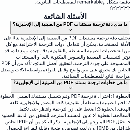
دقيقة بشكل مremarkable للمصطلحات القانونية.
الأسئلة الشائعة
ما مدى دقة ترجمة مستندات PDF من الصينية إلى الإنجليزية؟
تختلف دقة ترجمة مستندات PDF من الصينية إلى الإنجليزية بناءً على
الأداة المستخدمة. يمكن أن تتعامل أدوات الترجمة الاحترافية مع كل
من الشخصيات الصينية المبسطة والتقليدية بدقة جيدة. ومع ذلك، قد
تؤثر التنسيقات المعقدة والنصوص المكتوبة باليد أو المستندات
الممسوحة على جودة الترجمة. لتحقيق أفضل النتائج، تأكد من أن PDF
الخاص بك يحتوي على نص واضح وقابل للقراءة بواسطة الآلات ويفضل
مراجعة الناتج للمصطلحات السياقية.
ما هي خطوات ترجمة مستند PDF من الصينية إلى الإنجليزية؟
الخطوة 1: اختر أداة ترجمة PDF وقم بتحميل مستندك الصيني. الخطوة
2: اختر الصينية (مبسطة أو تقليدية) كلغة المصدر والإنجليزية كلغة
الهدف. الخطوة 3: اضغط على زر الترجمة وانتظر حتى تكتمل
المعالجة. الخطوة 4: عاين المستند المترجم للتحقق من الدقة. الخطوة
5: حمّل PDF المترجم إلى الإنجليزية. تذكر التأكد من أن PDF الخاص
بك أقل من 10MB وأن لديه نصوص واضحة وقابلة للقراءة للحصول