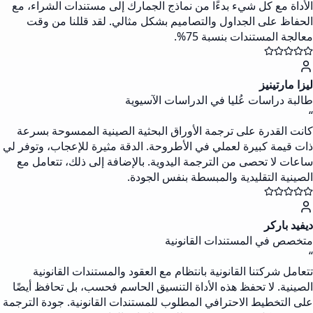
الأداة مع كل شيء بدءًا من نماذج الجمارك إلى مستندات الشراء، مع
الحفاظ على الجداول والتصاميم بشكل مثالي. لقد قللنا من وقت
معالجة المستندات بنسبة 75%.
ليزا مارتينيز
طالبة دراسات عُليا في الدراسات الآسيوية
“
كانت القدرة على ترجمة الأوراق البحثية الصينية الممسوحة بسرعة
ذات قيمة كبيرة لعملي في الأطروحة. الدقة مثيرة للإعجاب، وتوفر لي
ساعات لا تحصى من الترجمة اليدوية. بالإضافة إلى ذلك، تتعامل مع
الصينية التقليدية والمبسطة بنفس الجودة.
ديفيد باركر
متخصص في المستندات القانونية
“
تتعامل شركتنا القانونية بانتظام مع العقود والمستندات القانونية
الصينية. لا تحفظ هذه الأداة التنسيق الحاسم فحسب، بل تحافظ أيضًا
على التخطيط الاحترافي المطلوب للمستندات القانونية. جودة الترجمة