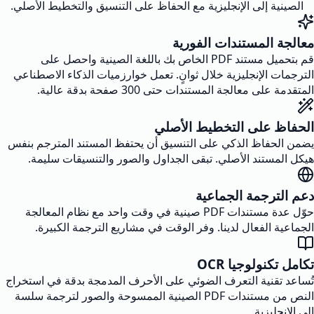
الصينية إلى الإنجليزية مع الحفاظ على التنسيق والتخطيط الأصلي.
معالجة المستندات الفورية
قم بتحميل مستند PDF الخاص بك باللغة الصينية واحصل على
الترجمات الإنجليزية خلال ثوانٍ. تعمل خوارزميات الذكاء الاصطناعي
المتقدمة على معالجة المستندات حتى 300 صفحة بدقة عالية.
الحفاظ على التخطيط الأصلي
يضمن الحفاظ الذكي على التنسيق أن يحتفظ المستند المترجم بنفس
هيكل المستند الأصلي. تبقى الجداول والصور والتنسيقات سليمة.
دعم الترجمة الجماعية
حوّل عدة مستندات PDF صينية في وقت واحد مع نظام المعالجة
الجماعية الفعال لدينا. وفر الوقت في مشاريع الترجمة الكبيرة.
تكامل تكنولوجيا OCR
تُساعد تقنية التعرف الضوئي على الأحرف المدمجة بدقة في استخراج
النص من مستندات PDF الصينية الممسوحة والصور لترجمة سلسة
إلى الإنجليزية.