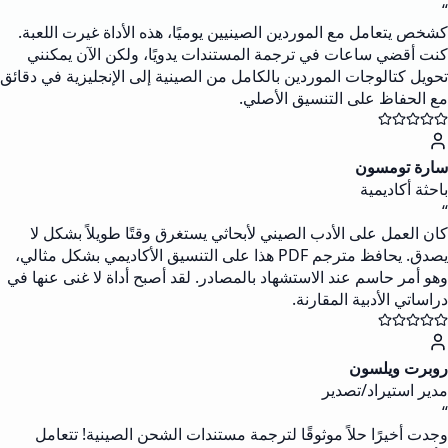
“
كشخص يتعامل مع الموردين الصينيين يوميًا، هذه الأداة غيرت اللعبة.
كنت أقضي ساعات في ترجمة المستندات يدويًا، ولكن الآن يمكنني
تحويل كتالوجات الموردين بالكامل من الصينية إلى الإنجليزية في دقائق
مع الحفاظ على التنسيق الأصلي.
سارة تومسون
باحثة أكاديمية
“
كان العمل على الأدب الصيني لأبحاثي يستغرق وقتًا طويلاً بشكل لا
يصدق. يحافظ مترجم PDF هذا على التنسيق الأكاديمي بشكل مثالي،
وهو أمر حاسم عند الاستشهاد بالمصادر. لقد أصبح أداة لا غنى عنها في
دراساتي الأدبية المقارنة.
روبرت ويلسون
مدير استيراد/تصدير
“
وجدت أخيرًا حلاً موثوقًا لترجمة مستندات الشحن الصينية! تتعامل