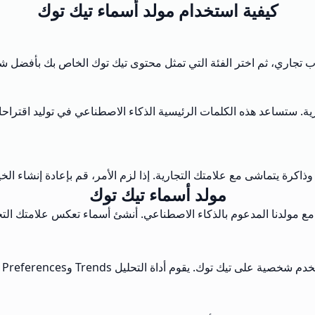
كيفية استخدام مولد أسماء تيك توك
 تجاري، ثم اختر الفئة التي تمثل محتوى تيك توك الخاص بك بأفضل ش
رية. ستساعد هذه الكلمات الرئيسية الذكاء الاصطناعي في توليد اقتر
وذاكرة يتماشى مع علامتك التجارية. إذا لزم الأمر، قم بإعادة إنشاء ا
مولد أسماء تيك توك
 مولدنا المدعوم بالذكاء الاصطناعي. أنشئ أسماء تعكس علامتك التج
أداة التحليل Trends وPreferences لصياغة أسماء تعكس جمهورك.