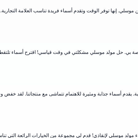
سلي. إنها توفر الوقت وتقدم أسماء فريدة تناسب العلامة التجارية. يح
لخاصة بي. حل مولد موسلي مشكلتي في وقت قياسي! اقترح أسماء تلت
. يقدم أسماء جذابة ومثيرة للاهتمام تتماشى مع منتجاتنا. لقد خفض وق
 مولد موسلي لإنقاذي! قدم لي مجموعة من الخيارات الرائعة التي ت