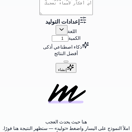
إعدادات التوليد
اللغة
الكمية
ذكاء اصطناعي أذكى
أفضل النتائج
إنشاء
هنا حيث يحدث العجب
املأ النموذج على اليسار واضغط «توليد» — ستظهر النتيجة هنا فورًا.