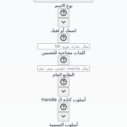
نوع الاسم
اسمك أو لقبك
كلمات مفتاحية للتضمين
الطابع العام
أسلوب كتابة الـ Handle
أسلوب التسمية