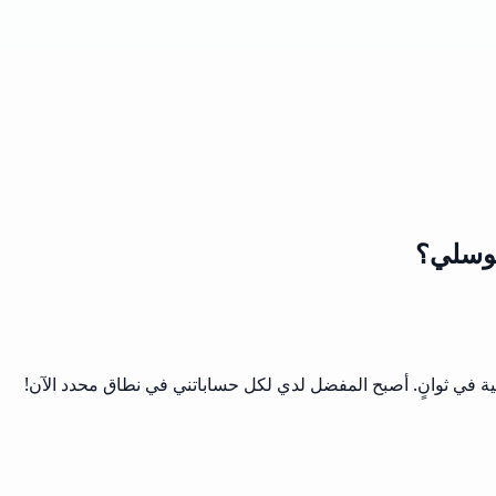
موسلي؟
عية في ثوانٍ. أصبح المفضل لدي لكل حساباتني في نطاق محدد الآن!