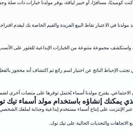
وميديًا، مسافرًا، أو خبير لياقة، يوفر مولدنا خيارات ذات صلة وجذا
ولدنا في الاعتبار نقاط البيع الفريدة والقيم الخاصة بك ليقدم اقترا
ني واستكشف مجموعة متنوعة من الخيارات الإبداعية للعثور على الأن
جنب الإحباط الناتج عن اختيار اسم رائع ثم اكتشاف أنه محجوز بالفعل
لاجتماعي. يقترح مولدنا أسماء يُحتمل توفرها على منصات أخرى لضمان
لذي يمكنك إنشاؤه باستخدام مولد أسماء تيك تو
بر الإنترنت على إنتاج أسماء مستخدم إبداعية وجذابة لملفك الشخصي
الاتجاهات والتحديات الحالية على تيك توك.