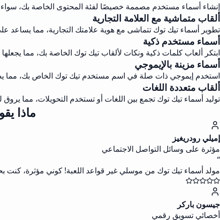
إنشاء أسماء مستخدم مصممة خصيصًا لفئة المحتوى الخاصة بك، سواء كان
ألقاب متماشية مع العلامة التجارية
تطوير أسماء تيك توك تتماشى مع هوية علامتك التجارية، مما يساعد عل
أسماء مستخدم ذكية
ابتكر ألعاب كلمات ذكية ونكات لألقاب تيك توك الخاصة بك، مما يجعلها تت
أسماء مزينة بالإيموجي
استخدم إيموجي ذات صلة في اسم مستخدم تيك توك الخاص بك، مما ي
ألقاب متعددة اللغات
توليد أسماء تيك توك تجمع بين اللغات أو تستخدم التحويلات، مما يروق 
ماذا يق
إميلي رودريغيز
مؤثرة على وسائل التواصل الاجتماعي
“
مولد أسماء تيك توك من موسلي غير قواعد اللعبة! كوني مؤثرة، كنت بحا
جيسون باركر
أخصائي تسويق رقمي