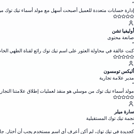
“
إدارة حسابات متعددة للعميل أصبحت أسهل مع مولد أسماء تيك توك من مو
أوليفيا تشن
صانعة محتوى
“
كنت عالقة في محاولة العثور على اسم تيك توك رائع لقناة الطهي ا
أليكس تومسون
مدير علامة تجارية
“
مولد أسماء تيك توك من موسلي هو منقذ لعمليات إطلاق علامتنا التجارية
سارة ميلر
نجمة تيك توك المستقبلية
“
كجديدة في تيك توك، لم أكن أعرف أي اسم مستخدم يجب أن أختار. جاء