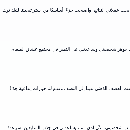
ب عملائي النتائج، وأصبحت جزءًا أساسيًا من استراتيجيتنا لتيك توك.
قط جوهر شخصيتي وساعدتني في التميز في مجتمع عشاق الطعام.
ت العصف الذهني لدينا إلى النصف وقدم لنا خيارات إبداعية جدًا!
ناسب شخصيتي. الآن لدي اسم يساعدني في جذب المتابعين بسرعة!