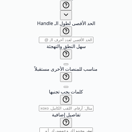
الحد الأقصى لطول الـ Handle
سهل النطق والتهجئة
مناسب للمنصات الأخرى مستقبلاً
كلمات يجب تجنبها
تفاصيل إضافية