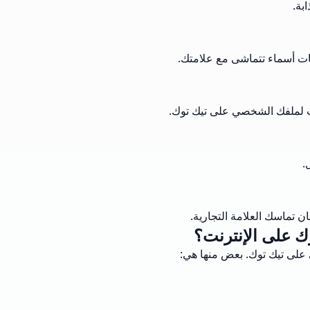
بة.
حات أسماء تتماشى مع علامتك.
سب لملفك الشخصي على تيك توك.
.
 تماسك العلامة التجارية.
ك على الإنترنت؟
 على تيك توك. بعض منها هي: