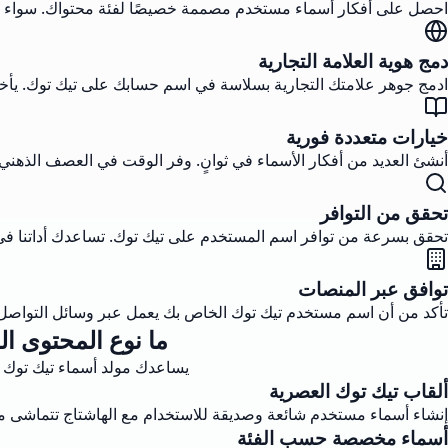
احصل على أفكار أسماء مستخدم مصممة خصيصًا لفئة محتواك. سواء كنت ك
دمج هوية العلامة التجارية
ادمج جوهر علامتك التجارية بسلاسة في اسم حسابك على تيك توك. يأخذ م
خيارات متعددة فورية
أنشئ العديد من أفكار الأسماء في ثوانٍ. وفر الوقت في العصف الذه
تحقق من التوافر
تحقق بسرعة من توافر اسم المستخدم على تيك توك. تساعدك أداتنا في ت
توافق عبر المنصات
تأكد من أن اسم مستخدم تيك توك الخاص بك يعمل عبر وسائل التواصل ا
ما نوع المحتوى ا
يساعدك مولد أسماء تيك توك ع
ألقاب تيك توك العصرية
إنشاء أسماء مستخدم شائعة وصديقة للاستخدام مع الهاشتاج تتماشى مع 
أسماء مخصصة حسب الفئة