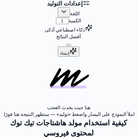
إعدادات التوليد
اللغة
الكمية
ذكاء اصطناعي أذكى
أفضل النتائج
إنشاء
هنا حيث يحدث العجب
املأ النموذج على اليسار واضغط «توليد» — ستظهر النتيجة هنا فورًا.
كيفية استخدام مولد هاشتاجات تيك توك
لمحتوى فيروسي