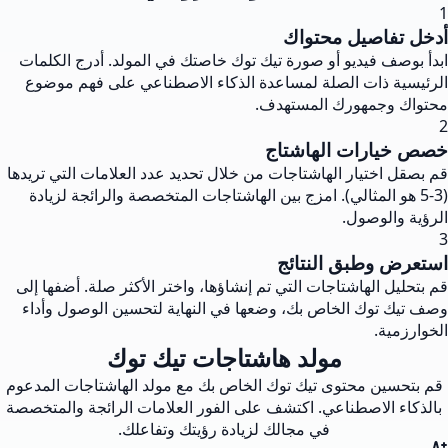
1
أدخل تفاصيل محتواك
ابدأ بوصف فيديو أو صورة تيك توك خاصتك في المولد. أدرج الكلمات
الرئيسية ذات الصلة لمساعدة الذكاء الاصطناعي على فهم موضوع
محتواك وجمهورك المستهدف.
2
خصص خيارات الهاشتاج
قم بصقل اختيار الهاشتاجات من خلال تحديد عدد العلامات التي تريدها
(3-5 هو المثالي). امزج بين الهاشتاجات المتخصصة والرائجة لزيادة
الرؤية والوصول.
3
استعرض وطبق النتائج
قم بتحليل الهاشتاجات التي تم إنشاؤها، واختر الأكثر صلة. أضفها إلى
وصف تيك توك الخاص بك، وضعها في النهاية لتحسين الوصول وأداء
الخوارزمية.
مولد هاشتاجات تيك توك
قم بتحسين محتوى تيك توك الخاص بك مع مولد الهاشتاجات المدعوم
بالذكاء الاصطناعي. اكتشف على الفور العلامات الرائجة والمتخصصة
في مجالك لزيادة رؤيتك وتفاعلك.