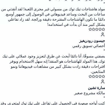
“
مولد هاشتاجات تيك توك من مسولي غير مجرى اللعبة! لقد أنقذني من
ساعات من البحث وساعد فيديوهاتي في الوصول إلى جمهور أوسع.
دائمًا ما تكون الهاشتاجات المقترحة دقيقة ورائجة. لقد زاد تفاعلي
بشكل كبير منذ أن بدأت في استخدامه!
جيسون رودريغيز
أخصائي تسويق رقمي
“
بصفتي مسوقًا، أنا دائمًا أبحث عن طرق لتعزيز وجود عملائي على تيك
توك. هذا المولد للهاشتاجات هو المنقذ! إنه سهل الاستخدام ويوفر
اقتراحات دقيقة زادت بشكل كبير من مشاهدات فيديوهاتنا ونمو
المتابعين.
سارة تشين
مالكة مشروع صغير
“
كنت أواجه صعوبة في الحصول على تفاعل على تيك توك لمتجري. وقد