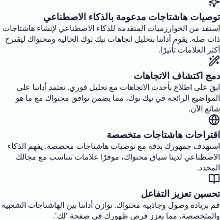
توصيات هاشتاجات مدعومة بالذكاء الاصطناعي
استفد من الخوارزميات المتقدمة للذكاء الاصطناعي لإنشاء هاشتاجات
ذات صلة. يقوم أداتنا بتحليل اتجاهات تيك توك الحالية ومحتواك ليقترح
أكثر العلامات تأثيرًا.
دمج اكتشاف الاتجاهات
ابقَ على اطلاع بأحدث الاتجاهات مع تحليل فوري. تعتمد أداتنا على
المواضيع الرائجة في تيك توك، مما يضمن توافق محتواك مع ما هو
شائع الآن.
اقتراحات هاشتاجات متخصصة
استهدف جمهورك بدقة مع توصيات هاشتاجات مخصصة. يفهم الذكاء
الاصطناعي لدينا سياق محتواك، موفرًا علامات تتناسب مع مجالك
المحدد.
تحسين تعزيز التفاعل
قم بزيادة وصول وجاذبية محتواك. توازن أداتنا بين الهاشتاجات الشعبية
والمتخصصة، مما يعزز فرص ظهورك في صفحة 'لك'.