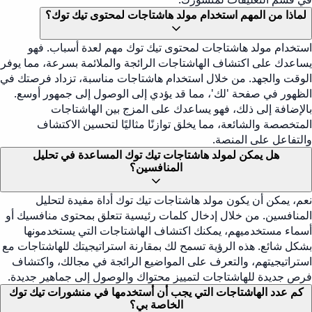
لماذا من المهم استخدام مولد هاشتاجات لمحتوى تيك توك؟
استخدام مولد هاشتاجات لمحتوى تيك توك مهم لعدة أسباب. فهو
يساعدك على اكتشاف الهاشتاجات الرائجة والملائمة بسرعة، مما يوفر
الوقت والجهد. من خلال استخدام هاشتاجات مناسبة، تزداد فرصتك في
الظهور في صفحة 'لك'، مما قد يؤدي إلى الوصول إلى جمهور أوسع.
بالإضافة إلى ذلك، فهو يساعدك على المزج بين الهاشتاجات
المتخصصة والشائعة، مما يخلق توازنًا مثاليًا لتحسين الاكتشاف
والتفاعل على المنصة.
هل يمكن لمولد هاشتاجات تيك توك المساعدة في تحليل
المنافسين؟
نعم، يمكن أن يكون مولد هاشتاجات تيك توك أداة مفيدة لتحليل
المنافسين. من خلال إدخال كلمات رئيسية تتعلق بمحتوى منافسيك أو
أسماء مستخدميهم، يمكنك اكتشاف الهاشتاجات التي يستخدمونها
بشكل شائع. هذه الرؤية تسمح لك بمقارنة استراتيجيتك للهاشتاجات مع
استراتيجيتهم، والتعرف على المواضيع الرائجة في مجالك، واكتشاف
فرص جديدة للهاشتاجات لتمييز محتواك والوصول إلى جماهير جديدة.
كم عدد الهاشتاجات التي يجب أن أستخدمها في منشورات تيك توك
الخاصة بي؟