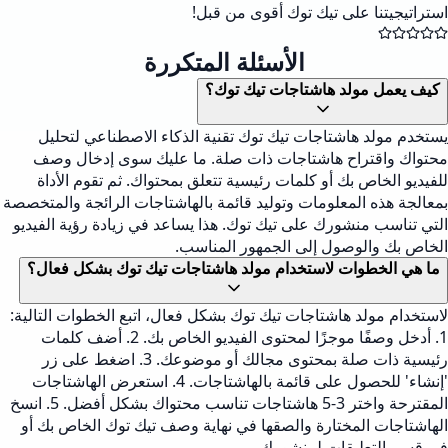
استراتيجيتنا على تيك توك أقوى من قبل!
الأسئلة المتكررة
كيف يعمل مولد هاشتاجات تيك توك؟
يستخدم مولد هاشتاجات تيك توك تقنية الذكاء الاصطناعي لتحليل
محتواك واقتراح هاشتاجات ذات صلة. ما عليك سوى إدخال وصف
للفيديو الخاص بك أو كلمات رئيسية تتعلق بمحتواك. ثم تقوم الأداة
بمعالجة هذه المعلومات وتوليد قائمة بالهاشتاجات الرائجة والمتخصصة
التي تناسب منشورك على تيك توك. هذا يساعد في زيادة رؤية الفيديو
الخاص بك والوصول إلى الجمهور المناسب.
ما هي الخطوات لاستخدام مولد هاشتاجات تيك توك بشكل فعال؟
لاستخدام مولد هاشتاجات تيك توك بشكل فعال، اتبع الخطوات التالية:
1. أدخل وصفًا موجزًا لمحتوى الفيديو الخاص بك. 2. أضف كلمات
رئيسية ذات صلة بمحتوى مجالك أو موضوعك. 3. اضغط على زر
'إنشاء' للحصول على قائمة بالهاشتاجات. 4. استعرض الهاشتاجات
المقترحة واختر 3-5 هاشتاجات تناسب محتواك بشكل أفضل. 5. انسخ
الهاشتاجات المختارة والصقها في نهاية وصف تيك توك الخاص بك أو
في قسم التعليقات لمنشورك.