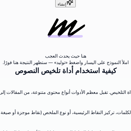
إنشاء
هنا حيث يحدث العجب
املأ النموذج على اليسار واضغط «توليد» — ستظهر النتيجة هنا فورًا.
كيفية استخدام أداة تلخيص النصوص
ة التلخيص. تقبل معظم الأدوات أنواع محتوى متنوعة، من المقالات إل
مات، تركيز النقاط الرئيسية، أو نوع الملخص (نقاط موجزة أو صيغة ف