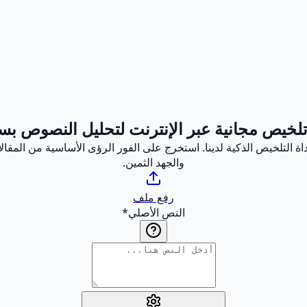
تلخيص مجانية عبر الإنترنت لتحليل النصوص ب
تلخيص الذكية لدينا. استخرج على الفور الرؤى الأساسية من المقالات
والجهد الثمين.
رفع ملف
النص الأصلي
*