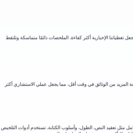
ل تغطياتنا الإخبارية أكثر كفاءة. الملخصات دائمًا متماسكة وتلتقط
عة المزيد من الوثائق في وقت أقل، مما يجعل عملي الاستشاري أكثر
وى المصدر. تعتمد الدقة على عوامل مثل تعقيد النص، الطول، وأسلوب الكتابة. تستخدم أدوات التلخيص