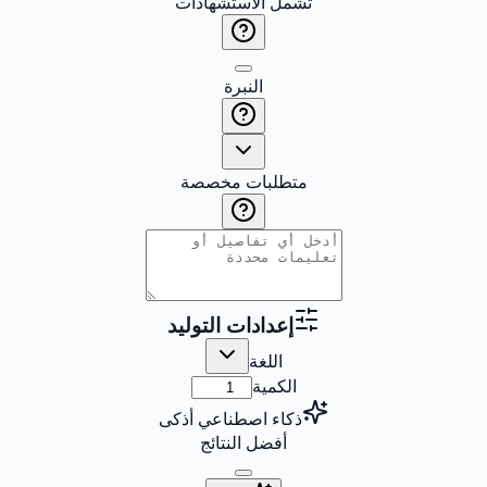
تشمل الاستشهادات
النبرة
متطلبات مخصصة
إعدادات التوليد
اللغة
الكمية
ذكاء اصطناعي أذكى
أفضل النتائج