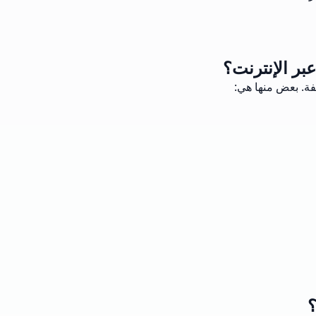
بر الإنترنت؟
فة. بعض منها هي:
؟