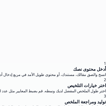
1
أدخل محتوى نصك
انسخ والصق مقالك، مستندك، أو محتوى طويل الأمد في مربع إدخال أدا
2
اختر خيارات التلخيص
اختر طول الملخص المفضل لديك ونمطه. قم بضبط المعايير مثل عدد الكل
3
توليد ومراجعة الملخص