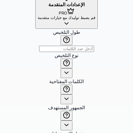
الإعدادات المتقدمة
PRO
قم بضبط توليدك مع خيارات متقدمة
طول التلخيص
نوع التلخيص
الكلمات المفتاحية
الجمهور المستهدف