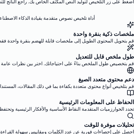
اضغط على زر التلخيص لتوليد النص المكثف الخاص بك. راجع الناتج للتحق
أداة تلخيص نصوص متقدمة بقيادة الذكاء الاصطنا
ملخصات ذكية بنقرة واحدة
قم بتحويل المحتوى الطويل إلى ملخصات قابلة للهضم بنقرة واحدة فقط. 
طول ملخص قابل للتعديل
قم بتخصيص طول الملخص بناءً على احتياجاتك. اختر بين نظرات عامة
دعم محتوى متعدد الصيغ
قم بتلخيص أنواع محتوى متعددة بكفاءة بما في ذلك المقالات، المستندات،
الحفاظ على المعلومات الرئيسية
تحدد الخوارزميات المتقدمة النقاط الأساسية والأفكار الرئيسية وتحتف
تحليلات موفرة للوقت
احصل على إحصاءات فورية عن عدد الكلمات ومقاييس سهولة القراءة. و