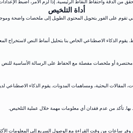
ق من الدقة واحتفاظ النقاط الرئيسية. إذا لزم الأمر، اضبط الإعدادات
أداة التلخيص
عي تقوم على الفور بتحويل المحتوى الطويل إلى ملخصات واضحة وموج
يقوم الذكاء الاصطناعي الخاص بنا بتحليل أنماط النص لاستخراج المعل
 مختصرة أو ملخصات مفصلة مع الحفاظ على الرسالة الأساسية للنص ا
 المقالات البحثية، ومساهمات المدونات. يقوم الذكاء الاصطناعي لدينا 
ظ بها. تأكد من عدم فقدان أي معلومات مهمة خلال عملية التلخيص.
فر ساعات من وقت القراءة مع الوصول السريع إلى المعلومات الأكثر