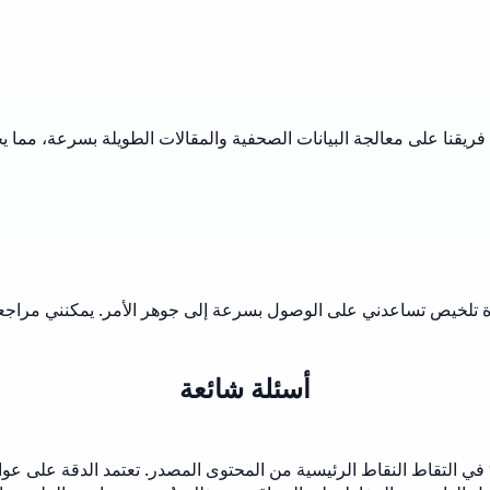
ريقنا على معالجة البيانات الصحفية والمقالات الطويلة بسرعة، مما يجع
لأداة تلخيص تساعدني على الوصول بسرعة إلى جوهر الأمر. يمكنني مراج
أسئلة شائعة
 دقة أدوات تلخيص النصوص بالذكاء الاصطناعي عادةً إلى 85-95% في التقاط النقاط الرئيسية من المحت