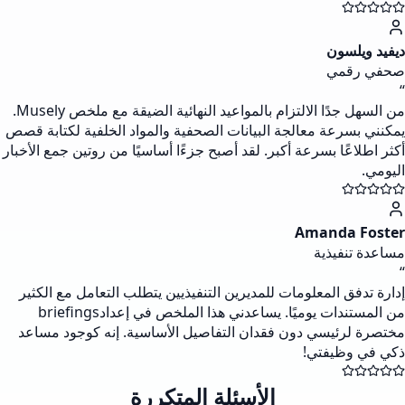
ديفيد ويلسون
صحفي رقمي
“
من السهل جدًا الالتزام بالمواعيد النهائية الضيقة مع ملخص Musely.
يمكنني بسرعة معالجة البيانات الصحفية والمواد الخلفية لكتابة قصص
أكثر اطلاعًا بسرعة أكبر. لقد أصبح جزءًا أساسيًا من روتين جمع الأخبار
اليومي.
Amanda Foster
مساعدة تنفيذية
“
إدارة تدفق المعلومات للمديرين التنفيذيين يتطلب التعامل مع الكثير
من المستندات يوميًا. يساعدني هذا الملخص في إعدادbriefings
مختصرة لرئيسي دون فقدان التفاصيل الأساسية. إنه كوجود مساعد
ذكي في وظيفتي!
الأسئلة المتكررة