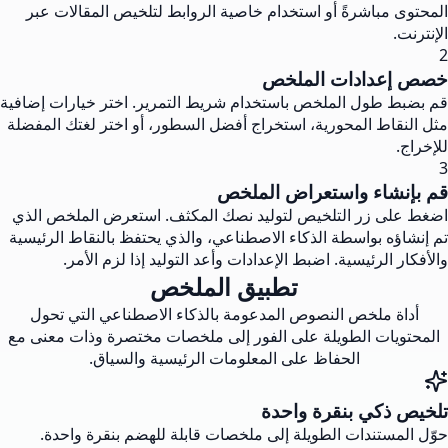
المحتوى مباشرةً أو استخدام خاصية الروابط لتلخيص المقالات عبر
الإنترنت.
2
خصص إعدادات الملخص
قم بضبط طول الملخص باستخدام شريط التمرير. اختر خيارات إضافية
مثل النقاط المحورية، استخراج أفضل السطور، أو اختر لغتك المفضلة
للإخراج.
3
قم بإنشاء واستعراض الملخص
اضغط على زر التلخيص لتوليد نصك المكثف. استعرض الملخص الذي
تم إنشاؤه بواسطة الذكاء الاصطناعي، والذي يحتفظ بالنقاط الرئيسية
والأفكار الرئيسية. اضبط الإعدادات وأعد التوليد إذا لزم الأمر.
تطبيق الملخص
أداة ملخص النصوص المدعومة بالذكاء الاصطناعي التي تحول
المحتويات الطويلة على الفور إلى ملخصات مختصرة وذات معنى مع
الحفاظ على المعلومات الرئيسية والسياق.
تلخيص ذكي بنقرة واحدة
حوّل المستندات الطويلة إلى ملخصات قابلة للهضم بنقرة واحدة.