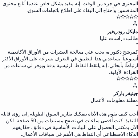
المحتوى في جزء من الوقت. إنه مفيد بشكل خاص عندما أتابع محتوى
المنافسين وأحتاج إلى البقاء على اطلاع باتجاهات السوق.
مايكل رودريغيز
طالب دراسات عليا
“
كمرشح دكتوراه، يجب علي معالجة العشرات من الأوراق الأكاديمية
أسبوعياً. يساعدني هذا التطبيق في التعرف بسرعة على الأوراق الأكثر
ارتباطًا بأبحاثي. إنه يلتقط النقاط الرئيسية بدقة ويوفر لي ساعات من
القراءة الأولية.
جينيفر باركر
محللة معلومات الأعمال
“
أحب كيف يقوم هذه الأداة بتفكيك تقارير السوق الطويلة إلى رؤى قابلة
للتنفيذ. كنت أقضى ساعات في تصفح مستندات من 50 صفحة، لكن
الآن يمكنني الحصول على البيانات الأساسية في دقائق. حقًا يفهم
الذكاء الاصطناعي أي النقاط هي الأهم في سياقات الأعمال.