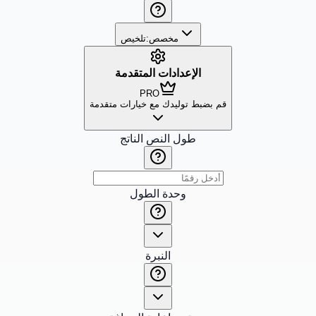
مخصص:
تلخيص
الإعدادات المتقدمة
PRO
قم بضبط توليدك مع خيارات متقدمة
طول النص الناتج
وحدة الطول
النبرة