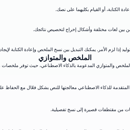
دة الكتابة، أو القيام بكليهما على نصك.
 من بين لغات مختلفة وأشكال إخراج لتخصيص نتائجك.
ليد إذا لزم الأمر. يمكنك التبديل بين نسخ الملخص وإعادة الكتابة لإيجاد
الملخص والمتوازي
ملخص والمتوازي المدعومة بالذكاء الاصطناعي، حيث توفر ملخصات موج
 المتقدمة للذكاء الاصطناعي معالجتها للنص بشكل فعّال مع الحفاظ عل
جات من مقتطفات قصيرة إلى نسخ تفصيلية.