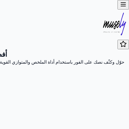
أفض
حوّل وكثّف نصك على الفور باستخدام أداة الملخص والمتوازي القوية