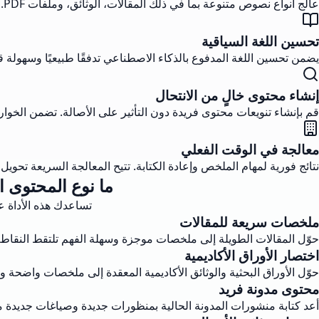
عالج أنواع نصوص متنوعة بما في ذلك المقالات، الوثائق، وملفات PDF. حول النصوص المعقدة إلى نسخ واضحة وسهلة القراءة مع الحفاظ على المعلومات الأساسية.
تحسين اللغة السياقية
يضمن تحسين اللغة المدفوع بالذكاء الاصطناعي تدفقًا طبيعيًا وسهولة ق
إنشاء محتوى خالٍ من الانتحال
قم بإنشاء تنويعات محتوى فريدة دون التأثير على الأصالة. تضمن الخو
معالجة في الوقت الفعلي
نتائج فورية لمهام الملخص وإعادة الكتابة. تتيح المعالجة السريعة تحويل
ما نوع المحتوى 
تساعدك هذه الأداة ع
ملخصات سريعة للمقالات
حوّل المقالات الطويلة إلى ملخصات موجزة وسهلة الفهم تلتقط النقاط ال
اختصار الأوراق الأكاديمية
حوّل الأوراق البحثية والوثائق الأكاديمية المعقدة إلى ملخصات واضحة 
محتوى مدونة فريد
أعد كتابة منشورات المدونة الحالية بمنظورات جديدة وصياغات جديدة م