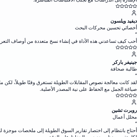
ديفيد ويلسون
أخصائي تحسين محركات البحث
“
أحب كيف تساعدني هذه الأداة في إنشاء نسخ متعددة من أوصاف التعري
جينيفر باركر
طالبة صحافة
“
لقد كانت معالجة نصوص المقابلات الطويلة تستغرق وقتًا طويلاً، لكن مل
صياغة الجمل مع الحفاظ على نية المصدر الأصلية.
روبرت تشين
محلل أعمال
“
أحتاج بانتظام إلى اختصار تقارير السوق الطويلة إلى ملخصات موجزة ل