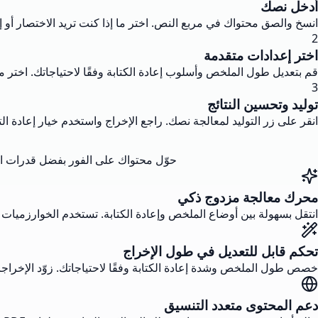
أدخل نصك
انسخ والصق محتواك في مربع النص. اختر ما إذا كنت تريد الاختصار أو إعا
2
اختر إعدادات متقدمة
قم بتعديل طول الملخص وأسلوب إعادة الكتابة وفقًا لاحتياجاتك. اختر
3
توليد وتحسين النتائج
انقر على زر التوليد لمعالجة نصك. راجع الإخراج واستخدم خيار إعادة التو
حوّل محتواك على الفور بفضل قدرات ال
محرك معالجة مزدوج ذكي
انتقل بسهولة بين أوضاع الملخص وإعادة الكتابة. تستخدم الخوارزميات
تحكم قابل للتعديل في طول الإخراج
خصص طول الملخص وشدة إعادة الكتابة وفقًا لاحتياجاتك. زوّد الإخرا
دعم المحتوى متعدد التنسيق