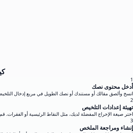
كي
1
أدخل محتوى نصك
انسخ وألصق مقالك أو مستندك أو نصك الطويل في مربع إدخال التلخي
2
تهيئة إعدادات التلخيص
اختر صيغة الإخراج المفضلة لديك، مثل النقاط الرئيسية أو الفقرات. ق
3
إنشاء ومراجعة الملخص