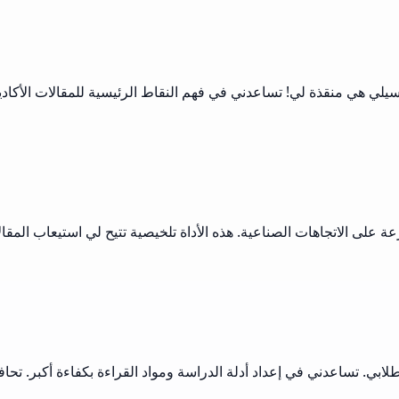
موسيلي هي منقذة لي! تساعدني في فهم النقاط الرئيسية للمقالات الأك
ة على الاتجاهات الصناعية. هذه الأداة تلخيصية تتيح لي استيعاب المق
. تساعدني في إعداد أدلة الدراسة ومواد القراءة بكفاءة أكبر. تحافظ 