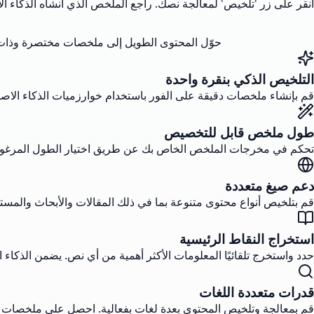
انقر على زر 'تلخيص' لمعالجة نصك. راجع الملخص الذي أنشأه الذكاء ال
حوّل المحتوى الطويل إلى ملخصات مختصرة وذات مغ
التلخيص الذكي بنقرة واحدة
قم بإنشاء ملخصات دقيقة على الفور باستخدام خوارزميات الذكاء الاص
طول ملخص قابل للتخصيص
تحكم في مخرجات الملخص الخاص بك عن طريق اختيار الطول المرغوب أ
دعم صيغ متعددة
قم بتلخيص أنواع محتوى متنوعة بما في ذلك المقالات والأبحاث والمستندا
استخراج النقاط الرئيسية
حدد واستخرج تلقائيًا المعلومات الأكثر أهمية من أي نص. يضمن الذكاء
قدرات متعددة اللغات
قم بمعالجة وتلخيص المحتوى بعدة لغات بفعالية. احصل على ملخصات د