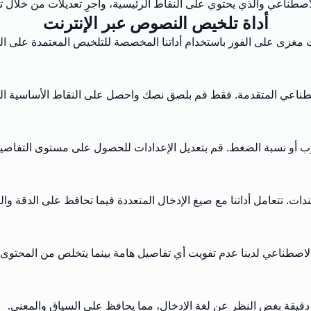
اصطناعي والذي يحتوي على النقاط الرئيسية، وأجرِ تعديلات من خلال تج
أداة تلخيص النصوص عبر الإنترنت
زى على الفور باستخدام أداتنا المخصصة للتلخيص المعتمدة على الذكا
طناعي المتقدمة. فقط قم بلصق نصك واحصل على النقاط الأساسية المس
و نسبة الضغط. قم بتعديل الإعدادات للحصول على مستوى التفاصيل 
ت. تتعامل أداتنا مع صيغ الإدخال المتعددة فيما تحافظ على الدقة والت
 الاصطناعي لدينا عدم تفويت أي تفاصيل هامة بينما يتخلص من المحتوى 
قيقة بغض النظر عن لغة الإدخال، مما يحافظ على السياق والمعنى.