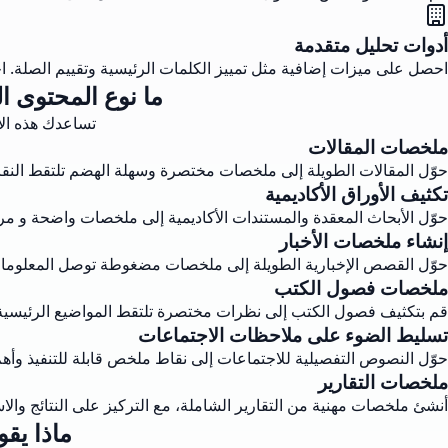
أدوات تحليل متقدمة
احصل على ميزات إضافية مثل تمييز الكلمات الرئيسية وتقييم الصلة
ما نوع المحتوى ا
تساعدك هذه الأ
ملخصات المقالات
حوّل المقالات الطويلة إلى ملخصات مختصرة وسهلة الهضم تلتقط النقا
تكثيف الأوراق الأكاديمية
حوّل الأبحاث المعقدة والمستندات الأكاديمية إلى ملخصات واضحة و مر
إنشاء ملخصات الأخبار
حوّل القصص الإخبارية الطويلة إلى ملخصات مضغوطة توصل المعلومات 
ملخصات فصول الكتب
قم بتكثيف فصول الكتب إلى نظرات مختصرة تلتقط المواضيع الرئيسي
تسليط الضوء على ملاحظات الاجتماعات
حوّل النصوص التفصيلية للاجتماعات إلى نقاط ملخص قابلة للتنفيذ وأه
ملخصات التقارير
أنشئ ملخصات مهنية من التقارير الشاملة، مع التركيز على النتائج والا
ماذا يق