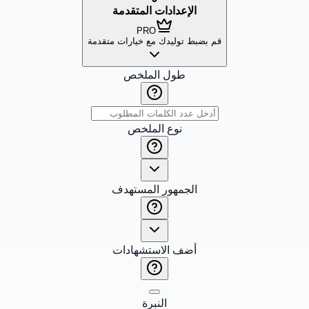
الإعدادات المتقدمة
PRO
قم بضبط توليدك مع خيارات متقدمة
طول الملخص
نوع الملخص
الجمهور المستهدف
أضف الاستشهادات
النبرة