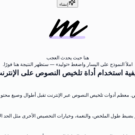
إنشاء
هنا حيث يحدث العجب
املأ النموذج على اليسار واضغط «توليد» — ستظهر النتيجة هنا فورًا.
فية استخدام أداة تلخيص النصوص على الإنترن
ص. معظم أدوات تلخيص النصوص عبر الإنترنت تقبل أطوال وصيغ محتوى
م بضبط طول الملخص، والنغمة، وخيارات التخصيص الأخرى مثل الحد الأد