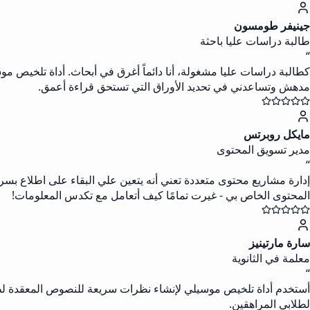
جينيفر طومسون
طالبة دراسات عليا باحثة
“
كطالبة دراسات عليا مشغولة، أنا دائماً أغرق في أبحاث. أداة تلخيص 
مدهش وتساعدني في تحديد الأوراق التي تستحق قراءة أعمق.
مايكل روبرتس
مدير تسويق المحتوى
“
إدارة مشاريع محتوى متعددة تعني أنه يتعين علي البقاء على اطلاع بسرع
المحتوى الخاص بي - غيرت تمامًا كيف أتعامل مع تكدس المعلومات!
سارة مارتينيز
معلمة في الثانوية
“
أستخدم أداة تلخيص موسيلي لإنشاء نظرات سريعة للنصوص المعقدة لطلابي
لطلابي المراهقين.