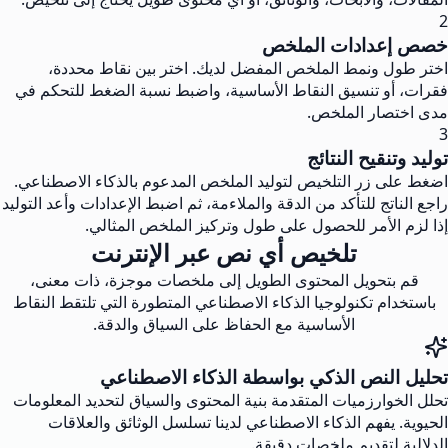
2
خصص إعدادات الملخص
اختر طول ونمط الملخص المفضل لديك. اختر بين نقاط محددة،
فقرات، أو تنسيق النقاط الأساسية، واضبط نسبة الضغط للتحكم في
مدى اختصار الملخص.
3
توليد وتنقيح النتائج
اضغط على زر التلخيص لتوليد الملخص المدعوم بالذكاء الاصطناعي.
راجع الناتج للتأكد من الدقة والملاءمة، ثم اضبط الإعدادات وأعد التوليد
إذا لزم الأمر للحصول على طول وتركيز الملخص المثالي.
تلخيص أي نص عبر الإنترنت
قم بتحويل المحتوى الطويل إلى ملخصات موجزة، ذات معنى،
باستخدام تكنولوجيا الذكاء الاصطناعي المتطورة التي تلتقط النقاط
الأساسية مع الحفاظ على السياق والدقة.
تحليل النص الذكي بواسطة الذكاء الاصطناعي
تحلل الخوارزميات المتقدمة بنية المحتوى والسياق لتحديد المعلومات
الحيوية. يفهم الذكاء الاصطناعي لدينا تسلسل الوثائق والعلاقات
الدلالية لتقديم ملخصات دقيقة.