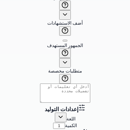
أضف الاستشهادات
الجمهور المستهدف
متطلبات مخصصة
إعدادات التوليد
اللغة
الكمية