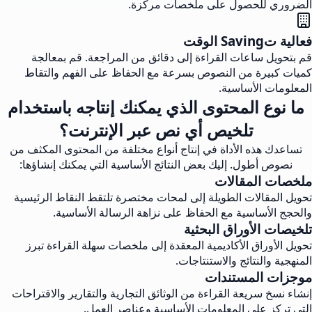
الضروري للحصول على ملخصات مركزة.
فعالية تSaving الوقت
قم بتحويل ساعات القراءة إلى دقائق من المراجعة. قم بمعالجة
كميات كبيرة من النصوص بسرعة مع الحفاظ على الفهم والتقاط
المعلومات الأساسية.
ما نوع المحتوى الذي يمكنك إنتاجه باستخدام
تلخيص أي نص عبر الإنترنت؟
تساعدك هذه الأداة في إنتاج أنواع مختلفة من المحتوى المكثف من
نصوص أطول. إليك بعض النتائج الأساسية التي يمكنك إنشاؤها:
ملخصات المقالات
تحويل المقالات الطويلة إلى لمحات مختصرة تلتقط النقاط الرئيسية
والحجج الأساسية مع الحفاظ على نزاهة الرسالة الأساسية.
تلخيصات الأوراق البحثية
تحويل الأوراق الأكاديمية المعقدة إلى ملخصات سهلة القراءة تبرز
المنهجية والنتائج والاستنتاجات.
موجزات المستندات
إنشاء نسخ سريعة القراءة من الوثائق التجارية والتقارير والاقتراحات
التي تركز على المعلومات الأساسية وعناصر العمل.