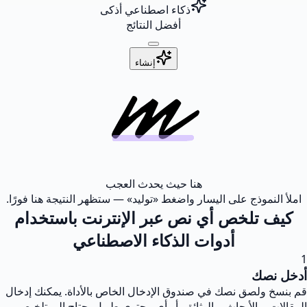
ذكاء اصطناعي أذكى
أفضل النتائج
إنشاء
هنا حيث يحدث العجب
املأ النموذج على اليسار واضغط «توليد» — ستظهر النتيجة هنا فورًا.
كيف تلخص أي نص عبر الإنترنت باستخدام
أدوات الذكاء الاصطناعي
1
أدخل نصك
قم بنسخ ولصق نصك في صندوق الإدخال الخاص بالأداة. يمكنك إدخال
المقالات، والأبحاث، والوثائق، أو أي محتوى طويل يحتاج إلى تلخيص.