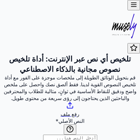
تلخيص أي نص عبر الإنترنت: أداة تلخيص
نصوص مجانية بالذكاء الاصطناعي
قم بتحويل الوثائق الطويلة إلى ملخصات موجزة على الفور مع أداة
تلخيص النصوص القوية لدينا. فقط ألصق نصك واحصل على ملخص
واضح ودقيق للنقاط الأساسية في ثوانٍ، مثالية للطلاب والمحترفين
والباحثين الذين يحتاجون إلى رؤى سريعة من محتوى طويل.
رفع ملف
النص الأصلي
*