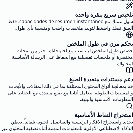
تلخيص سريع بنقرة واحدة
سهل عملك مع capacidades de resumen instantáneo. فقط
ألصق نصك واضغط لتوليد ملخصات واضحة ومتسقة بأي طول.
تحكم مرن في طول الملخص
خصص طول الملخص ليتناسب مع احتياجاتك. اختر بين لمحات
مختصرة أو ملخصات تفصيلية مع الحفاظ على الرسالة الأساسية
لمحتواك.
دعم مستندات متعددة الصيغ
قم بمعالجة أنواع المحتوى المختلفة بما في ذلك المقالات والأبحاث
والمستندات الطويلة. تتعامل أداتنا مع صيغ متعددة مع الحفاظ على
المعلومات الأساسية والبنية.
استخراج النقاط الأساسية
تحديد واستخراج الأفكار الرئيسية والتفاصيل الحيوية تلقائياً. يعطي
الذكاء الاصطناعي الأولوية للمعلومات المهمة أثناء تصفية المحتوى غير