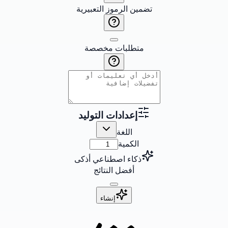
تضمين الرموز التعبيرية
متطلبات مخصصة
إعدادات التوليد
اللغة
الكمية
ذكاء اصطناعي أذكى
أفضل النتائج
إنشاء