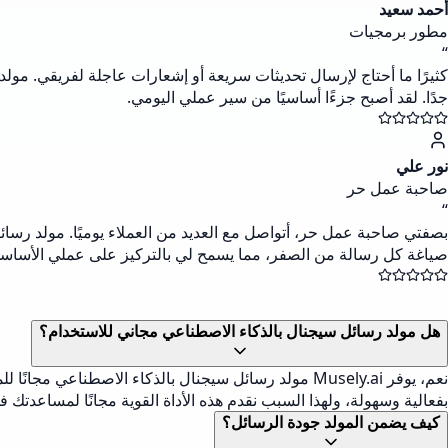
أحمد سعيد
مطور برمجيات
“
كثيرًا ما أحتاج لإرسال تحديثات سريعة أو إشعارات عاجلة لفريقي. مو
جدًا. لقد أصبح جزءًا أساسيًا من سير عملي اليومي.
نور علي
صاحبة عمل حر
“
بصفتي صاحبة عمل حر، أتواصل مع العديد من العملاء يوميًا. مولد رس
صياغة كل رسالة من الصفر، مما يسمح لي بالتركيز على عملي الأساس
هل مولد رسائل سيجنال بالذكاء الاصطناعي مجاني للاستخدام؟
نعم، يوفر Musely.ai مولد رسائل سيجنال بالذكاء الاصط
بفعالية وسهولة، ولهذا السبب نقدم هذه الأداة القوية مجانًا لمساعدتك 
كيف يضمن المولد جودة الرسائل؟