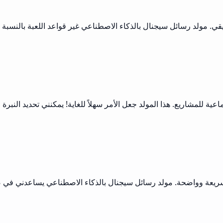
قي. مولد رسائل سيجنال بالذكاء الاصطناعي غير قواعد اللعبة بالنسبة 
لمشاريع. هذا المولد جعل الأمر سهلاً للغاية! يمكنني تحديد النبرة الت
سريعة وواضحة. مولد رسائل سيجنال بالذكاء الاصطناعي يساعدني في صيا