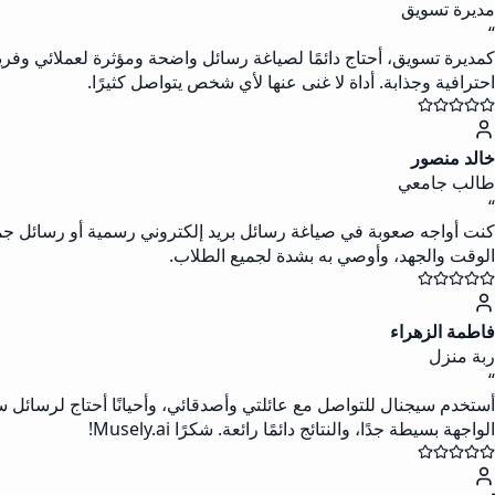
مديرة تسويق
“
كمديرة تسويق، أحتاج دائمًا لصياغة رسائل واضحة ومؤثرة لعملائي وفري
احترافية وجذابة. أداة لا غنى عنها لأي شخص يتواصل كثيرًا.
خالد منصور
طالب جامعي
“
كنت أواجه صعوبة في صياغة رسائل بريد إلكتروني رسمية أو رسائل جماعية ل
الوقت والجهد، وأوصي به بشدة لجميع الطلاب.
فاطمة الزهراء
ربة منزل
“
أستخدم سيجنال للتواصل مع عائلتي وأصدقائي، وأحيانًا أحتاج لرسائل 
الواجهة بسيطة جدًا، والنتائج دائمًا رائعة. شكرًا Musely.ai!