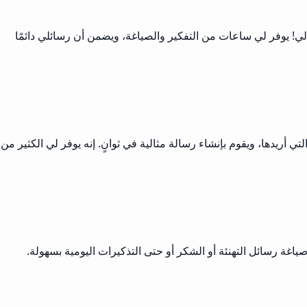
لي! يوفر لي ساعات من التفكير والصياغة، ويضمن أن رسائلي دائمًا
ي أريدها، ويقوم بإنشاء رسالة مثالية في ثوانٍ. إنه يوفر لي الكثير من
غة رسائل التهنئة أو الشكر أو حتى التذكيرات اليومية بسهولة.