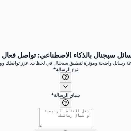
ائل سيجنال بالذكاء الاصطناعي: تواصل فعال ب
ة رسائل واضحة ومؤثرة لتطبيق سيجنال في لحظات. عزز تواصلك ووفر 
نوع الرسالة
*
سياق الرسالة
*