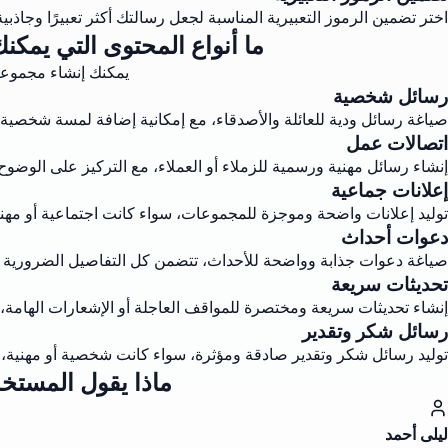
اختر تضمين الرموز التعبيرية المناسبة لجعل رسالتك أكثر تعبيرًا وجاذ
ما أنواع المحتوى التي يمكن
يمكنك إنشاء مجموعة
رسائل شخصية
صياغة رسائل ودية للعائلة والأصدقاء، مع إمكانية إضافة لمسة شخصية و
اتصالات عمل
إنشاء رسائل مهنية ورسمية للزملاء أو العملاء، مع التركيز على الوضوح 
إعلانات جماعية
توليد إعلانات واضحة وموجزة للمجموعات، سواء كانت اجتماعية أو مهن
دعوات أحداث
صياغة دعوات جذابة وواضحة للأحداث، تتضمن كل التفاصيل الضرورية
تحديثات سريعة
إنشاء تحديثات سريعة ومختصرة للمواقف العاجلة أو الإشعارات الهامة،
رسائل شكر وتقدير
توليد رسائل شكر وتقدير صادقة ومؤثرة، سواء كانت شخصية أو مهنية، لتع
ماذا يقول المستخدم
ليلى أحمد