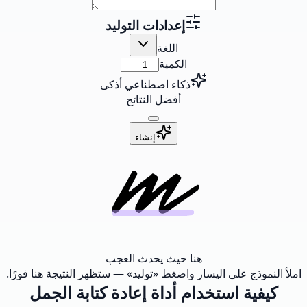
إعدادات التوليد
اللغة
الكمية
ذكاء اصطناعي أذكى
أفضل النتائج
إنشاء
هنا حيث يحدث العجب
املأ النموذج على اليسار واضغط «توليد» — ستظهر النتيجة هنا فورًا.
كيفية استخدام أداة إعادة كتابة الجمل