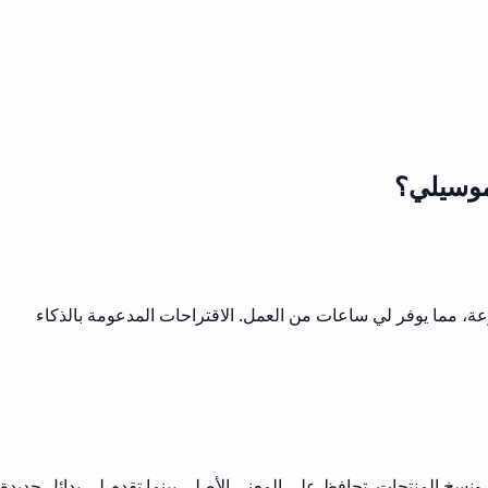
موسيلي؟
ة، مما يوفر لي ساعات من العمل. الاقتراحات المدعومة بالذكاء
ونسخ المنتجات. تحافظ على المعنى الأصلي بينما تقدم لي بدائل جديدة