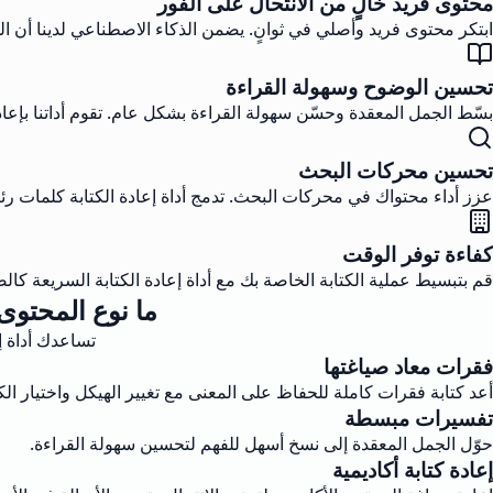
محتوى فريد خالٍ من الانتحال على الفور
ابتكر محتوى فريد وأصلي في ثوانٍ. يضمن الذكاء الاصطناعي لدينا أن الج
تحسين الوضوح وسهولة القراءة
بسّط الجمل المعقدة وحسّن سهولة القراءة بشكل عام. تقوم أداتنا بإع
تحسين محركات البحث
عزز أداء محتواك في محركات البحث. تدمج أداة إعادة الكتابة كلمات 
كفاءة توفر الوقت
قم بتبسيط عملية الكتابة الخاصة بك مع أداة إعادة الكتابة السريعة كالص
ما نوع المحتوى 
تساعدك أداة إ
فقرات معاد صياغتها
أعد كتابة فقرات كاملة للحفاظ على المعنى مع تغيير الهيكل واختيار ال
تفسيرات مبسطة
حوّل الجمل المعقدة إلى نسخ أسهل للفهم لتحسين سهولة القراءة.
إعادة كتابة أكاديمية