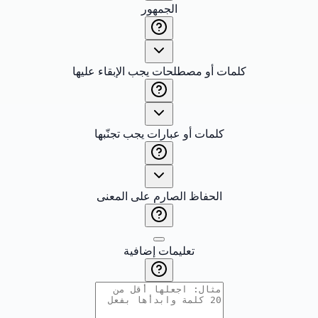
الجمهور
كلمات أو مصطلحات يجب الإبقاء عليها
كلمات أو عبارات يجب تجنّبها
الحفاظ الصارم على المعنى
تعليمات إضافية