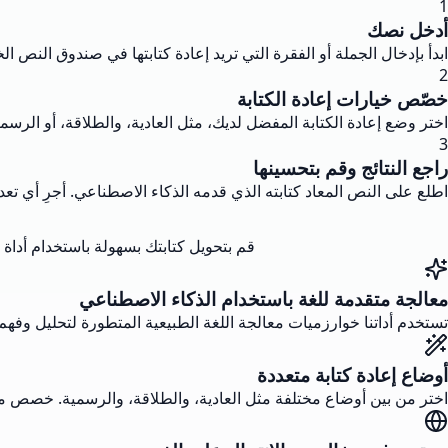
1
أدخل نصك
ابدأ بإدخال الجملة أو الفقرة التي تريد إعادة كتابتها في صندوق النص ا
2
خصّص خيارات إعادة الكتابة
اختر وضع إعادة الكتابة المفضل لديك، مثل العادية، والطلاقة، أو الرس
3
راجع النتائج وقم بتحسينها
اطلع على النص المعاد كتابته الذي قدمه الذكاء الاصطناعي. أجرِ أي تعدي
قم بتحويل كتابتك بسهولة باستخدام أداة
معالجة متقدمة للغة باستخدام الذكاء الاصطناعي
تستخدم أداتنا خوارزميات معالجة اللغة الطبيعية المتطورة لتحليل وفهم نص
أوضاع إعادة كتابة متعددة
اختر من بين أوضاع مختلفة مثل العادية، والطلاقة، والرسمية. خصص محت