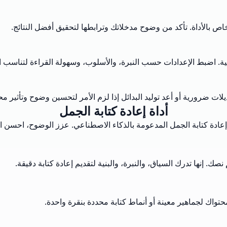
لخاص بالأداة. تأكد من وضوح مدخلاتك وترابطها لتحقيق أفضل النتائج.
مية. اضبط الإعدادات حسب النبرة، والأسلوب، وسهولة القراءة لتناسب ا
لات ضرورية أو أعد توليد البدائل إذا لزم الأمر لتحسين وضوح وتأثير مح
أداة إعادة كتابة الجمل
 إعادة كتابة الجمل المدعومة بالذكاء الاصطناعي. عزز الوضوح، احسن ا
ك. إنها تدرك السياق، والنبرة، والبنية لتقديم إعادة كتابة دقيقة.
واك لجماهير معينة أو أنماط كتابة محددة بنقرة واحدة.