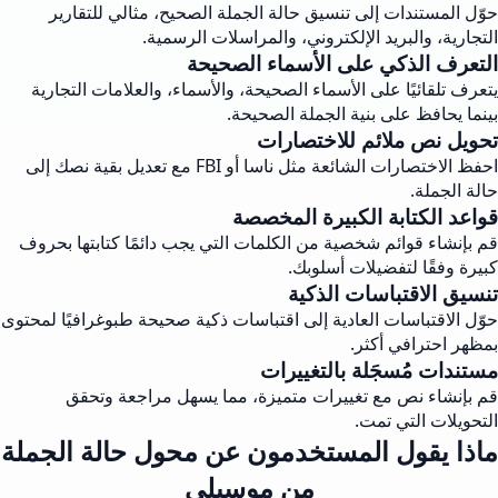
حوّل المستندات إلى تنسيق حالة الجملة الصحيح، مثالي للتقارير
التجارية، والبريد الإلكتروني، والمراسلات الرسمية.
التعرف الذكي على الأسماء الصحيحة
يتعرف تلقائيًا على الأسماء الصحيحة، والأسماء، والعلامات التجارية
بينما يحافظ على بنية الجملة الصحيحة.
تحويل نص ملائم للاختصارات
احفظ الاختصارات الشائعة مثل ناسا أو FBI مع تعديل بقية نصك إلى
حالة الجملة.
قواعد الكتابة الكبيرة المخصصة
قم بإنشاء قوائم شخصية من الكلمات التي يجب دائمًا كتابتها بحروف
كبيرة وفقًا لتفضيلات أسلوبك.
تنسيق الاقتباسات الذكية
حوّل الاقتباسات العادية إلى اقتباسات ذكية صحيحة طبوغرافيًا لمحتوى
بمظهر احترافي أكثر.
مستندات مُسجَلة بالتغييرات
قم بإنشاء نص مع تغييرات متميزة، مما يسهل مراجعة وتحقق
التحويلات التي تمت.
ماذا يقول المستخدمون عن محول حالة الجملة
من موسيلي