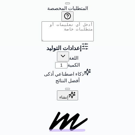
المتطلبات المخصصة
إعدادات التوليد
اللغة
الكمية
ذكاء اصطناعي أذكى
أفضل النتائج
إنشاء