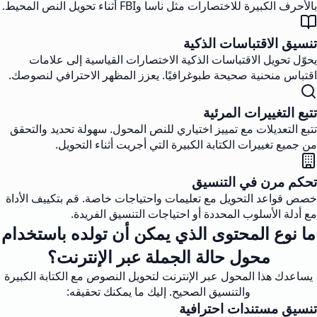
بالأحرف الكبيرة للاختصارات مثل ناسا وFBI أثناء تحويل النص المحيط.
تنسيق الاقتباسات الذكية
يحوّل تحويل الاقتباسات الذكية الاختصارات القياسية إلى علامات
اقتباس منحنية صحيحة طبوغرافيًا. يعزز المظهر الاحترافي لنصوصك.
تتبع التغييرات المرئية
تتبع التعديلات مع تمييز اختياري للنص المحول. سهولة تحديد والتحقق
من جميع تغييرات الكتابة الكبيرة التي أجريت أثناء التحويل.
تحكم مرن في التنسيق
خصص قواعد التحويل مع تعليمات واحتياجات خاصة. قم بتكييف الأداة
مع أدلة الأسلوب المحددة أو احتياجات التنسيق الفريدة.
ما نوع المحتوى الذي يمكن أن تولده باستخدام
محول حالة الجملة عبر الإنترنت؟
يساعدك هذا المحول عبر الإنترنت لتحويل النصوص مع الكتابة الكبيرة
والتنسيق الصحيح. إليك ما يمكنك تحقيقه:
تنسيق مستندات احترافية