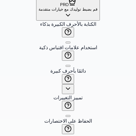
PRO
قم بضبط توليدك مع خيارات متقدمة
الكتابة بالأحرف الكبيرة بذكاء
استخدام علامات اقتباس ذكية
دائمًا بأحرف كبيرة
تمييز التغييرات
الحفاظ على الاختصارات