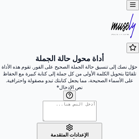
أداة محول حالة الجملة
حوّل نصك إلى تنسيق حالة الجملة الصحيح على الفور. تقوم هذه الأداة
تلقائيًا بتحويل الكلمة الأولى من كل جملة إلى كتابة كبيرة مع الحفاظ
على الأسماء الصحيحة، مما يجعل كتابتك تبدو مصقولة واحترافية.
نص الإدخال
*
الإعدادات المتقدمة