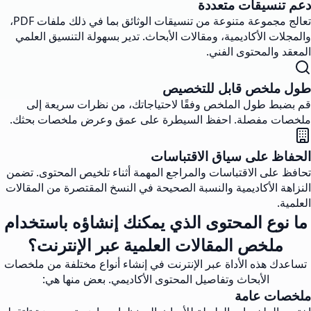
دعم تنسيقات متعددة
تعالج مجموعة متنوعة من تنسيقات الوثائق بما في ذلك ملفات PDF،
والمجلات الأكاديمية، ومقالات الأبحاث. تدير بسهولة التنسيق العلمي
المعقد والمحتوى الفني.
طول ملخص قابل للتخصيص
قم بضبط طول الملخص وفقًا لاحتياجاتك، من نظرات سريعة إلى
ملخصات مفصلة. احفظ السيطرة على عمق وعرض ملخصات بحثك.
الحفاظ على سياق الاقتباسات
تحافظ على الاقتباسات والمراجع المهمة أثناء تلخيص المحتوى. تضمن
النزاهة الأكاديمية والنسبة الصحيحة في النسخ المقتصرة من المقالات
العلمية.
ما نوع المحتوى الذي يمكنك إنشاؤه باستخدام
ملخص المقالات العلمية عبر الإنترنت؟
تساعدك هذه الأداة عبر الإنترنت في إنشاء أنواع مختلفة من ملخصات
الأبحاث وتفاصيل المحتوى الأكاديمي. بعض منها هي:
ملخصات عامة