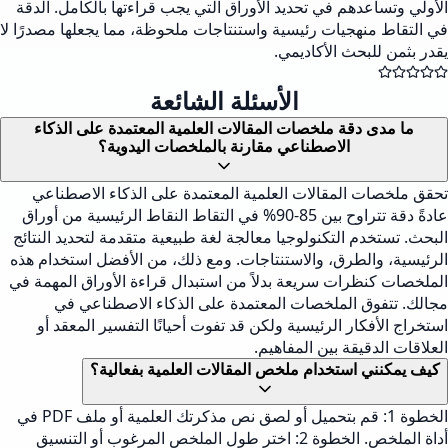
الأولي وتساعدهم في تحديد الأوراق التي يجب قراءتها بالكامل. الدقة
في التقاط منهجيات رئيسية واستنتاجات ملحوظة، مما يجعلها مصدرًا لا
يقدر بثمن للبحث الأكاديمي.
الأسئلة الشائعة
ما مدى دقة ملخصات المقالات العلمية المعتمدة على الذكاء
الاصطناعي مقارنة بالملخصات اليدوية؟
تحقق ملخصات المقالات العلمية المعتمدة على الذكاء الاصطناعي
عادةً دقة تتراوح بين 85-90% في التقاط النقاط الرئيسية من أوراق
البحث. تستخدم التكنولوجيا معالجة لغة طبيعية متقدمة لتحديد النتائج
الرئيسية، والطرق، والاستنتاجات. ومع ذلك، من الأفضل استخدام هذه
الملخصات كنظرات سريعة بدلاً من استبدال قراءة الأوراق المهمة في
مجالك. تتفوق الملخصات المعتمدة على الذكاء الاصطناعي في
استخراج الأفكار الرئيسية ولكن قد تفوت أحيانًا التفسير المعقد أو
العلاقات الدقيقة بين المفاهيم.
كيف يمكنني استخدام ملخص المقالات العلمية بفعالية؟
الخطوة 1: قم بتحميل أو لصق نص مذكرتك العلمية أو ملف PDF في
أداة الملخص. الخطوة 2: اختر طول الملخص المرغوب أو التنسيق