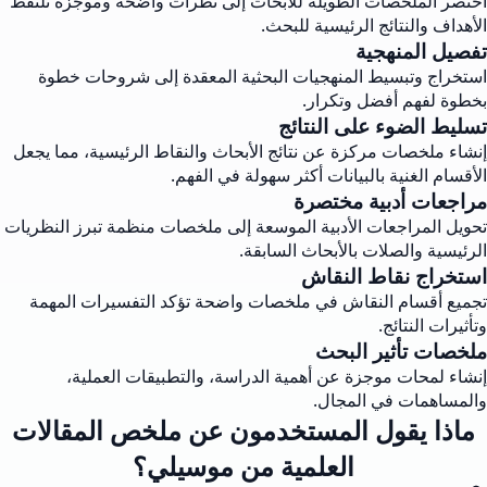
اختصر الملخصات الطويلة للأبحاث إلى نظرات واضحة وموجزة تلتقط
الأهداف والنتائج الرئيسية للبحث.
تفصيل المنهجية
استخراج وتبسيط المنهجيات البحثية المعقدة إلى شروحات خطوة
بخطوة لفهم أفضل وتكرار.
تسليط الضوء على النتائج
إنشاء ملخصات مركزة عن نتائج الأبحاث والنقاط الرئيسية، مما يجعل
الأقسام الغنية بالبيانات أكثر سهولة في الفهم.
مراجعات أدبية مختصرة
تحويل المراجعات الأدبية الموسعة إلى ملخصات منظمة تبرز النظريات
الرئيسية والصلات بالأبحاث السابقة.
استخراج نقاط النقاش
تجميع أقسام النقاش في ملخصات واضحة تؤكد التفسيرات المهمة
وتأثيرات النتائج.
ملخصات تأثير البحث
إنشاء لمحات موجزة عن أهمية الدراسة، والتطبيقات العملية،
والمساهمات في المجال.
ماذا يقول المستخدمون عن ملخص المقالات
العلمية من موسيلي؟