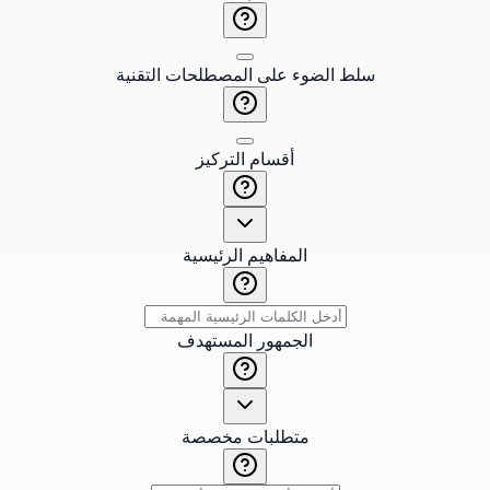
سلط الضوء على المصطلحات التقنية
أقسام التركيز
المفاهيم الرئيسية
الجمهور المستهدف
متطلبات مخصصة