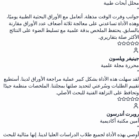
محلل أبحاث طبية
“
جوانب وفرت الوقت مذهلة. أتعامل مع الأوراق البحثية الطبية يوميًا،
وهذه الأداة تساعدني على معالجة ثلاثة أضعاف عدد الأوراق مقارنة
بالسابق. يحتفظ الملخص بدقة علمية مع تسليط الضوء على النتائج
الأكثر صلة بتقاريري.
جينيفر ويلسون
محررة مجلة علمية
“
لقد سهلت هذه الأداة بشكل كبير عملية مراجعة الأوراق لدينا. أستطيع
تقييم الطلبات وسُرعتي لتحديد صلتها بمجلتنا. الملخصات منظمة جيدًا
وتحافظ على النزاهة الفنية للبحث الأصلي.
روبرت أندرسون
أمين مكتبة أكاديمية
“
أوصي بهذه الأداة لجميع طلاب الدراسات العليا لدينا. إنها مثالية للبحث