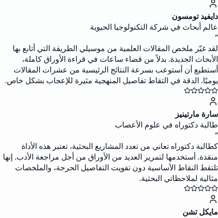
دايفيد تومسون
عالم أبحاث في شركة التكنولوجيا الحيوية
“
لقد غيّر ملخص المقالات العلمية من موسيلي الطريقة التي أتابع بها
الأبحاث الجديدة. بدلاً من قضاء ساعات في قراءة الأوراق كاملة،
أستطيع أن أستوعب بسرعة النتائج الرئيسية من عشرات المقالات
يوميًا. الدقة في التقاط تفاصيل المنهجية مثيرة للإعجاب بشكل خاص.
سارة مارتينيز
طالبة دكتوراه في علوم الأعصاب
“
كطالبة دكتوراه تعاني من تعدد المشاريع البحثية، تعتبر هذه الأداة
منقذة. أستخدمها لتمرير العديد من الأوراق من أجل مراجعة الأدب. إنها
تلتقط النقاط الأساسية دون تفويت التفاصيل الحرجة، والملخصات
مثالية لملاحظاتي البحثية.
مايكل تشن