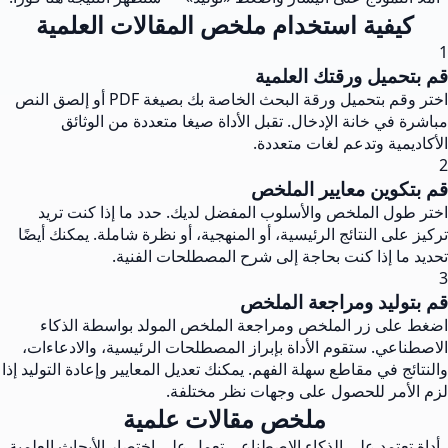
كيفية استخدام ملخص المقالات العلمية
1
قم بتحميل ورقتك العلمية
اختر وقم بتحميل ورقة البحث الخاصة بك بصيغة PDF أو إلصق النص
مباشرة في خانة الإدخال. تقبل الأداة صيغا متعددة من الوثائق
الأكاديمية وتدعم لغات متعددة.
2
قم بتكوين معايير الملخص
اختر طول الملخص والأسلوب المفضل لديك. حدد ما إذا كنت تريد
تركيز على النتائج الرئيسية، أو المنهجية، أو نظرة شاملة. يمكنك أيضًا
تحديد ما إذا كنت بحاجة إلى شرح المصطلحات الفنية.
3
قم بتوليد ومراجعة الملخص
اضغط على زر الملخص ومراجعة الملخص المولد بواسطة الذكاء
الاصطناعي. ستقوم الأداة بإبراز المصطلحات الرئيسية، والادعاءات،
والنتائج في مقاطع سهلة الفهم. يمكنك تعديل المعايير وإعادة التوليد إذا
لزم الأمر للحصول على وجهات نظر مختلفة.
ملخص مقالات علمية
أداة تعتمد على الذكاء الاصطناعي تعمل على اختصار الأبحاث العلمية