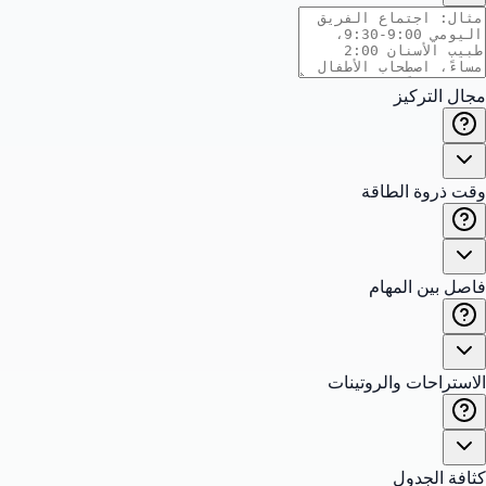
مجال التركيز
وقت ذروة الطاقة
فاصل بين المهام
الاستراحات والروتينات
كثافة الجدول