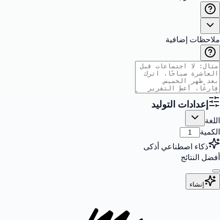
ملاحظات إضافية
إعدادات التوليد
اللغة
الكمية
ذكاء اصطناعي أذكى
أفضل النتائج
إنشاء