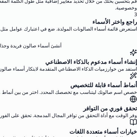
قم بتحسين بحثك من خلال تحديد معايير إضافية مثل طول الكلمة المفضل،
وخصوصية.
3
راجع واختر الأسماء
استعرض قائمة أسماء الصالونات المولدة. ضع في اعتبارك عوامل مثل الذاك
أنشئ أسماء صالون فريدة وجذابة
إنشاء أسماء مدعوم بالذكاء الاصطناعي
استفد من خوارزميات الذكاء الاصطناعي المتقدمة لابتكار أسماء صالون 
أنماط أسماء قابلة للتخصيص
خصص اسم صالونك ليتناسب مع تخصصك المحدد. اختر من بين أنماط متنوعة
تحقق فوري من التوافر
وفر الوقت مع أداة التحقق من توافر المجال المدمجة. تحقق على الفور 
خيارات أسماء متعددة اللغات