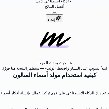
ذكاء اصطناعي أذكى
أفضل النتائج
إنشاء
هنا حيث يحدث العجب
املأ النموذج على اليسار واضغط «توليد» — ستظهر النتيجة هنا فورًا.
كيفية استخدام مولد أسماء الصالون
 يساعد ذلك الذكاء الاصطناعي على فهم تركيز عملك وإنشاء أفكار أسماء