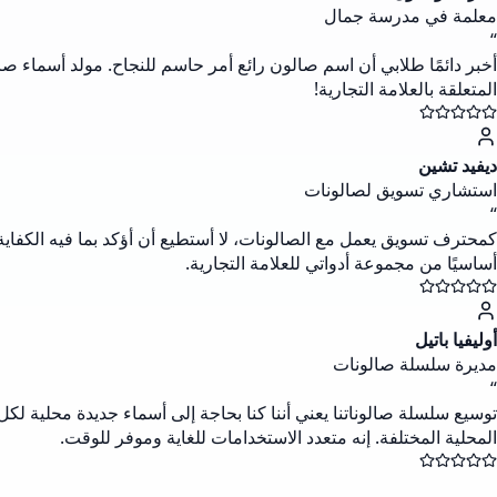
معلمة في مدرسة جمال
“
أخبر دائمًا طلابي أن اسم صالون رائع أمر حاسم للنجاح. مولد أسماء ص
المتعلقة بالعلامة التجارية!
ديفيد تشين
استشاري تسويق لصالونات
“
كمحترف تسويق يعمل مع الصالونات، لا أستطيع أن أؤكد بما فيه الكفاية
أساسيًا من مجموعة أدواتي للعلامة التجارية.
أوليفيا باتيل
مديرة سلسلة صالونات
“
توسيع سلسلة صالوناتنا يعني أننا كنا بحاجة إلى أسماء جديدة محلية لك
المحلية المختلفة. إنه متعدد الاستخدامات للغاية وموفر للوقت.