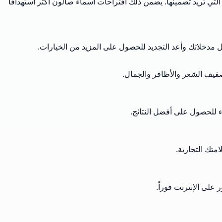
لتي تريد تضمينها. يضمن ذلك اقتراحات أسماء صالون أكثر استهدافًا
ديل مدخلاتك وأعد التجديد للحصول على المزيد من الخيارات.
صفيف الشعر والأظافر والجمال.
ء للحصول على أفضل النتائج.
متك التجارية.
على الإنترنت فوراً.