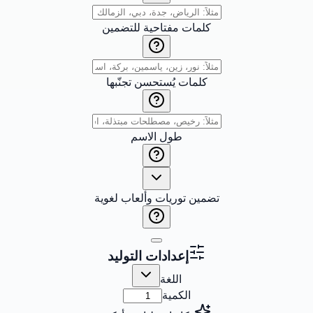
كلمات مفتاحية للتضمين
كلمات يُستحسن تجنّبها
طول الاسم
تضمين توريات وألعاب لغوية
إعدادات التوليد
اللغة
الكمية