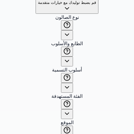
قم بضبط توليدك مع خيارات متقدمة
نوع الصالون
الطابع والأسلوب
أسلوب التسمية
الفئة المستهدفة
الموقع