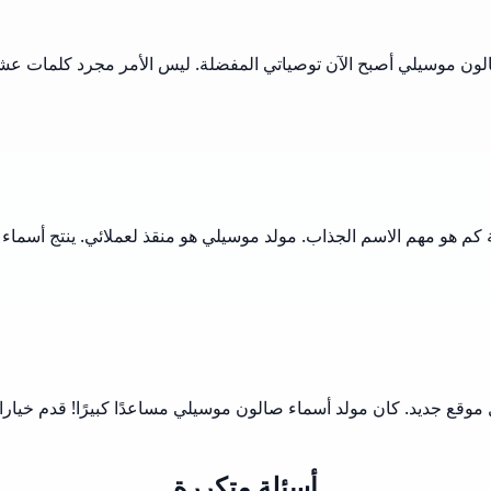
الون موسيلي أصبح الآن توصياتي المفضلة. ليس الأمر مجرد كلمات عشوا
 كم هو مهم الاسم الجذاب. مولد موسيلي هو منقذ لعملائي. ينتج أسماء 
ل موقع جديد. كان مولد أسماء صالون موسيلي مساعدًا كبيرًا! قدم خيار
أسئلة متكررة