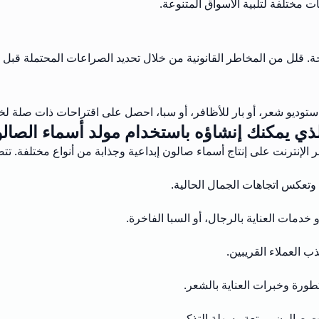
 مختلفة لتلبية الأسواق المتنوعة.
جة. قلل من المخاطر القانونية من خلال تحديد الصراعات المحتملة قبل 
وديو شعر، أو بار للأظافر، أو سبا، احصل على اقتراحات ذات صلة لخ
لذي يمكنك إنشاؤه باستخدام مولد أسماء الصالو
 الإنترنت على إنتاج أسماء صالون إبداعية وجذابة من أنواع مختلفة. تت
وتعكس اتجاهات الجمال الحالية.
دمات العناية بالرجال، أو السبا الفاخرة.
 العملاء القريبين.
طورة وخبرات العناية بالشعر.
مات صالون ممتعة وسهلة التذكر.