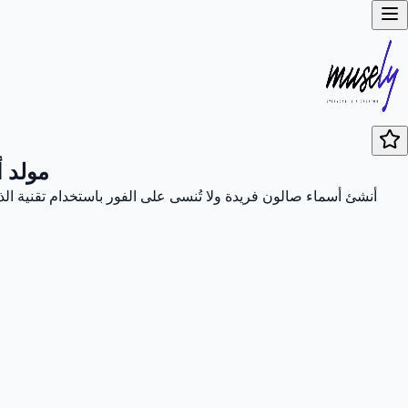
مولد 
أنشئ أسماء صالون فريدة ولا تُنسى على الفور باستخدام تقنية ال