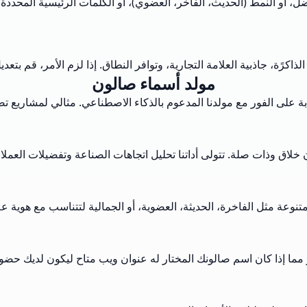
 أو النمط (الحديث، الفاخر، العضوي)، أو الكلمات الرئيسية المحددة ا
رًة، جاذبية العلامة التجارية، وتوافر النطاق. إذا لزم الأمر، قم بتع
مولد أسماء صالون
 على الفور مع مولدنا المدعوم بالذكاء الاصطناعي. مثالي لمشاريع ت
خلاق وذات صلة. تتولى أداتنا تحليل اتجاهات الصناعة وتفضيلات العملا
 مثل الفاخرة، الحديثة، العضوية، أو الجمالية لتتناسب مع هوية علا
مما إذا كان اسم صالونك المختار له عنوان ويب متاح ليكون لديك حضور 