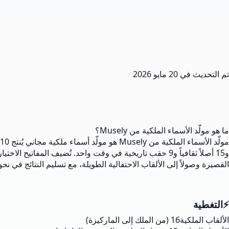
تم التحديث في
20 مايو 2026
ما هو مولّد الأسماء الملكية من Musely؟
و15 أصلاً ثقافياً و9 حقب تاريخية في وقت واحد. تُضيف الم
القصيرة وصولاً إلى الألقاب الاحتفالية الطويلة، مع تسليم النتائج في نحو 60 ثانية
⚡
التغطية
الألقاب الملكية
16 (من الملك إلى الماركيزة)