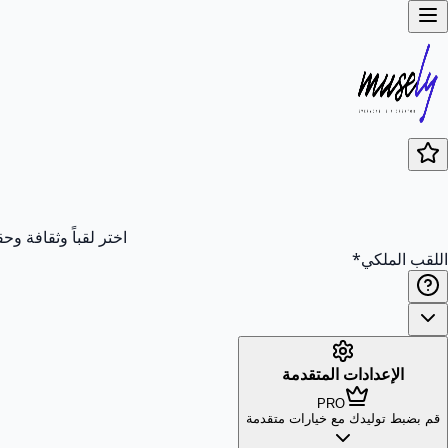
اختر لقباً وثقافة وحقبة؛ تُعيد Musely 10 أسماء ملكية متجذّرة تاريخياً مع بيت 
اللقب الملكي
*
الإعدادات المتقدمة
PRO
قم بضبط توليدك مع خيارات متقدمة