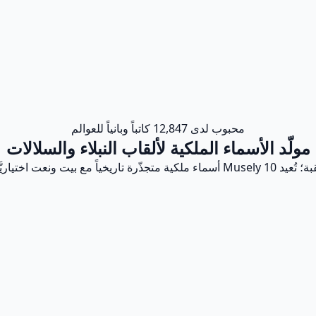
محبوب لدى 12,847 كاتباً وبانياً للعوالم
مولّد الأسماء الملكية لألقاب النبلاء والسلالات
ونعت اختياريَّين في نحو 60 ثانية.