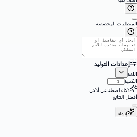
أضف لقبًا
المتطلبات المخصصة
إعدادات التوليد
اللغة
الكمية
ذكاء اصطناعي أذكى
أفضل النتائج
إنشاء