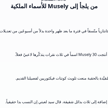
من يلجأ إلى Musely للأسماء الملكية
عبيّ فعلاً.