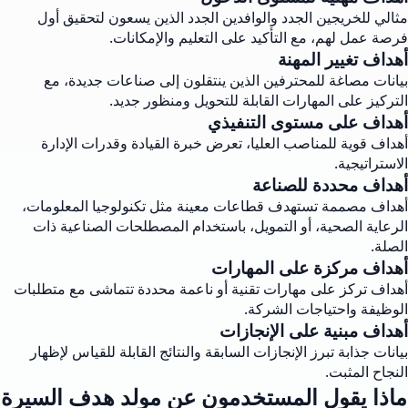
مثالي للخريجين الجدد والوافدين الجدد الذين يسعون لتحقيق أول
فرصة عمل لهم، مع التأكيد على التعليم والإمكانات.
أهداف تغيير المهنة
بيانات مصاغة للمحترفين الذين ينتقلون إلى صناعات جديدة، مع
التركيز على المهارات القابلة للتحويل ومنظور جديد.
أهداف على مستوى التنفيذي
أهداف قوية للمناصب العليا، تعرض خبرة القيادة وقدرات الإدارة
الاستراتيجية.
أهداف محددة للصناعة
أهداف مصممة تستهدف قطاعات معينة مثل تكنولوجيا المعلومات،
الرعاية الصحية، أو التمويل، باستخدام المصطلحات الصناعية ذات
الصلة.
أهداف مركزة على المهارات
أهداف تركز على مهارات تقنية أو ناعمة محددة تتماشى مع متطلبات
الوظيفة واحتياجات الشركة.
أهداف مبنية على الإنجازات
بيانات جذابة تبرز الإنجازات السابقة والنتائج القابلة للقياس لإظهار
النجاح المثبت.
ماذا يقول المستخدمون عن مولد هدف السيرة