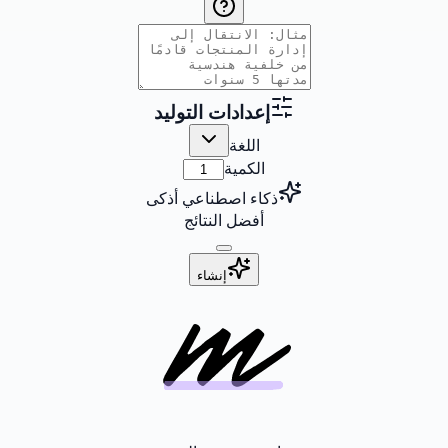
إعدادات التوليد
اللغة
الكمية
ذكاء اصطناعي أذكى
أفضل النتائج
إنشاء