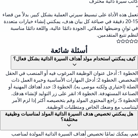
كاتب سيرة ذاتية محترف
“
تعمل هذه الأداة على تبسيط سيرتي العملية بشكل كبير. بدلاً من قضاء
15-20 دقيقة في صياغة كل بيان هدف، يمكنني إنشاء خيارات متعددة
في ثوانٍ وضبطها لعملائي. الجودة دائمًا عالية، واللغة دائمًا مناسبة
لنظم تتبع المتقدمين.
أسئلة شائعة
كيف يمكنني استخدام مولد أهداف السيرة الذاتية بشكل فعال؟
الخطوة 1: أدخل عنوان الوظيفة المرغوب فيه أو المنصب في الحقل
المخصص. الخطوة 2: أدخل المهارات الأساسية وخبرة العمل ذات
الصلة (اختياري ولكنه موصى به). الخطوة 3: حدد أهدافك المهنية أو
الصناعة المستهدفة. الخطوة 4: انقر على زر التوليد لإنشاء هدفك.
الخطوة 5: راجع المحتوى المولد وقم بتخصيصه أكثر إذا لزم الأمر
ليتناسب مع وضعك الخاص ومتطلبات الوظيفة.
هل يمكنني تخصيص هدف السيرة الذاتية المولد لمناسبات وظيفية
مختلفة؟
نعم، يمكنك تمامًا تخصيص أهداف السيرة الذاتية المولدة لمناصب