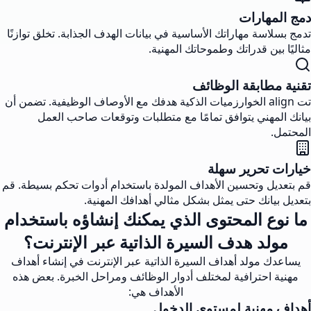
دمج المهارات
تدمج بسلاسة مهاراتك الأساسية في بيانات الهدف الجذابة. تخلق توازنًا
مثاليًا بين قدراتك وطموحاتك المهنية.
تقنية مطابقة الوظائف
تت align الخوارزميات الذكية هدفك مع الأوصاف الوظيفية. تضمن أن
بيانك المهني يتوافق تمامًا مع متطلبات وتوقعات صاحب العمل
المحتمل.
خيارات تحرير سهلة
قم بتعديل وتحسين الأهداف المولدة باستخدام أدوات تحكم بسيطة. قم
بتعديل بيانك حتى يمثل بشكل مثالي أهدافك المهنية.
ما نوع المحتوى الذي يمكنك إنشاؤه باستخدام
مولد هدف السيرة الذاتية عبر الإنترنت؟
يساعدك مولد أهداف السيرة الذاتية عبر الإنترنت في إنشاء أهداف
مهنية احترافية لمختلف أدوار الوظائف ومراحل الخبرة. بعض هذه
الأهداف هي:
أهداف مهنية لمستوى الدخول