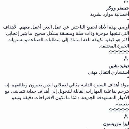
جينيفر ووكر
أخصائية موارد بشرية
“
أوصي بهذه الأداة لجميع الباحثين عن عمل الذين أعمل معهم. الأهداف
التي تنتجها موجزة وذات صلة ومنسقة بشكل صحيح. ما يثير إعجابي
أكثر هو كيفية تكييفه للغة استنادًا إلى متطلبات الصناعة ومستويات
الخبرة المختلفة.
ديفيد تشين
استشاري انتقال مهني
“
مولد أهداف السيرة الذاتية مثالي لعملائي الذين يغيرون وظائفهم. إنه
يترجم بفاعلية المهارات القابلة للتحويل إلى أهداف جذابة تتماشى مع
الأدوار المستهدفة الجديدة. دائمًا ما تكون الاقتراحات دقيقة وتبدو
طبيعية.
ليزا موريسون