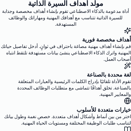
مولد أهداف السيرة الذاتية
أداة مدعومة بالذكاء الاصطناعي تقوم بإنشاء أهداف مخصصة وجذابة
للسيرة الذاتية تتناسب مع أهدافك المهنية ومهاراتك والوظائف
المستهدفة.
أهداف مخصصة فورية
قم بإنشاء أهداف مهنية مصاغة باحتراف في ثوانٍ. أدخل تفاصيل حياتك
المهنية واترك الذكاء الاصطناعي ينشئ بيانات مستهدفة تلتقط انتباه
أصحاب العمل.
لغة محددة بالصناعة
تقوم الأداة تلقائيًا بإدراج الكلمات الرئيسية والعبارات المتعلقة
بالصناعة. تخلق أهدافًا تتماشى مع متطلبات الوظائف المحددة
والمعايير المهنية.
خيارات متعددة للأسلوب
اختر من بين أنماط وأشكال أهداف متعددة. خصص نغمة وطول بيانك
لتناسب طلبات الوظيفة المختلفة ومستويات الحياة المهنية.