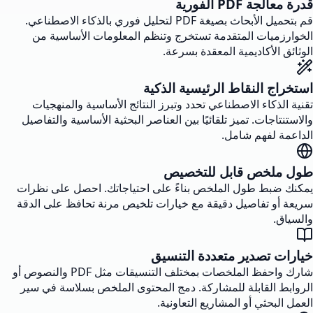
قدرة معالجة PDF الفورية
قم بتحميل الأبحاث بصيغة PDF لتحليل فوري بالذكاء الاصطناعي.
الخوارزميات المتقدمة تستخرج وتنظم المعلومات الأساسية من
الوثائق الأكاديمية المعقدة بسرعة.
استخراج النقاط الرئيسية الذكية
تقنية الذكاء الاصطناعي تحدد وتبرز النتائج الأساسية والمنهجيات
والاستنتاجات. تميز تلقائيًا بين العناصر البحثية الأساسية والتفاصيل
الداعمة لفهم شامل.
طول ملخص قابل للتخصيص
يمكنك ضبط طول الملخص بناءً على احتياجاتك. احصل على نظرات
سريعة أو تفاصيل دقيقة مع خيارات تلخيص مرنة تحافظ على الدقة
والسياق.
خيارات تصدير متعددة التنسيق
شارك واحفظ الملخصات بمختلف التنسيقات مثل PDF والنصوص أو
الروابط القابلة للمشاركة. دمج المحتوى الملخص بسلاسة في سير
العمل البحثي أو المشاريع التعاونية.