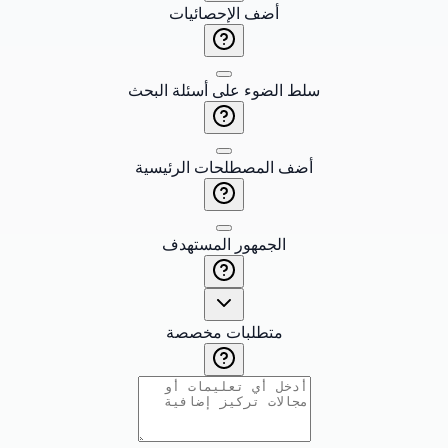
أضف الإحصائيات
سلط الضوء على أسئلة البحث
أضف المصطلحات الرئيسية
الجمهور المستهدف
متطلبات مخصصة