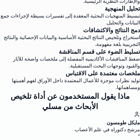
والإطارات النظرية الرئيسية.
تحليل المنهجية
تبسيط المنهجيات البحثية المعقدة إلى تفسيرات بسيطة لإجراءات جمع
البيانات والتحليل.
دمج النتائج والاكتشافات
استخراج وتلخيص النتائج البحثية الأساسية والبيانات الإحصائية والنتائج
التجريبية بلغة مفهومة.
تسليط الضوء على قسم المناقشة
ضغط المناقشات الأكاديمية المفصلة إلى ملخصات واضحة للآثار
والقيود وتوجهات البحث المستقبلية.
ملخصات معتمدة على الاقتباس
توليد نظرات موجزة للأعمال المعتمدة داخل الأوراق لفهم أهميتها
ومساهماتها.
ماذا يقول المستخدمون عن أداة تلخيص
الأبحاث من مسلي
مايكل طومسون
مرشح دكتوراه في علم الأعصاب
“