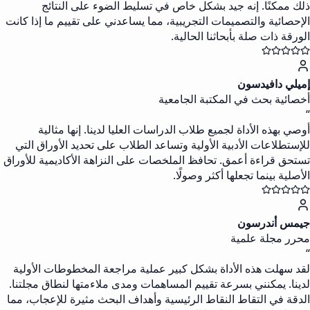
ذلك ممكنًا. إنه جيد بشكل خاص في تسليط الضوء على النتائج
الإحصائية والتصميمات التجريبية، مما يساعدني على تقييم ما إذا كانت
الورقة ذات صلة بأبحاثنا الحالية.
إميلي دافيدسون
أخصائية بحث في المكتبة الجامعية
“
أوصي بهذه الأداة لجميع طلاب الدراسات العليا لدينا. إنها مثالية
للإستطلاعات الأدبية الأولية وتساعد الطلاب على تحديد الأوراق التي
تستحق قراءة أعمق. تحافظ الملخصات على النزاهة الأكاديمية للأوراق
الأصلية بينما تجعلها أكثر وصولًا.
جيمس أندرسون
محرر مجلة علمية
“
لقد سهلت هذه الأداة بشكل كبير عملية مراجعة المخطوطات الأولية
لدينا. يمكنني بسرعة تقييم المساهمات ومدى ملاءمتها لنطاق مجلتنا.
الدقة في التقاط النقاط الرئيسية وأهداف البحث مثيرة للإعجاب، مما