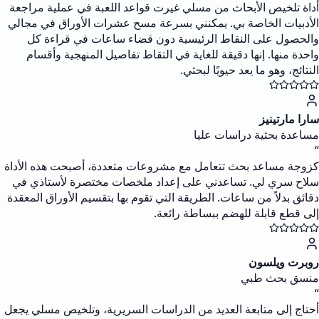
أداة تلخيص الأبحاث من مسلي غيرت قواعد اللعبة في عملية مراجعة
الأدبيات الخاصة بي. يمكنني بسرعة مسح عشرات الأوراق في مجالي
والحصول على النقاط الرئيسية دون قضاء ساعات في قراءة كل
واحدة منها. إنها دقيقة للغاية في التقاط تفاصيل المنهجية وأقسام
النتائج، وهو ما يعد حيويًا لبحثي.
سارا مارتينيز
مساعدة بحثية دراسات عليا
“
كزوجة مساعد بحث تتعامل مع مشروعات متعددة، أصبحت هذه الأداة
سلاح سري لي. تساعدني على إعداد ملخصات مختصرة لأستاذي في
دقائق بدلاً من ساعات. الطريقة التي تقوم بها بتقسيم الأوراق المعقدة
إلى قطع قابلة للهضم ببساطة رائعة.
روبرت ويلسون
منسق بحث طبي
“
أحتاج إلى متابعة العديد من الدراسات السريرية، وتلخيص مسلي يجعل