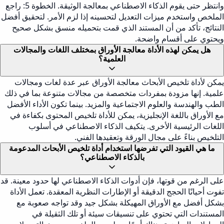
وانتظر حتى يقوم الذكاء الاصطناعي بمعالجة الوثيقة. الخطوة 5: راجع
الملخص واستخدم ميزات التعديل لتحسينه إذا لزم الأمر. لتحقيق أفضل
النتائج، تأكد من أن المستند الذي قمت بتحميله منسق بشكل صحيح
ويحتوي على أقسام واضحة.
هل يمكن لهذه الأداة معالجة الأوراق بمختلف اللغات والمجالات
العلمية؟
يمكن لأداة تلخيص الأبحاث معالجة الأوراق عبر عدة لغات ومجالات
علمية. إنها مزودة بمفردات متخصصة من مجالات متنوعة بما في ذلك
الطب والهندسة والعلوم الاجتماعية والمزيد. بينما تكون الأداء الأفضل
مع الأوراق باللغة الإنجليزية، يمكن للأداة تلخيص المحتوى بكفاءة في
اللغات الرئيسية الأخرى. يتكيف الذكاء الاصطناعي في أسلوب
التلخيص بناءً على مجال الورقة وتعقيدها الفني.
ما هي القيود التي تفرضها استخدام أداة تلخيص الأبحاث المدعومة
بالذكاء الاصطناعي؟
على الرغم من قوتها، فإن أدوات الذكاء الاصطناعي لها حدود معينة. قد
تفوت أحيانًا الحجج الدقيقة أو الإطارات النظرية المعقدة. تعمل الأداة
بشكل أفضل مع الأوراق المهيكلة بشكل جيد وقد تواجه صعوبة مع
المستندات التي تحتوي على تنسيقات سيئة أو تلك الثقيلة في