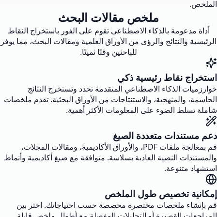
الملخص.
ملخص مقالات البحث
أداة مدعومة بالذكاء الاصطناعي تقوم على الفور باستخراج النقاط
الرئيسية والنتائج والرؤى من الأوراق العلمية ومقالات البحث، مما يوفر
للباحثين وقتًا ثمينًا.
استخراج نقاط رئيسية ذكي
خوارزميات الذكاء الاصطناعي المتقدمة تحدد وتستخرج النتائج
الحاسمة، والمنهجية، والاستنتاجات من الأوراق البحثية. تقدم ملخصات
شاملة تسلط الضوء على المعلومات الأكثر أهمية.
دعم مستندات متعددة الصيغ
قم بمعالجة ملفات PDF، والأوراق الأكاديمية، ومقالات المجلات،
والمستندات النصية العادية بسلاسة. متوافقة مع صيغ أكاديمية وأنماط
استشهاد متنوعة.
إمكانية تخصيص طول الملخص
قم بإنشاء ملخصات مختصرة مخصصة حسب احتياجاتك. اختر بين
المراجعات القصيرة أو التحليلات المفصلة مع أطوال ملخص قابلة