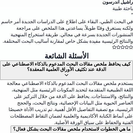
راشيل أندرسون
باحثة طبية
“
في البحث الطبي، البقاء على اطلاع على الدراسات الجديدة أمر حاسم
ولكنه يستغرق وقتًا طويلاً. يساعدني هذا الملخص على مراجعة
المنشورات الجديدة بسرعة في مجالي. طريقة استخراج المنهجية
والنتائج الرئيسية مفيدة بشكل خاص لمقارنة أساليب البحث المختلفة.
الأسئلة الشائعة
كيف يحافظ ملخص مقالات البحث المدعوم بالذكاء الاصطناعي على
الدقة عند تكثيف الأوراق العلمية المعقدة؟
يستخدم ملخص مقالات البحث المدعوم بالذكاء الاصطناعي معالجة
اللغة الطبيعية المتقدمة لتحديد المكونات الرئيسية مثل المنهجية،
والنتائج، والاستنتاجات. يحافظ على الدقة من خلال التركيز على
العناصر الحيوية مثل البيانات الإحصائية، ونتائج البحث، والحجج
الرئيسية، مع تصفية التفاصيل الأقل أهمية. تم تدريب الأداة خصيصًا
على أنماط الكتابة الأكاديمية والعلمية لضمان التقاط المصطلحات
الفنية والحفاظ على سياق الورقة الأصلية.
ما هي الخطوات لاستخدام ملخص مقالات البحث بشكل فعال؟