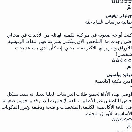
جينيفر ديفيس
طالبة دراسات عُليا باحثة
“
كنت أواجه صعوبة في مواكبة الكمية الهائلة من الأدبيات في مجالي
حتى وجدت هذا الملخص. الآن يمكنني بسرعة فهم النقاط الرئيسية
للأوراق وتقرير أيها الأكثر صلة ببحثي. إنه كأن لدي مساعد بحث
شخصي!
ديفيد ويلسون
أمين مكتبة أكاديمية
“
أوصي بهذه الأداة لجميع طلاب الدراسات العليا لدينا. إنه مفيد بشكل
خاص للناطقين غير الأصلين باللغة الإنجليزية الذين قد يواجهون صعوبة
في اللغة الأكاديمية الكثيفة. الملخصات واضحة ودقيقة وتبرز المكونات
الأساسية للأوراق البحثية.