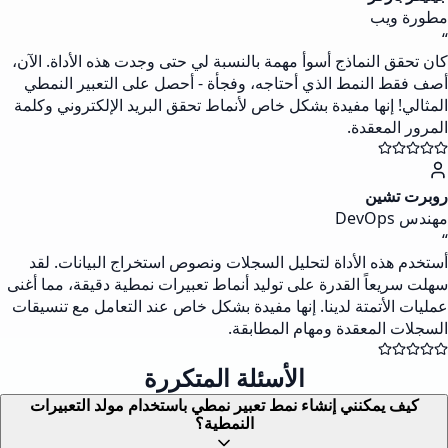
مطورة ويب
“
كان تحقق النماذج أسوأ مهمة بالنسبة لي حتى وجدت هذه الأداة. الآن،
أصف فقط النمط الذي أحتاجه، وفجأة - أحصل على التعبير النمطي
المثالي! إنها مفيدة بشكل خاص لأنماط تحقق البريد الإلكتروني وكلمة
المرور المعقدة.
روبرت تشين
مهندس DevOps
“
أستخدم هذه الأداة لتحليل السجلات ونصوص استخراج البيانات. لقد
سهلت سريعاً القدرة على توليد أنماط تعبيرات نمطية دقيقة، مما أغنى
عمليات الأتمتة لدينا. إنها مفيدة بشكل خاص عند التعامل مع تنسيقات
السجلات المعقدة ومهام المطابقة.
الأسئلة المتكررة
كيف يمكنني إنشاء نمط تعبير نمطي باستخدام مولد التعبيرات
النمطية؟