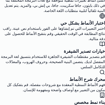
أنشئ أنماط تعبيرات نمطية متوافقة مع لغات البرمجة المختلفة بما
في ذلك بايثون، جافا سكريبت، جافا، بي إتش بي، والمزيد. يتم تعديل
البنية تلقائياً لتلبية متطلبات اللغة الخاصة.
اختبار الأنماط بشكل حي
اختبر التعبيرات التي تم إنشاؤها على الفور باستخدام نص عينة. راقب
نتائج المطابقة في الوقت الحقيقي وقم بتنقيح الأنماط للحصول على
دقة مثالية.
خيارات تصدير الشيفرة
قم بتصدير مقتطفات الشيفرة الجاهزة للاستخدام بتنسيق لغة البرمجة
المفضل لديك. يتضمن البنية الصحيحة، وحروف الهروب، والمعدّلات
للتكامل السلس.
محرك شرح الأنماط
فهم الأنماط النمطية المعقدة مع شروحات مفصلة. قم بتفكيك كل
مكون من التعبير مع أوصاف واضحة ومفهومة للإنسان.
بناء نمط مخصص