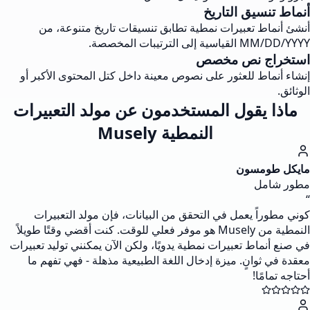
أنماط تنسيق التاريخ
أنشئ أنماط تعبيرات نمطية تطابق تنسيقات تاريخ متنوعة، من
MM/DD/YYYY القياسية إلى الترتيبات المخصصة.
استخراج نص مخصص
إنشاء أنماط للعثور على نصوص معينة داخل كتل المحتوى الأكبر أو
الوثائق.
ماذا يقول المستخدمون عن مولد التعبيرات
النمطية Musely
مايكل طومسون
مطور شامل
“
كوني مطوراً يعمل في التحقق من البيانات، فإن مولد التعبيرات
النمطية من Musely هو موفر فعلي للوقت. كنت أقضي وقتًا طويلاً
في صنع أنماط تعبيرات نمطية يدويًا، ولكن الآن يمكنني توليد تعبيرات
معقدة في ثوانٍ. ميزة إدخال اللغة الطبيعية مذهلة - فهي تفهم ما
أحتاجه تمامًا!