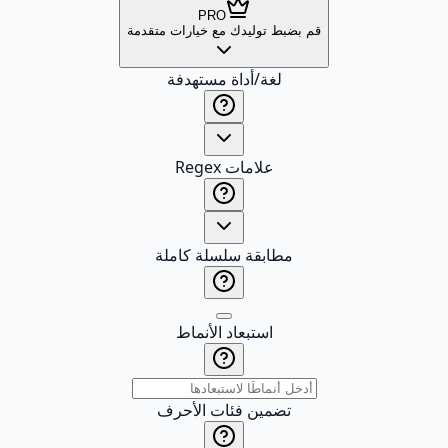
PRO
قم بضبط توليدك مع خيارات متقدمة
لغة/أداة مستهدفة
علامات Regex
مطابقة سلسلة كاملة
استبعاد الأنماط
تضمين فئات الأحرف