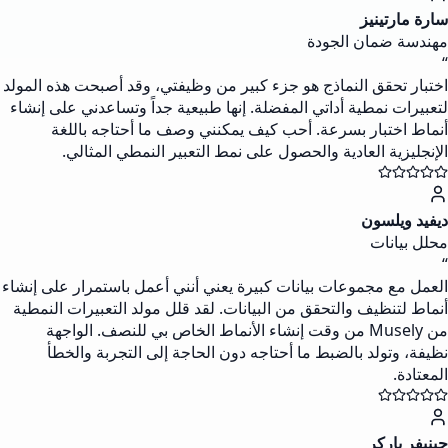
سارة مارتينيز
مهندسة ضمان الجودة
“
اختبار تحقق النماذج هو جزء كبير من وظيفتي، وقد أصبحت هذه المولد
لتعبيرات نمطية أداتي المفضلة. إنها طبيعية جداً وتساعدني على إنشاء
أنماط اختبار بسرعة. أحب كيف يمكنني وصف ما أحتاجه باللغة
الإنجليزية العادية والحصول على نمط التعبير النمطي المثالي.
ديفيد ويلسون
محلل بيانات
“
العمل مع مجموعات بيانات كبيرة يعني أنني أعمل باستمرار على إنشاء
أنماط لتنظيف والتحقق من البيانات. لقد قلل مولد التعبيرات النمطية
من Musely من وقت إنشاء الأنماط الخاص بي للنصف. الواجهة
نظيفة، وتولد بالضبط ما أحتاجه دون الحاجة إلى التجربة والخطأ
المعتادة.
جينيفر باركر