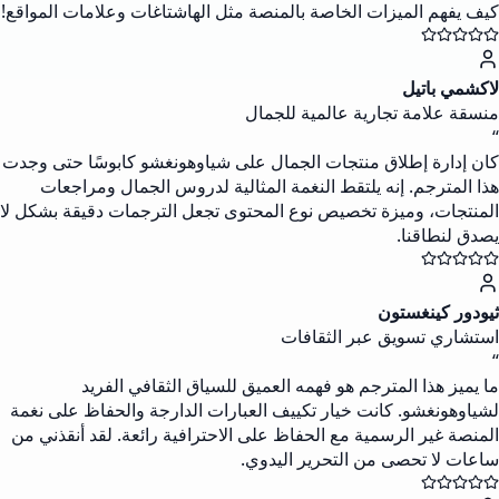
كيف يفهم الميزات الخاصة بالمنصة مثل الهاشتاغات وعلامات المواقع!
لاکشمي باتيل
منسقة علامة تجارية عالمية للجمال
“
كان إدارة إطلاق منتجات الجمال على شياوهونغشو كابوسًا حتى وجدت
هذا المترجم. إنه يلتقط النغمة المثالية لدروس الجمال ومراجعات
المنتجات، وميزة تخصيص نوع المحتوى تجعل الترجمات دقيقة بشكل لا
يصدق لنطاقنا.
ثيودور كينغستون
استشاري تسويق عبر الثقافات
“
ما يميز هذا المترجم هو فهمه العميق للسياق الثقافي الفريد
لشياوهونغشو. كانت خيار تكييف العبارات الدارجة والحفاظ على نغمة
المنصة غير الرسمية مع الحفاظ على الاحترافية رائعة. لقد أنقذني من
ساعات لا تحصى من التحرير اليدوي.