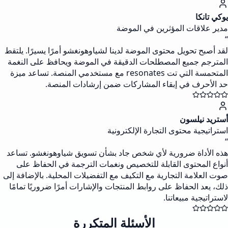
يوكي تانكا
مدير علاقات المؤثرين في الموضة
“
لقد أصبح تحويل محتوى الموضة لدينا لشياوهونغشو أمرًا يسيرًا. يلتقط
المترجم جميع المصطلحات الدقيقة في الموضة ويحافظ على النغمة
المتحمسة التي تت resonates مع مستخدمي المنصة. تساعد ميزة
حد الأحرف في إبقاء المشاركات ضمن إرشادات المنصة.
أستريد نيلسون
استراتيجية محتوى التجارة الإلكترونية
“
هذه الأداة ضرورية لأي شخص جاد بشأن تسويق شياوهونغشو. تساعد
أنواع المحتوى القابلة للتخصيص ونغمات الترجمة في الحفاظ على
صوت العلامة التجارية مع التكيف مع التفضيلات المحلية. بالإضافة إلى
ذلك، يعد الحفاظ على روابط المنتجات والإشارات أمرًا ضروريًا تمامًا
لاستراتيجية مبيعاتنا.
الأسئلة المتكررة