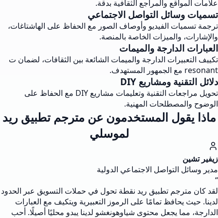
علامات المواقع والمراجع الثقافية بدقة.
تسميات وسائل التواصل الاجتماعي
ترجمة تسميات الفيديو وأوصاف الصور مع الحفاظ على الهاشتاغات،
والإشارات، والميزات الخاصة بالمنصة.
العبارات الدارجة والميمات
تكييف التعبيرات الدارجة والميمات الشائعة بين الثقافات، لضمان ت
resonant مع الجمهور المستهدف.
دلائل التقنية ومشاريع DIY
تحويل مراجعات التقنية وتعليمات مشاريع DIY مع الحفاظ على
الوضوح والمصطلحات المهنية.
ماذا يقول المستخدمون عن مترجم تطبيق ريد
لموسلي
زيفير تشين
مدير وسائل التواصل الاجتماعي الدولية
“
لقد كان مترجم تطبيق ريد نقطة تحول في حملات التسويق عبر الحدود
لدينا. حيث يحافظ تمامًا على الرموز التعبيرية ويتكيف مع العبارات
الدارجة، مما يجعل محتوى شياوهونغشو لدينا يبدو محليًا أصيلًا. أحب