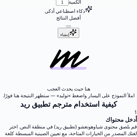
الكمية
ذكاء اصطناعي أذكى
أفضل النتائج
إنشاء
هنا حيث يحدث العجب
املأ النموذج على اليسار واضغط «توليد» — ستظهر النتيجة هنا فورًا.
كيفية استخدام مترجم تطبيق ريد
1
أدخل محتواك
قم بلصق محتوى شياوهونغشو (تطبيق ريد) في منطقة النص. اختر
لغتك المصدر من الخيارات المتاحة، مع تعيين الصينية المبسطة كلغة