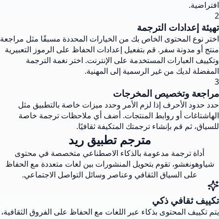
افتراضية.
2
تهيئة إعدادات الترجمة
اختر نوع المحتوى الخاص بك من الخيارات المحددة مسبقًا مثل مراجعة
منتج أو مدونة سفر. قم بتفعيل إعدادات الحفاظ على الرموز التعبيرية
وتكييف العبارات المستخدمة على الإنترنت. اختر نغمة الترجمة
المفضلة لديك من غير الرسمية إلى المهنية.
3
مراجعة وتخصيص المخرجات
حدد حدود الأحرف إذا لزم الأمر وحدد ميزات خاصة بالتطبيق مثل
الهاشتاغات أو روابط المنتجات. أضف أي ملاحظات ترجمة خاصة
للسياق، ثم قم بإنشاء ترجمتك المتكيفة ثقافيًا.
مترجم تطبيق ريد
أداة ترجمة مدعومة بالذكاء الاصطناعي متخصصة في محتوى
شياوهونغشو، تقوم بتحويل المنشورات بين لغات متعددة مع الحفاظ
على السياق الثقافي وعناصر وسائل التواصل الاجتماعي.
تكييف ثقافي ذكي
يتم تكييف المحتوى بذكاء عبر اللغات مع الحفاظ على الفروق الثقافية،