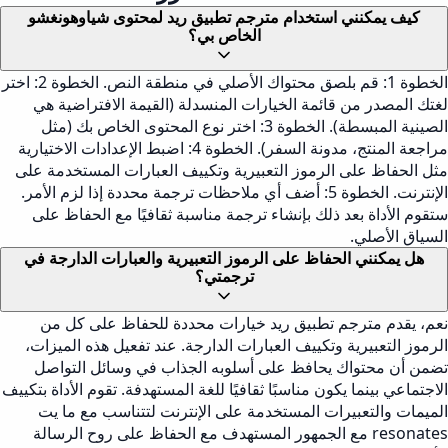
كيف يمكنني استخدام مترجم تطبيق ريد لمحتوى شياوهونغشو
الخاص بي؟
الخطوة 1: قم بلصق محتواك الأصلي في منطقة النص. الخطوة 2: اختر
لغتك المصدر من قائمة الخيارات المنسدلة (القيمة الافتراضية هي
الصينية المبسطة). الخطوة 3: اختر نوع المحتوى الخاص بك (مثل
مراجعة المنتج، مدونة السفر). الخطوة 4: اضبط الإعدادات الاختيارية
مثل الحفاظ على الرموز التعبيرية وتكييف العبارات المستخدمة على
الإنترنت. الخطوة 5: أضف أي ملاحظات ترجمة محددة إذا لزم الأمر.
ستقوم الأداة بعد ذلك بإنشاء ترجمة مناسبة ثقافيًا مع الحفاظ على
السياق الأصلي.
هل يمكنني الحفاظ على الرموز التعبيرية والعبارات الدارجة في
ترجمتي؟
نعم، يقدم مترجم تطبيق ريد خيارات محددة للحفاظ على كل من
الرموز التعبيرية وتكييف العبارات الدارجة. عند تفعيل هذه الميزات،
تضمن أن محتواك يحافظ على أسلوبه الجذاب في وسائل التواصل
الاجتماعي بينما يكون مناسبًا ثقافيًا للغة المستهدفة. تقوم الأداة بتكييف
الميمات والتعبيرات المستخدمة على الإنترنت لتتناسب مع ما يت
resonates مع الجمهور المستهدف مع الحفاظ على روح الرسالة