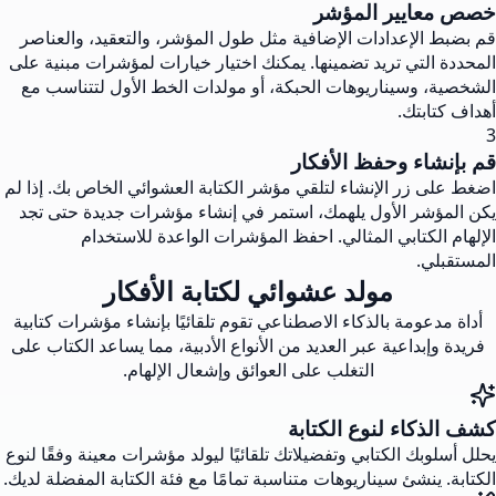
خصص معايير المؤشر
قم بضبط الإعدادات الإضافية مثل طول المؤشر، والتعقيد، والعناصر
المحددة التي تريد تضمينها. يمكنك اختيار خيارات لمؤشرات مبنية على
الشخصية، وسيناريوهات الحبكة، أو مولدات الخط الأول لتتناسب مع
أهداف كتابتك.
3
قم بإنشاء وحفظ الأفكار
اضغط على زر الإنشاء لتلقي مؤشر الكتابة العشوائي الخاص بك. إذا لم
يكن المؤشر الأول يلهمك، استمر في إنشاء مؤشرات جديدة حتى تجد
الإلهام الكتابي المثالي. احفظ المؤشرات الواعدة للاستخدام
المستقبلي.
مولد عشوائي لكتابة الأفكار
أداة مدعومة بالذكاء الاصطناعي تقوم تلقائيًا بإنشاء مؤشرات كتابية
فريدة وإبداعية عبر العديد من الأنواع الأدبية، مما يساعد الكتاب على
التغلب على العوائق وإشعال الإلهام.
كشف الذكاء لنوع الكتابة
يحلل أسلوبك الكتابي وتفضيلاتك تلقائيًا ليولد مؤشرات معينة وفقًا لنوع
الكتابة. ينشئ سيناريوهات متناسبة تمامًا مع فئة الكتابة المفضلة لديك.