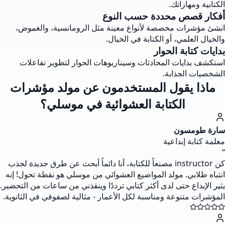
الكتابية ومهاراتك.
أفكار قصص محددة حسب النوع
انشئ مؤشرات مخصصة لأنواع معينة مثل الرومانسية، والغموض،
والخيال العلمي، أو الكتابة في الخيال.
بدايات كتابة الحوار
استكشف بدايات المحادثات وسيناريوهات الحوار لتطوير تفاعلات
الشخصيات الجذابة.
ماذا يقول المستخدمون عن مولد مؤشرات
الكتابة العشوائية في موسلي؟
سارة طومسون
معلمة كتابة إبداعية
“
كن instructor مصنعاً للكتابة، أنا دائماً أبحث عن طرق جديدة لجذب
انتباه طلابي. مولد المواضيع العشوائي من موسلي هو نقطة تحول! إنه
يثير الإبداع حتى لدى أكثر كتابي ترددًا وينقذني من ساعات من التحضير.
المؤشرات متنوعة ومناسبة لكل الأعمار - مثالية لصفوفي في الثانوية.