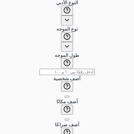
النوع الأدبي
نوع الموجه
طول الموجه
أضف شخصية
أضف مكانًا
أضف صراعًا