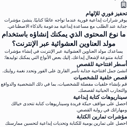
تحفيز فوري للإلهام
يوفر شرارات إبداعية فورية عندما تواجه عائقًا كتابيًا. ينشئ مؤشرات
جذابة عند الطلب مع مساعدة إبداعية مدعومة بالذكاء الاصطناعي.
ما نوع المحتوى الذي يمكنك إنشاؤه باستخدام
مولد العناوين العشوائية عبر الإنترنت؟
يساعدك مولد العناوين العشوائية عبر الإنترنت في إنشاء مؤشرات
كتابة متنوعة لإشعال إبداعك. إليك بعض الأنواع التي يمكنك توليدها:
أسطر افتتاحية للقصص
انشئ جمل افتتاحية جذابة تأسر القارئ على الفور وتحدد نغمة روايتك.
قصص خلفية للشخصيات
قم بإنشاء خلفيات مفصلة للشخصيات، بما في ذلك الشخصية والدوافع
والتجارب الحياتية لقصصك.
سيناريوهات كتابة إبداعية
احصل على مواقف حبكة فريدة وسيناريوهات كتابة تتحدى خيالك
ومهاراتك في رواية القصص.
مؤشرات تمارين الكتابة
احصل على تمارين يومية للكتابة وتحديات إبداعية لتحسين ممارستك