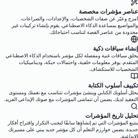
عناصر مؤشرات مخصصة
امزج وعبّر عن صفات الشخصيات، والإعدادات، والصراعات،
والمواضيع بمساعدة الذكاء الاصطناعي. يقوم بإنشاء تركيبات غير
محدودة من عناصر القصة لتناسب احتياجاتك.
إنشاء سياقات ذكية
يخلق سياقات غنية ومفصلة لكل مؤشر باستخدام الذكاء الاصطناعي
المتقدم. يوفر معلومات خلفية، واحتمالات حبكة، وديناميكيات
الشخصيات للاستكشاف.
تكييف أسلوب الكتابة
يحلل أسلوبك الكتابي وينشئ مؤشرات تتناسب مع نغمتك ومستوى
التعقيد لديك. يضمن أن تتماشى المؤشرات مع صوتك الإبداعي الفريد.
تحليل تاريخ المؤشرات
يتتبع المؤشرات التي تم إنشاؤها سابقًا لتجنب التكرار واقتراح أفكار
جديدة. يضمن خوارزم التعلم أن كل مؤشر جديد يبني على مسيرتك
الإبداعية.