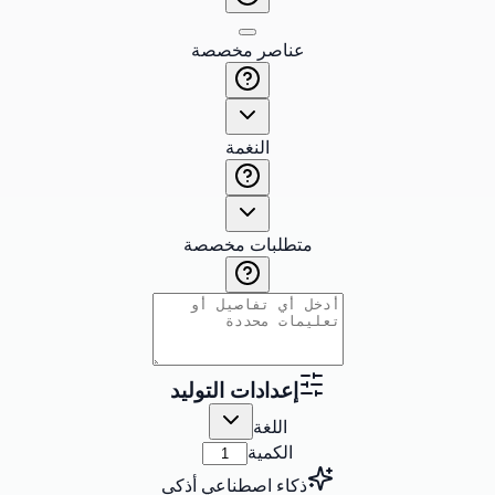
عناصر مخصصة
النغمة
متطلبات مخصصة
إعدادات التوليد
اللغة
الكمية
ذكاء اصطناعي أذكى