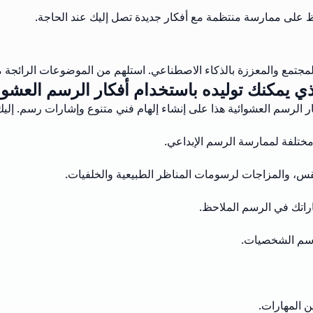
فظ على ممارسة منتظمة مع أفكار جديدة تصل إليك عند الحاجة.
جتمع والمعززة بالذكاء الاصطناعي. استلهم من الموضوعات الرائجة مع
ذي يمكنك توليده باستخدام أفكار الرسم العشوائ
 الرسم العشوائية هذا على إنشاء إلهام فني متنوع وإشارات رسم. إليك 
ختلفة لممارسة الرسم الإبداعي.
س، والمزاجات لرسومات المناظر الطبيعية والخلفيات.
اراتك في الرسم الملاحظ.
رسم الشخصيات.
 المهارات.