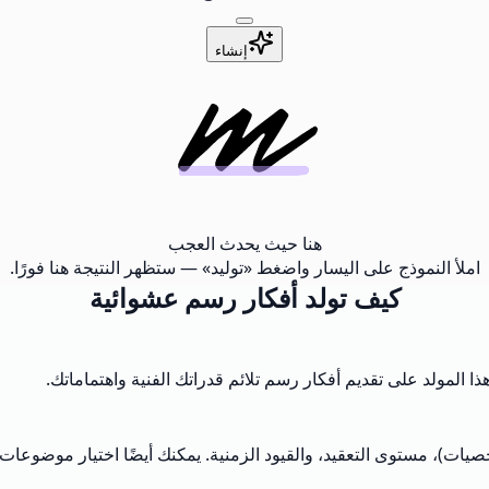
إنشاء
هنا حيث يحدث العجب
املأ النموذج على اليسار واضغط «توليد» — ستظهر النتيجة هنا فورًا.
كيف تولد أفكار رسم عشوائية
 المولد على تقديم أفكار رسم تلائم قدراتك الفنية واهتماماتك.
ات)، مستوى التعقيد، والقيود الزمنية. يمكنك أيضًا اختيار موضوعات