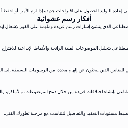
لى إعادة التوليد للحصول على اقتراحات جديدة إذا لزم الأمر، أو احفظ 
أفكار رسم عشوائية
اصطناعي الذي ينشئ إشارات رسم فريدة وملهمة على الفور لإشعال إبدا
اعي بتحليل الموضوعات الفنية الرائجة والأنماط الإبداعية للاقتراح ب
للفنانين الذين يبحثون عن إلهام محدد، من الرسومات البسيطة إلى الت
طناعي بإنشاء اختلافات فريدة من خلال دمج الموضوعات، والأماكن، وال
ضبط مستويات التعقيد والتفاصيل لتتناسب مع مرحلة تطورك الفني.