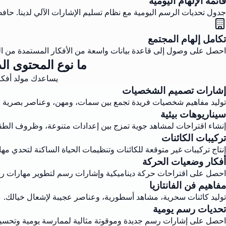
قائمة الإلهام اليومية
جدول تحديات الرسم اليومية مع نظام تسليم الإشارات الآلي لدينا. حا
تكامل إلهام المجتمع
احصل على وصول إلى قاعدة بيانات واسعة من الأفكار المستمدة من الم
ما نوع المحتوى ال
يساعدك مولد أفكار
إشارات تصميم الشخصيات
توليد مفاهيم شخصيات فريدة تجمع بين سمات، ومهن، وعناصر بصرية م
سيناريوهات بيئية
إنشاء اقتراحات لمشاهد جوية تمزج بين إعدادات متنوعة، وظروف الطق
تركيبات الكائنات
إنتاج تركيبات غير متوقعة للكائنات وتنظيمات الحياة الساكنة لتحدي مه
أفكار وضعيات الحركة
احصل على اقتراحات حركة ديناميكية وإشارات رسم لتطوير مهارات 
مفاهيم فن الفانتازيا
توليد كائنات سحرية، مشاهد أسطورية، وعناصر عجيبة لإشعال خيالك.
تحديات رسم يومية
احصل على إشارات رسم جديدة وموقوتة مثالية لممارسة يومية وتحسين