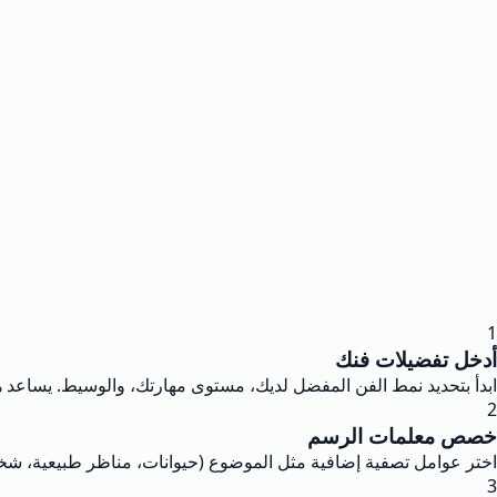
1
أدخل تفضيلات فنك
ابدأ بتحديد نمط الفن المفضل لديك، مستوى مهارتك، والوسيط. يساعد هذا
2
خصص معلمات الرسم
اختر عوامل تصفية إضافية مثل الموضوع (حيوانات، مناظر طبيعية، شخصي
3