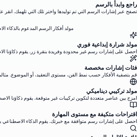
راجع وابدأ بالرسم
تصفح عبر إشارات الرسم التي تم توليدها واختر تلك التي تلهمك. انقر ع
مولد أفكار الرسم المدعوم بالذكاء ال
مولد شرارة إبداعية فوري
احصل على إشارات رسم غير محدودة وفريدة بنقرة زر. يقوم ذكاؤنا الاصطن
فئات إشارات مخصصة
قم بتصفية الأفكار حسب نمط الفن، مستوى التعقيد، أو الموضوع. مثالي 
مولد تركيبي ديناميكي
امزج بين عناصر متعددة لتكوين تركيبات غير متوقعة. يقوم ذكاؤنا الاص
اقتراحات متكيفة مع مستوى المهارة
احصل على إشارات رسم متوافقة مع خبرتك. يقوم الذكاء الاصطناعي ب