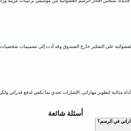
دة. تمنحني أفكار الرسم العشوائية من موسيلي تركيبات غريبة ورائعة
العشوائية على التفكير خارج الصندوق وقد أدت إلى تصميمات شخصيات مث
الأداة مثالية لتطوير مهاراتي. الإشارات تحدي بما يكفي لدفع قدراتي
أسئلة شائعة
اراتي في الرسم؟