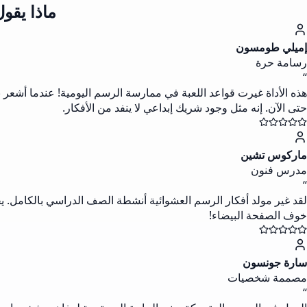
ماذا يقو
إميلي طومسون
رسامة حرة
“
هذه الأداة غيرت قواعد اللعبة في ممارسة الرسم اليومية! عندما أشعر
حتى الآن. إنه مثل وجود شريك إبداعي لا ينفد من الأفكار.
ماركوس تشين
مدرس فنون
“
لقد غير مولد أفكار الرسم العشوائية أنشطة الصف الدراسي بالكامل. يح
خوف الصفحة البيضاء!
سارة جونسون
مصممة شخصيات
“