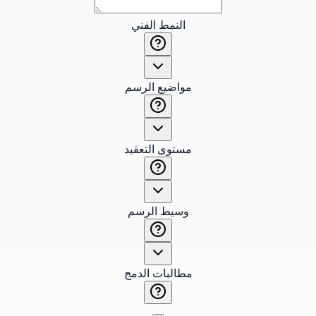
النمط الفني
مواضيع الرسم
مستوى التعقيد
وسيط الرسم
مطالبات الدمج