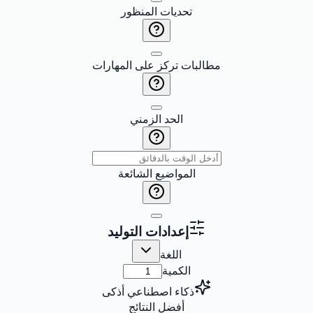
تحديات المنظور
مطالبات تركز على المهارات
الحد الزمني
المواضيع الشائعة
إعدادات التوليد
اللغة
الكمية
ذكاء اصطناعي أذكى
أفضل النتائج