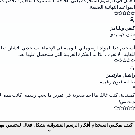
العمل في الرسوم المتحركة يعني الحاجة المستمرة لمفاهيم شخصيات جدي
المواعيد النهائية الضيقة.
كيفن ويليامز
فنان كوميدي
“
أستخدم هذا المولد لرسوماتي اليومية في الإحماء. تساعدني الإشارات 
للغاية - لا تعرف أبدًا ما الفكرة الغريبة التي ستحصل عليها بعد!
راشيل مارتينيز
طالبة فنون رقمية
“
كمبتدئة، كنت غالبًا ما أجد صعوبة في تقرير ما يجب رسمه. كانت هذه 
شخصي!
كيف يمكنني استخدام أفكار الرسم العشوائية بشكل فعال لتحسين مه