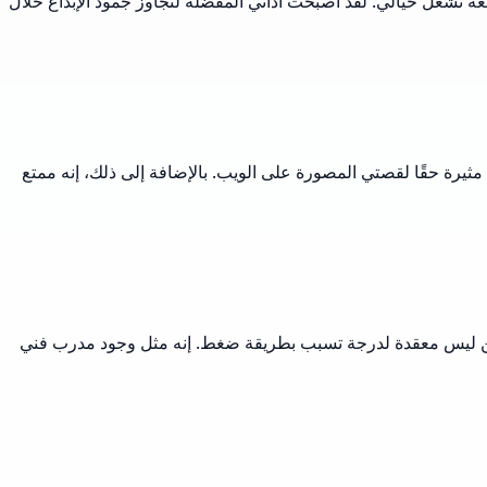
 تشعل خيالي. لقد أصبحت أداتي المفضلة لتجاوز جمود الإبداع خلال
يرة حقًا لقصتي المصورة على الويب. بالإضافة إلى ذلك، إنه ممتع
 ولكن ليس معقدة لدرجة تسبب بطريقة ضغط. إنه مثل وجود مدرب فني