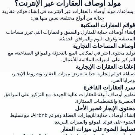
مولد أوصاف العقارات عبر الإنترنت؟
يساعدك مولد أوصاف العقارات عبر الإنترنت في إنشاء قوائم عقارية
جذابة من أنواع مختلفة. بعض منها هي:
قوائم العقارات السكنية
إنشاء أوصاف جذابة للمنازل والشقق والعمارات التي تبرز مساحات
المعيشة وغرف النوم والمرافق الحديثة.
أوصاف المساحات التجارية
توليد محتوى احترافي لمكاتب البيع بالتجزئة والمواقع الصناعية، مع
التركيز على الميزات الملائمة للأعمال.
إعلانات العقارات الإيجارية
صياغة قوائم إيجارية جذابة تعرض ميزات العقار، وشروط الإيجار،
ومزايا الحي.
سرد العقارات الفاخرة
تطوير أوصاف أنيقة للعقارات عالية الجودة، مع التركيز على المرافق
الحصرية والتشطيبات الممتازة.
محتوى الإيجار قصير الأجل
إنشاء أوصاف جذابة للإيجارات العطلة وقوائم Airbnb، مع تسليط
الضوء على فوائد الموقع والميزات الفريدة.
تسليط الضوء على ميزات العقار