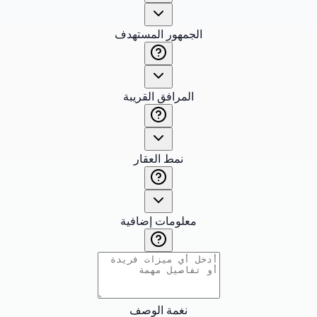
الجمهور المستهدف
المرافق القريبة
نمط العقار
معلومات إضافية
نغمة الوصف