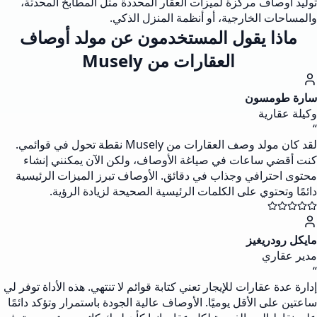
توليد أوصاف مركزة لميزات العقار المحددة مثل المطابخ المحدثة،
والمساحات الخارجية، أو أنظمة المنزل الذكي.
ماذا يقول المستخدمون عن مولد أوصاف
العقارات من Musely
سارة طومسون
وكيلة عقارية
“
لقد كان مولد وصف العقارات من Musely نقطة تحول في قوائمي.
كنت أقضي ساعات في صياغة الأوصاف، ولكن الآن يمكنني إنشاء
محتوى احترافي وجذاب في دقائق. الأوصاف تبرز الميزات الرئيسية
دائمًا وتحتوي على الكلمات الرئيسية الصحيحة لزيادة الرؤية.
مايكل رودريغيز
مدير عقاري
“
إدارة عدة عقارات للإيجار تعني كتابة قوائم لا تنتهي. هذه الأداة توفر لي
ساعتين على الأقل يوميًا. الأوصاف عالية الجودة باستمرار وتؤكد دائمًا