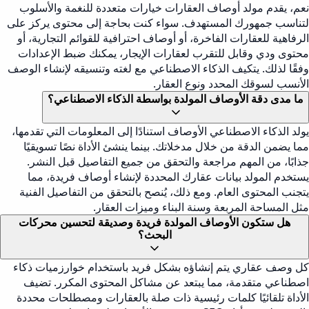
نعم، يقدم مولد أوصاف العقارات خيارات متعددة للنغمة والأسلوب
لتناسب جمهورك المستهدف. سواء كنت بحاجة إلى محتوى يركز على
الرفاهية للعقارات الفاخرة، أو أوصاف احترافية للقوائم التجارية، أو
محتوى ودي وقابل للتقرب لعقارات الإيجار، يمكنك ضبط الإعدادات
وفقًا لذلك. يتكيف الذكاء الاصطناعي مع لغته وتنسيقه لإنشاء الوصف
الأنسب لسوقك المحدد ونوع العقار.
ما مدى دقة الأوصاف المولدة بواسطة الذكاء الاصطناعي؟
يولد الذكاء الاصطناعي الأوصاف استنادًا إلى المعلومات التي تقدمها،
مما يضمن الدقة من خلال مدخلاتك. بينما ينشئ الأداة نصًا تسويقيًا
جذابًا، من المهم مراجعة والتحقق من جميع التفاصيل قبل النشر.
يستخدم المولد بيانات عقارك المحددة لإنشاء أوصاف فريدة، مما
يتجنب المحتوى العام. ومع ذلك، يُنصح بالتحقق من التفاصيل الفنية
مثل المساحة المربعة وسنة البناء وميزات العقار.
هل ستكون الأوصاف المولدة فريدة وصديقة لتحسين محركات
البحث؟
كل وصف عقاري يتم إنشاؤه بشكل فريد باستخدام خوارزميات ذكاء
اصطناعي متقدمة، مما يبتعد عن مشاكل المحتوى المكرر. تضيف
الأداة تلقائيًا كلمات رئيسية ذات صلة بالعقارات ومصطلحات محددة