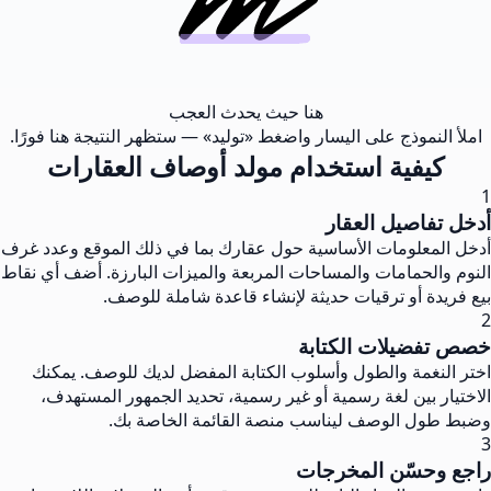
هنا حيث يحدث العجب
املأ النموذج على اليسار واضغط «توليد» — ستظهر النتيجة هنا فورًا.
كيفية استخدام مولد أوصاف العقارات
1
أدخل تفاصيل العقار
أدخل المعلومات الأساسية حول عقارك بما في ذلك الموقع وعدد غرف
النوم والحمامات والمساحات المربعة والميزات البارزة. أضف أي نقاط
بيع فريدة أو ترقيات حديثة لإنشاء قاعدة شاملة للوصف.
2
خصص تفضيلات الكتابة
اختر النغمة والطول وأسلوب الكتابة المفضل لديك للوصف. يمكنك
الاختيار بين لغة رسمية أو غير رسمية، تحديد الجمهور المستهدف،
وضبط طول الوصف ليناسب منصة القائمة الخاصة بك.
3
راجع وحسّن المخرجات