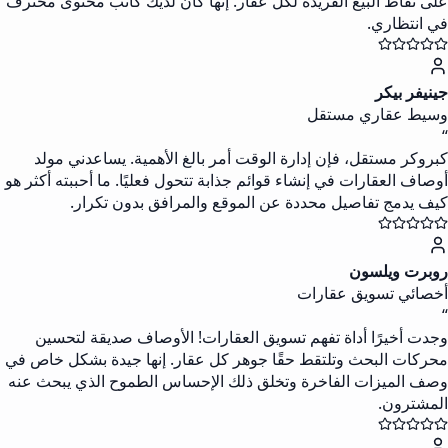
على نقاط البيع الفريدة لكل عقار. إنها كأن لديك كاتب محتوى محترف
في انتظاري.
جينيفر بيكر
وسيط عقاري مستقل
“
كبروكر مستقل، فإن إدارة الوقت أمر بالغ الأهمية. يساعدني مولد
أوصاف العقارات في إنشاء قوائم جذابة تتحول فعليًا. ما أحببته أكثر هو
كيف يدمج تفاصيل محددة عن الموقع والمرافق بدون تكرار.
روبرت ويلسون
أخصائي تسويق عقارات
“
وجدت أخيرًا أداة تفهم تسويق العقارات! الأوصاف صديقة لتحسين
محركات البحث وتلتقط حقًا جوهر كل عقار. إنها جيدة بشكل خاص في
وصف الميزات الفاخرة وتخلق ذلك الإحساس الطموح الذي يبحث عنه
المشترون.