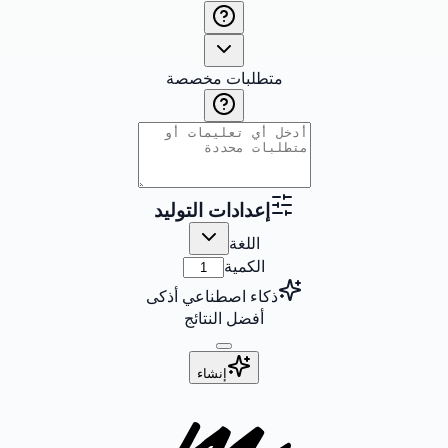
متطلبات مخصصة
إعدادات التوليد
اللغة
الكمية
ذكاء اصطناعي أذكى
أفضل النتائج
إنشاء