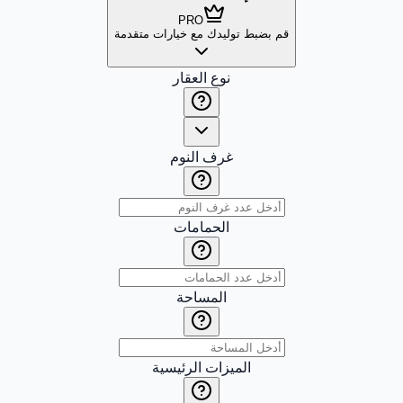
PRO
قم بضبط توليدك مع خيارات متقدمة
نوع العقار
غرف النوم
الحمامات
المساحة
الميزات الرئيسية