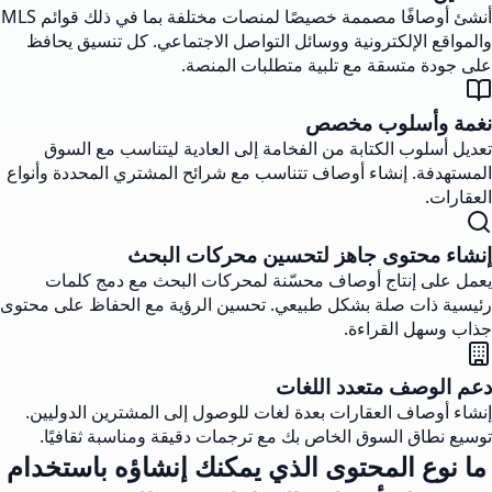
أنشئ أوصافًا مصممة خصيصًا لمنصات مختلفة بما في ذلك قوائم MLS
والمواقع الإلكترونية ووسائل التواصل الاجتماعي. كل تنسيق يحافظ
على جودة متسقة مع تلبية متطلبات المنصة.
نغمة وأسلوب مخصص
تعديل أسلوب الكتابة من الفخامة إلى العادية ليتناسب مع السوق
المستهدفة. إنشاء أوصاف تتناسب مع شرائح المشتري المحددة وأنواع
العقارات.
إنشاء محتوى جاهز لتحسين محركات البحث
يعمل على إنتاج أوصاف محسّنة لمحركات البحث مع دمج كلمات
رئيسية ذات صلة بشكل طبيعي. تحسين الرؤية مع الحفاظ على محتوى
جذاب وسهل القراءة.
دعم الوصف متعدد اللغات
إنشاء أوصاف العقارات بعدة لغات للوصول إلى المشترين الدوليين.
توسيع نطاق السوق الخاص بك مع ترجمات دقيقة ومناسبة ثقافيًا.
ما نوع المحتوى الذي يمكنك إنشاؤه باستخدام