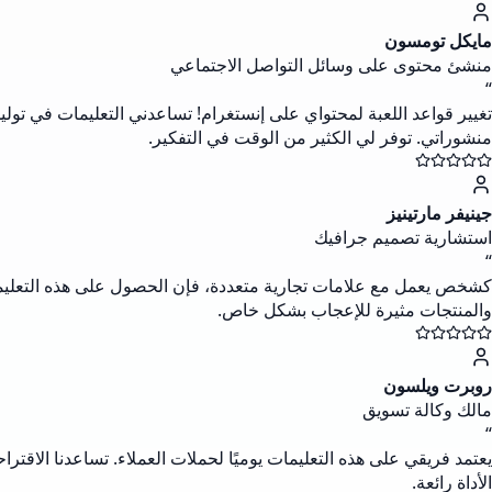
مايكل تومسون
منشئ محتوى على وسائل التواصل الاجتماعي
“
تغيير قواعد اللعبة لمحتواي على إنستغرام! تساعدني التعليمات في تو
منشوراتي. توفر لي الكثير من الوقت في التفكير.
جينيفر مارتينيز
استشارية تصميم جرافيك
“
كشخص يعمل مع علامات تجارية متعددة، فإن الحصول على هذه التعليمات 
والمنتجات مثيرة للإعجاب بشكل خاص.
روبرت ويلسون
مالك وكالة تسويق
“
يعتمد فريقي على هذه التعليمات يوميًا لحملات العملاء. تساعدنا الاق
الأداة رائعة.