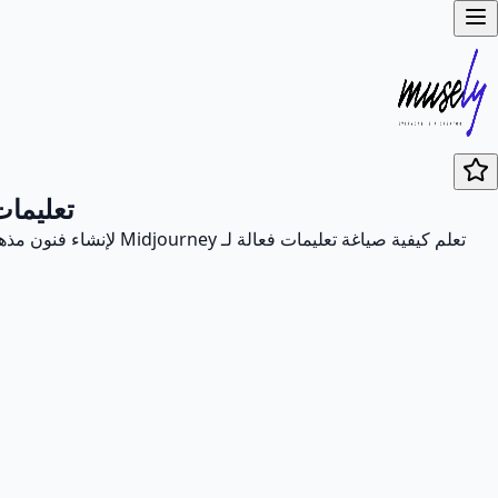
تعليمات لـ Midjourney: دليل توليد فن
تعلم كيفية صياغة تعلي