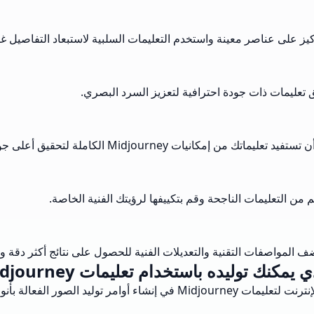
يز على عناصر معينة واستخدم التعليمات السلبية لاستبعاد التفاصيل غي
تعليمات ذات جودة احترافية لتعزيز السرد البصري.
ت Midjourney الكاملة لتحقيق أعلى جودة للصور.
من التعليمات الناجحة وقم بتكييفها لرؤيتك الفنية الخاصة.
 المواصفات التقنية والتعديلات الفنية للحصول على نتائج أكثر دقة وتف
توليده باستخدام تعليمات Midjourney على الإنترنت؟
ليد الصور الفعالة بأنواع مختلفة. بعض منها هي: