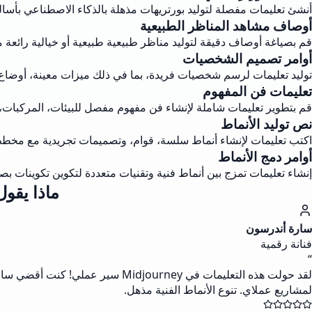
أنشئ تعليمات مفصلة لتوليد بورتريهات مذهلة بالذكاء الاصطناعي بأسا
أوصاف مشاهد المناظر الطبيعية
قم بصياغة أوصاف دقيقة لتوليد مناظر طبيعية طبيعية أو خيالية رائعة 
أوامر تصميم الشخصيات
توليد تعليمات لرسم شخصيات فريدة، بما في ذلك ميزات معينة، أوضاع،
تعليمات فن المفهوم
قم بتطوير تعليمات شاملة لإنشاء فن مفهوم مفصل للبيئات، المركبات، أ
نص توليد الأنماط
اكتب تعليمات لإنشاء أنماط سلسة، قوام، وتصميمات تجريدية مع مخطط
أوامر دمج الأنماط
إنشاء تعليمات تمزج بين أنماط فنية وتقنيات متعددة لتكوين تكوينات بص
ماذا يقول الم
سارة أندرسون
فنانة رقمية
“
لمشاريع عملاي. تنوع الأنماط الفنية مذهل.