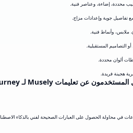
ليب محددة، إضاءة، وعناصر فنية.
مع تفاصيل جوية وإعدادات مزاج.
 ملابس، وأنماط فنية.
و التصاميم المستقبلية.
ات ألوان محددة.
رية هجينة فريدة.
ستخدمون عن تعليمات Musely لـ Midjourney؟