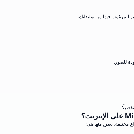
ر المرغوب فيها من توليداتك.
صيلًا.