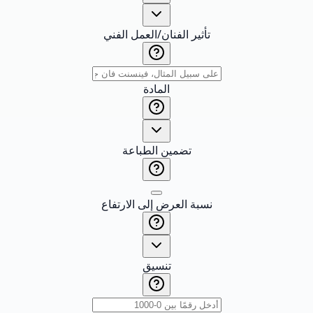
تأثير الفنان/العمل الفني
المادة
تضمين الطباعة
نسبة العرض إلى الارتفاع
تنسيق