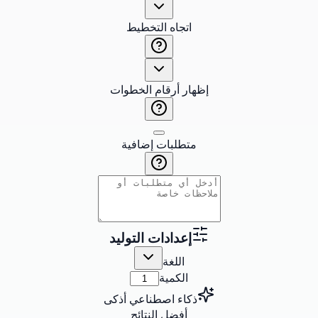
اتجاه التخطيط
إظهار أرقام الخطوات
متطلبات إضافية
إعدادات التوليد
اللغة
الكمية
ذكاء اصطناعي أذكى
أفضل النتائج