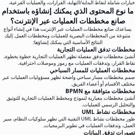
خيارات شاملة لنقاط البداية/النهاية، القرارات، والعمليات الفرعية.
ما نوع المحتوى الذي يمكنك إنشاؤه باستخدام
صانع مخططات العمليات عبر الإنترنت؟
يساعدك صانع مخططات العمليات عبر الإنترنت هذا في إنشاء أنواع
متنوعة من المخططات البصرية للعمليات ومخططات العمل. إليك
النتائج الأساسية التي يمكنك إنشاؤها:
مخططات تدفق العمليات التجارية
أنشئ مخططات تدفق مفصلة تظهر العمليات التجارية خطوة بخطوة،
نقاط القرار، وتدفقات العمليات مع رموز وموصلات احترافية.
مخططات العمليات للمسار السباحي
صمم مخططات مسار سباحي واضحة تظهر مسؤوليات العمليات عبر
مختلف الأقسام أو أعضاء الفريق.
مخططات متوافقة مع BPMN
أنشئ مخططات معيارية لنموذج ومخطط العمليات التجارية للتوثيق
والتحليل الرسمي للعمليات.
مخططات نشاط UML
طور مخططات نشاط UML التقنية التي تظهر سلوكيات النظام، سير
العمل، وتدفقات العمليات في تطوير البرمجيات.
تصورات تدفق البيانات