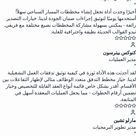
“
أخيرًا وجدت أداة تجعل إنشاء مخططات المسار السباحي سهلاً!
أستخدمها يوميًا لتوثيق إجراءات ضمان الجودة لدينا. خيارات التصدير
رائعة - يمكنني بسهولة مشاركة المخططات بصيغ مختلفة مع فريقي.
تبدو القوالب الحديثة نظيفة واحترافية للغاية.
كنوكس بيترسون
مدير العمليات
“
لقد أحدثت هذه الأداة ثورة في كيفية توثيق تدفقات العمل التشغيلية
لدينا. خيار مخطط التدفق متعدد الوظائف مثالي لإظهار التفاعلات بين
الأقسام. أقدر بشكل خاص قائمة أنواع العقد القابلة للتخصيص وخيار
تضمين أرقام الخطوات - مما يجعل العمليات المعقدة أسهل في
المتابعة.
مارلو تشين
مدير تطوير البرمجيات
“