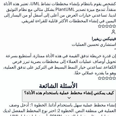
كشخص يقوم بانتظام بإنشاء مخططات نشاط UML، تعتبر هذه الأداة
منقذاً. تندمج ميزة تصدير PlantUML بشكل مثالي مع نظام التوثيق
لدينا. تساعدني خيارات العرض من أعلى إلى أسفل أو من اليسار إلى
اليمين في إنشاء المخططات الأكثر قابلية للقراءة لفريقي.
فينيكس ريفيرا
استشاري تحسين العمليات
“
إن قدرة خريطة تدفق القيمة في هذه الأداة ممتازة. أستطيع بسرعة
تحويل أوصاف عمليات العملاء إلى مخططات بصرية تبرز فرص
الكفاءة. تساعدني خيار النمط البسيط في التركيز على تدفق العملية،
وهو ما يقدره عملائي حقًا.
الأسئلة الشائعة
كيف يمكنني إنشاء مخطط عملية باستخدام هذه الأداة؟
إنشاء مخطط عملية سهل باستخدام أداتنا. الخطوة 1: أدخل وصف
العملية في منطقة النص. الخطوة 2: اختر نوع المخطط المفضل لديك