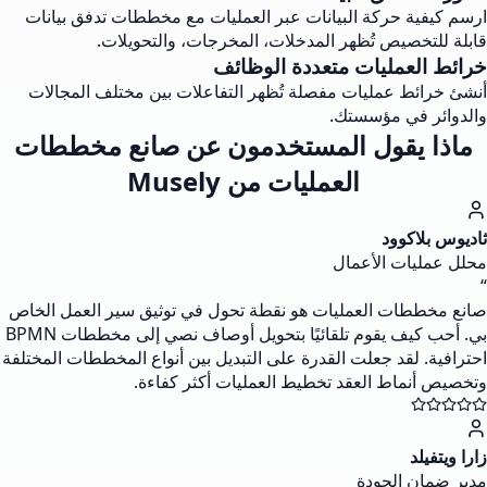
ارسم كيفية حركة البيانات عبر العمليات مع مخططات تدفق بيانات
قابلة للتخصيص تُظهر المدخلات، المخرجات، والتحويلات.
خرائط العمليات متعددة الوظائف
أنشئ خرائط عمليات مفصلة تُظهر التفاعلات بين مختلف المجالات
والدوائر في مؤسستك.
ماذا يقول المستخدمون عن صانع مخططات
العمليات من Musely
ثاديوس بلاكوود
محلل عمليات الأعمال
“
صانع مخططات العمليات هو نقطة تحول في توثيق سير العمل الخاص
بي. أحب كيف يقوم تلقائيًا بتحويل أوصاف نصي إلى مخططات BPMN
احترافية. لقد جعلت القدرة على التبديل بين أنواع المخططات المختلفة
وتخصيص أنماط العقد تخطيط العمليات أكثر كفاءة.
زارا ويتفيلد
مدير ضمان الجودة