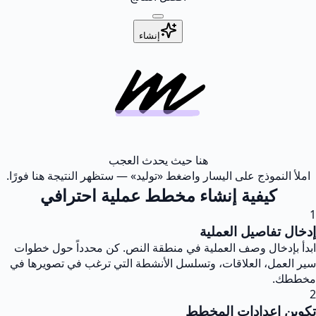
إنشاء
هنا حيث يحدث العجب
املأ النموذج على اليسار واضغط «توليد» — ستظهر النتيجة هنا فورًا.
كيفية إنشاء مخطط عملية احترافي
1
إدخال تفاصيل العملية
ابدأ بإدخال وصف العملية في منطقة النص. كن محدداً حول خطوات
سير العمل، العلاقات، وتسلسل الأنشطة التي ترغب في تصويرها في
مخططك.
2
تكوين إعدادات المخطط