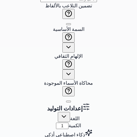
تضمين التلاعب بالألفاظ
السمة الأساسية
الإلهام الثقافي
محاكاة الأسماء الموجودة
إعدادات التوليد
اللغة
الكمية
ذكاء اصطناعي أذكى