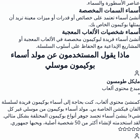
عناصر الأسطورة والسماء.
أسماء السمات المخصصة
أنشئ أسماء تعتمد على خصائص أو قدرات أو ميزات معينة تريد أن
يمثلها بوكيمون الخاص بك.
أسماء شخصيات الألعاب المعجبة
أنشئ أسماء فريدة لبوكيمون مخصصة في الألعاب المعجبة أو
المشاريع الإبداعية مع الحفاظ على أسلوب السلسلة.
ماذا يقول المستخدمون عن مولد أسماء
بوكيمون موسلي
مايكل طومسون
مبدع محتوى ألعاب
“
كمنشئ محتوى ألعاب، كنت بحاجة إلى أسماء بوكيمون فريدة لسلسلة
الفان فيكشن الخاصة بي. مولد أسماء بوكيمون من موسلي غير كل
شيء! ينشئ أسماء تجسد جوهر أنواع بوكيمون المختلفة بشكل مثالي.
لقد استخدمته لإنشاء أكثر من 50 شخصية أصلية، ويحبها جمهوري.