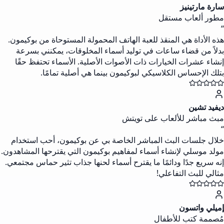
سارة مارتينيز
مطور ألعاب مستقل
“
هذه الأداة هي المنقذ للعبة الهاتف المحمولة المستوحاة من بوكيمون.
بدلاً من قضاء ساعات في توليد أسماء المخلوقات، يمكنني بسرعة
إنشاء عشرات الخيارات ذات الأصوات الأصلية. الأسماء تحتفظ حقًا
بتلك الإحساس الكلاسيكي لبوكيمون بينما هي أصلية تمامًا.
ديفيد تشين
مبث مباشر للألعاب على تويتش
“
خلال جلسات البث المباشر الخاصة بي عن بوكيمون، أحب استخدام
مولد موسلي لإنشاء أسماء لمفاهيم بوكيمون التي يقترحها المشاهدون.
إنه سريع جدًا ودائمًا ما يقترح أسماء لحنها جذاب تثير حماس مجتمعي.
مثالي للبث التفاعلي!
إميلي واتسون
مُصممة كتب للأطفال