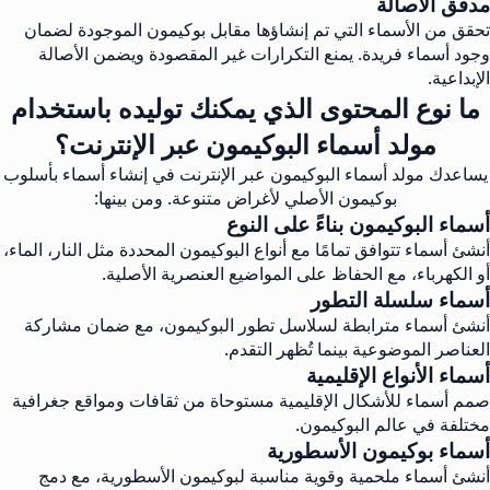
مدقق الأصالة
تحقق من الأسماء التي تم إنشاؤها مقابل بوكيمون الموجودة لضمان
وجود أسماء فريدة. يمنع التكرارات غير المقصودة ويضمن الأصالة
الإبداعية.
ما نوع المحتوى الذي يمكنك توليده باستخدام
مولد أسماء البوكيمون عبر الإنترنت؟
يساعدك مولد أسماء البوكيمون عبر الإنترنت في إنشاء أسماء بأسلوب
بوكيمون الأصلي لأغراض متنوعة. ومن بينها:
أسماء البوكيمون بناءً على النوع
أنشئ أسماء تتوافق تمامًا مع أنواع البوكيمون المحددة مثل النار، الماء،
أو الكهرباء، مع الحفاظ على المواضيع العنصرية الأصلية.
أسماء سلسلة التطور
أنشئ أسماء مترابطة لسلاسل تطور البوكيمون، مع ضمان مشاركة
العناصر الموضوعية بينما تُظهر التقدم.
أسماء الأنواع الإقليمية
صمم أسماء للأشكال الإقليمية مستوحاة من ثقافات ومواقع جغرافية
مختلفة في عالم البوكيمون.
أسماء بوكيمون الأسطورية
أنشئ أسماء ملحمية وقوية مناسبة لبوكيمون الأسطورية، مع دمج