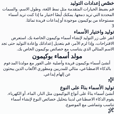
خصّص إعدادات التوليد
قم بضبط الخيارات المتقدمة مثل نمط اللغة، وطول الاسم، والسمات
المحددة التي تريد دمجها. يمكنك أيضًا اختيار ما إذا كنت تريد أسماء
مستوحاة من بوكيمون موجودة أو إبداعات فريدة تمامًا.
3
توليد واختيار الأسماء
انقر على زر التوليد لإنشاء أسماء بوكيمون الخاصة بك. استعرض
الاقتراحات، وإذا لزم الأمر، قم بتعديل إعداداتك وإعادة التوليد حتى تجد
الاسم المثالي الذي يتناسب مع خصائص بوكيمون الخاص بك.
مولد أسماء بوكيمون
أنشئ أسماء بوكيمون فريدة وأصلية على الفور مع مولدنا المدعوم
بالذكاء الاصطناعي، مثالي للمدربين ومطوري الألعاب الذين يبحثون
عن إلهام إبداعي.
توليد الأسماء بناءً على النوع
أنشئ أسماء بناءً على أنواع البوكيمون مثل النار، الماء، أو الكهرباء.
يقوم الذكاء الاصطناعي لدينا بتحليل خصائص النوع لإنشاء أسماء
تناسب وتتماشى مع الموضوع.