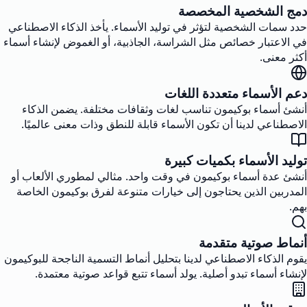
دمج الشخصية المخصصة
حدد سمات الشخصية لتؤثر في توليد الأسماء. يأخذ الذكاء الاصطناعي
في الاعتبار خصائص مثل الشراسة، الجاذبية، أو الغموض لإنشاء أسماء
أكثر معنى.
دعم الأسماء متعددة اللغات
أنشئ أسماء بوكيمون تناسب لغات وثقافات مختلفة. يضمن الذكاء
الاصطناعي لدينا أن تكون الأسماء قابلة للنطق وذات معنى عالميًا.
توليد الأسماء بكميات كبيرة
أنشئ عدة أسماء بوكيمون في وقت واحد. مثالي لمطوري الألعاب أو
المدربين الذين يحتاجون إلى خيارات متنوعة لفرق بوكيمون الخاصة
بهم.
أنماط صوتية متقدمة
يقوم الذكاء الاصطناعي لدينا بتحليل أنماط التسمية الناجحة للبوكيمون
لإنشاء أسماء تبدو أصلية. يولد أسماء تتبع قواعد صوتية معتمدة.