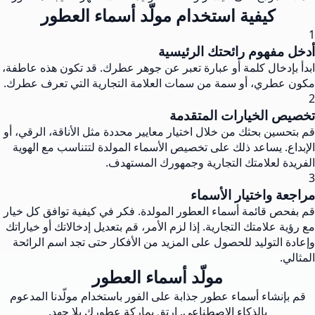
كيفية استخدام مولّد أسماء العطور
1
أدخل مفهوم رائحتك الرئيسية
ابدأ بإدخال كلمة أو عبارة تعبر عن جوهر عطرك. قد تكون هذه عاطفة،
مكون عطري، أو سمة من سمات العلامة التجارية التي تعرف عطرك.
2
تخصيص الخيارات المتقدمة
قم بتحسين بحثك من خلال اختيار معايير محددة مثل الأناقة، الرقي، أو
الإبداع. يساعد ذلك على تخصيص الأسماء المولدة لتتناسب مع الهوية
الفريدة لعلامتك التجارية وجمهورك المستهدف.
3
مراجعة واختيار الأسماء
قم بفحص قائمة أسماء العطور المولدة. فكر في كيفية توافق كل خيار
مع رؤية علامتك التجارية. إذا لزم الأمر، قم بتعديل إدخالاتك أو خياراتك
وإعادة التوليد للحصول على المزيد من الأفكار حتى تجد اسم الرائحة
المثالي.
مولّد أسماء العطور
قم بإنشاء أسماء عطور جذابة على الفور باستخدام مولّدنا المدعوم
بالذكاء الاصطناعي. ارتق بماركة عطورك بلا جهد.