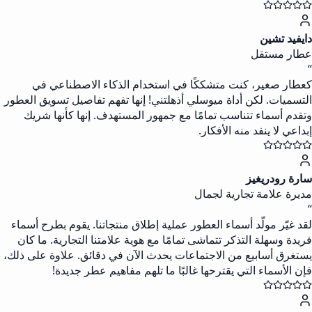
دايفيد تشين
عطار مستقل
“
كعطار صغير، كنت متشككًا في استخدام الذكاء الاصطناعي في
التسميات. لكن أداة ميوسلي أذهلتني! إنها تفهم تفاصيل تسويق العطور
وتقدم أسماء تتناسب تمامًا مع جمهور المستهدف. إنها كأنها شريك
إبداعي لا ينفد منه الأفكار.
سارة رودريغيز
مديرة علامة تجارية لجمال
“
لقد غيّر مولّد أسماء العطور عملية إطلاق منتجاتنا. يقوم بطرح أسماء
فريدة وسهلة التذكر تتماشى تمامًا مع هوية علامتنا التجارية. ما كان
يستغرق أسابيع من الاجتماعات يحدث الآن في دقائق. علاوة على ذلك،
فإن الأسماء التي يقترحها غالبًا ما تلهم مفاهيم عطر جديدة!