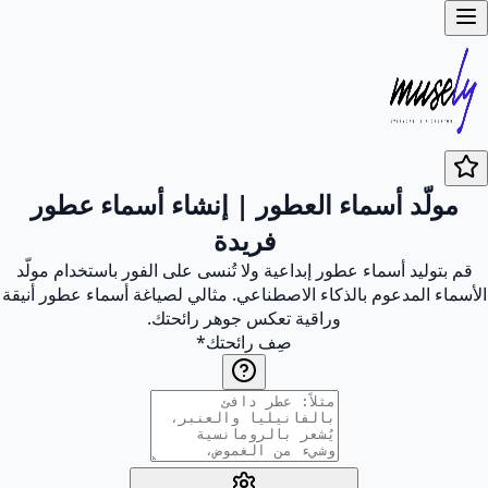
مولّد أسماء العطور | إنشاء أسماء عطور
فريدة
قم بتوليد أسماء عطور إبداعية ولا تُنسى على الفور باستخدام مولّد
الأسماء المدعوم بالذكاء الاصطناعي. مثالي لصياغة أسماء عطور أنيقة
وراقية تعكس جوهر رائحتك.
صِف رائحتك
*