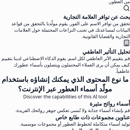
من العطور.
بحث عن توافر العلامة التجارية
تحقق من توافر الاسم على الفور. يقوم مولّدنا بالتحقق من قواعد
البيانات لمساعدتك في تجنب النزاعات المحتملة حول العلامات
التجارية والقضايا القانونية.
تحليل التأثير العاطفي
قم بتقييم الأثر العاطفي لكل اسم. يقوم الذكاء الاصطناعي لدينا بتقييم
كيف يمكن أن يرى العملاء المحتملون ويتصلون بأسماء عطورك
عاطفياً.
ما نوع المحتوى الذي يمكنك إنشاؤه باستخدام
مولّد أسماء العطور عبر الإنترنت؟
Discover the capabilities of this AI tool
أسماء روائح مثيرة
قم بإنشاء أسماء جذابة ولا تُنسى تعكس جوهر روائحك الفريدة.
عناوين مجموعات ذات طابع خاص
توليد أسماء متكاملة لخطوط العطور أو مجموعات موسمية.